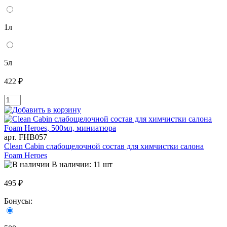
1л
5л
422 ₽
арт. FHB057
Clean Cabin слабощелочной состав для химчистки салона
Foam Heroes
В наличии: 11 шт
495 ₽
Бонусы: