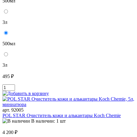
500мл
3л
500мл
3л
495 ₽
арт. 92005
POL STAR Очиститель кожи и алькантары Koch Chemie
В наличии: 1 шт
4 200 ₽