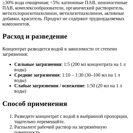
≥30% вода очищенная; <5%: катионные ПАВ, неионогенные
ПАВ, комплексообразователи, органический растворитель,
метилхлороизотиазолинон, метилизотиазолинон, активные
добавки, краситель. Продукт не содержит трудноудаляемых
компонентов.
Расход и разведение
Концентрат разводится водой в зависимости от степени
загрязнения:
Сильные загрязнения
: 1:5 (200 мл концентрата на 1 л
воды)
Средние загрязнения
: 1:10 – 1:30 (30–100 мл на 1 л
воды)
Слабые загрязнения / освежение
: 1:50 (20 мл на 1 л
воды)
Способ применения
Разведите концентрат с водой в выбранной пропорции,
тщательно перемешайте.
Распылите рабочий раствор на загрязнённую
поверхность.