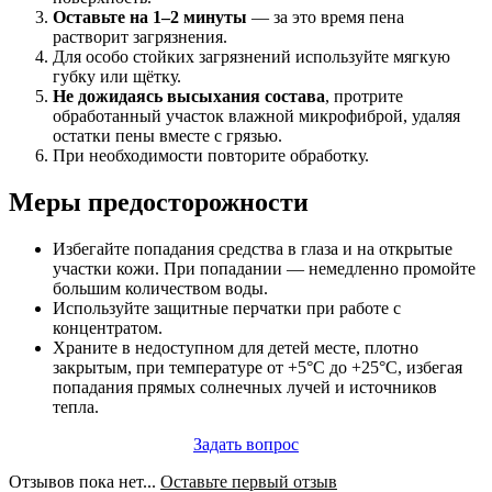
Оставьте на 1–2 минуты
— за это время пена
растворит загрязнения.
Для особо стойких загрязнений используйте мягкую
губку или щётку.
Не дожидаясь высыхания состава
, протрите
обработанный участок влажной микрофиброй, удаляя
остатки пены вместе с грязью.
При необходимости повторите обработку.
Меры предосторожности
Избегайте попадания средства в глаза и на открытые
участки кожи. При попадании — немедленно промойте
большим количеством воды.
Используйте защитные перчатки при работе с
концентратом.
Храните в недоступном для детей месте, плотно
закрытым, при температуре от +5°C до +25°C, избегая
попадания прямых солнечных лучей и источников
тепла.
Задать вопрос
Отзывов пока нет...
Оставьте первый отзыв