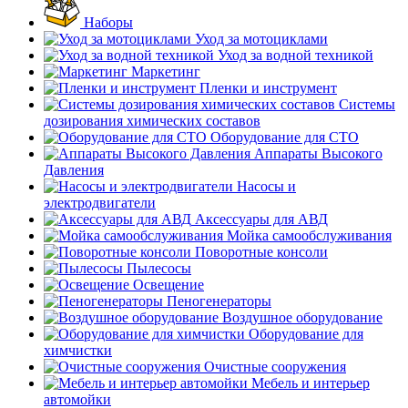
Наборы
Уход за мотоциклами
Уход за водной техникой
Маркетинг
Пленки и инструмент
Системы
дозирования химических составов
Оборудование для СТО
Аппараты Высокого
Давления
Насосы и
электродвигатели
Аксессуары для АВД
Мойка самообслуживания
Поворотные консоли
Пылесосы
Освещение
Пеногенераторы
Воздушное оборудование
Оборудование для
химчистки
Очистные сооружения
Мебель и интерьер
автомойки