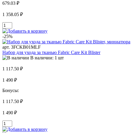
679.03 ₽
1 358.05 ₽
-25%
арт. 3FCKB01MLF
Набор для ухода за тканью Fabric Care Kit Blister
В наличии: 1 шт
1 117.50 ₽
1 490 ₽
Бонусы:
1 117.50 ₽
1 490 ₽