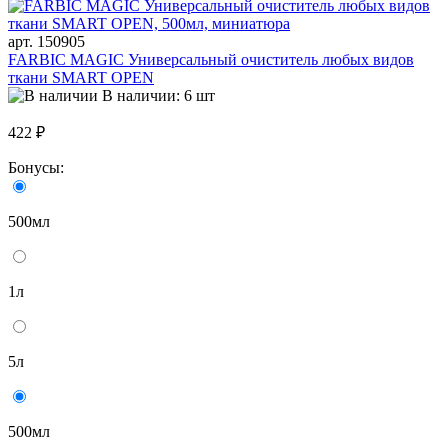
арт. 150905
FARBIC MAGIC Универсальный очиститель любых видов
ткани SMART OPEN
В наличии: 6 шт
422 ₽
Бонусы:
500мл
1л
5л
500мл