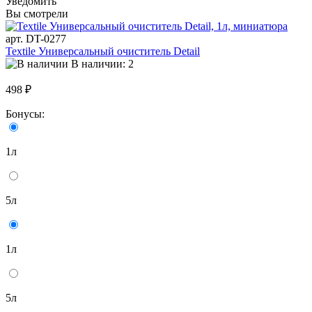
Уведомить
Вы смотрели
арт. DT-0277
Textile Универсальный очиститель Detail
В наличии: 2
498 ₽
Бонусы:
1л
5л
1л
5л