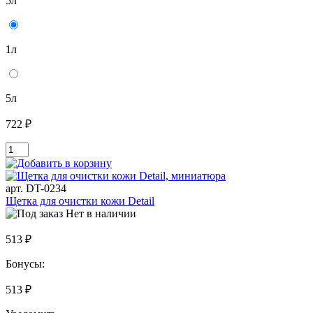
5л
1л
5л
722 ₽
арт. DT-0234
Щетка для очистки кожи Detail
Нет в наличии
513 ₽
Бонусы:
513 ₽