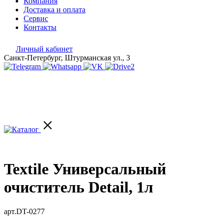
Компания
Доставка и оплата
Сервис
Контакты
Личный кабинет
Санкт-Петербург, Штурманская ул., 3
Textile Универсальный
очиститель Detail, 1л
арт.DT-0277