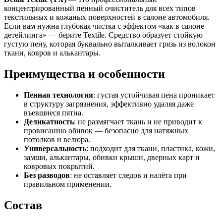
концентрированный пенный очиститель для всех типов
текстильных и кожаных поверхностей в салоне автомобиля.
Если вам нужна глубокая чистка с эффектом «как в салоне
детейлинга» — берите Textile. Средство образует стойкую
густую пену, которая буквально выталкивает грязь из волокон
ткани, ковров и алькантары.
Преимущества и особенности
Пенная технология
: густая устойчивая пена проникает
в структуру загрязнения, эффективно удаляя даже
въевшиеся пятна.
Деликатность
: не размягчает ткань и не приводит к
провисанию обивок — безопасно для натяжных
потолков и велюра.
Универсальность
: подходит для ткани, пластика, кожи,
замши, алькантары, обивки крыши, дверных карт и
ковровых покрытий.
Без разводов
: не оставляет следов и налёта при
правильном применении.
Состав