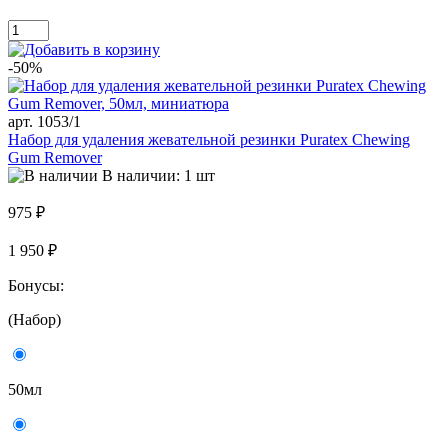
-50%
арт. 1053/1
Набор для удаления жевательной резинки Puratex Chewing
Gum Remover
В наличии: 1 шт
975 ₽
1 950 ₽
Бонусы:
(Набор)
50мл