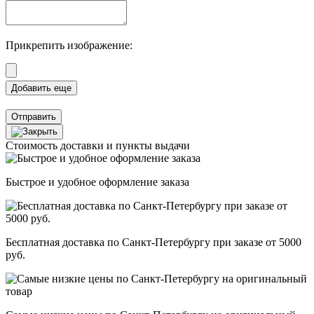
Прикрепить изображение:
Отправить
Стоимость доставки и пункты выдачи
Быстрое и удобное оформление заказа
Бесплатная доставка по Санкт-Петербургу при заказе от 5000
руб.