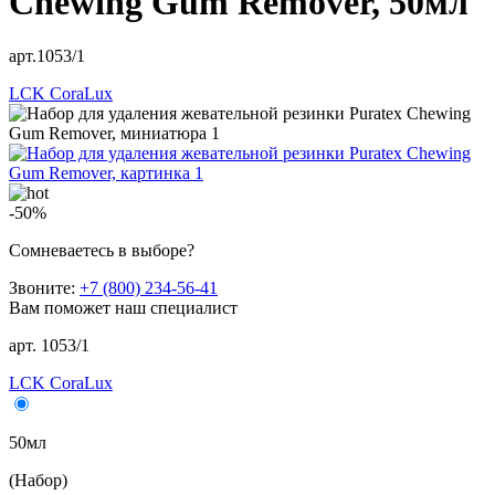
Chewing Gum Remover, 50мл
арт.1053/1
LCK CoraLux
-50%
Сомневаетесь в выборе?
Звоните:
+7 (800) 234-56-41
Вам поможет наш специалист
арт. 1053/1
LCK CoraLux
50мл
(Набор)