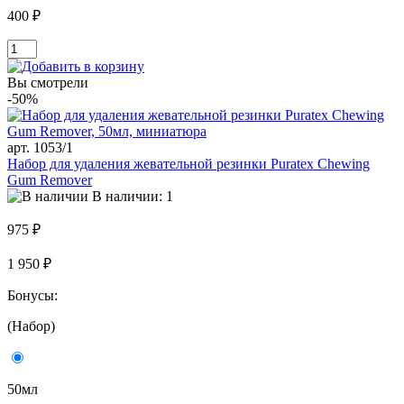
400 ₽
Вы смотрели
-50%
арт. 1053/1
Набор для удаления жевательной резинки Puratex Chewing
Gum Remover
В наличии: 1
975 ₽
1 950 ₽
Бонусы:
(Набор)
50мл