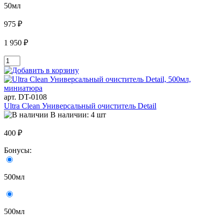
50мл
975 ₽
1 950 ₽
арт. DT-0108
Ultra Clean Универсальный очиститель Detail
В наличии: 4 шт
400 ₽
Бонусы:
500мл
500мл