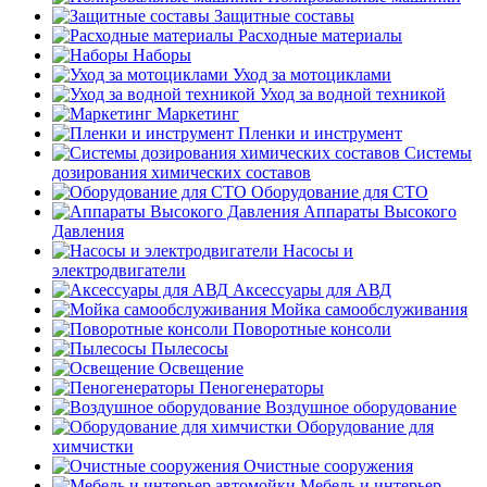
Защитные составы
Расходные материалы
Наборы
Уход за мотоциклами
Уход за водной техникой
Маркетинг
Пленки и инструмент
Системы
дозирования химических составов
Оборудование для СТО
Аппараты Высокого
Давления
Насосы и
электродвигатели
Аксессуары для АВД
Мойка самообслуживания
Поворотные консоли
Пылесосы
Освещение
Пеногенераторы
Воздушное оборудование
Оборудование для
химчистки
Очистные сооружения
Мебель и интерьер