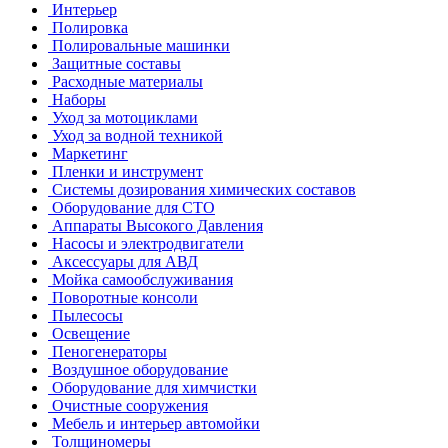
Интерьер
Полировка
Полировальные машинки
Защитные составы
Расходные материалы
Наборы
Уход за мотоциклами
Уход за водной техникой
Маркетинг
Пленки и инструмент
Системы дозирования химических составов
Оборудование для СТО
Аппараты Высокого Давления
Насосы и электродвигатели
Аксессуары для АВД
Мойка самообслуживания
Поворотные консоли
Пылесосы
Освещение
Пеногенераторы
Воздушное оборудование
Оборудование для химчистки
Очистные сооружения
Мебель и интерьер автомойки
Толщиномеры