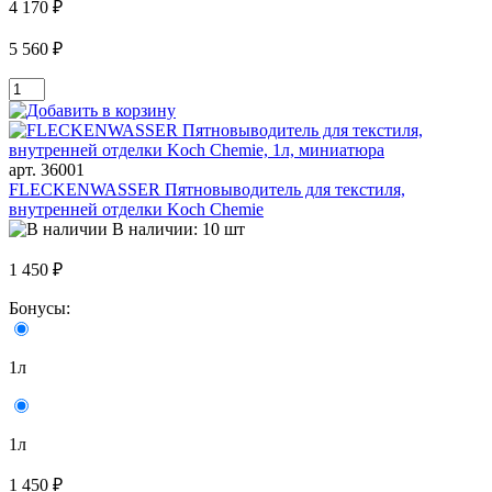
4 170 ₽
5 560 ₽
арт. 36001
FLECKENWASSER Пятновыводитель для текстиля,
внутренней отделки Koch Chemie
В наличии: 10 шт
1 450 ₽
Бонусы:
1л
1л
1 450 ₽