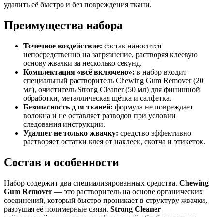
удалить её быстро и без повреждения ткани.
Преимущества набора
Точечное воздействие:
состав наносится
непосредственно на загрязнение, растворяя клеевую
основу жвачки за несколько секунд.
Комплектация «всё включено»:
в набор входит
специальный растворитель Chewing Gum Remover (20
мл), очиститель Strong Cleaner (50 мл) для финишной
обработки, металлическая щётка и салфетка.
Безопасность для тканей:
формула не повреждает
волокна и не оставляет разводов при условии
следования инструкции.
Удаляет не только жвачку:
средство эффективно
растворяет остатки клея от наклеек, скотча и этикеток.
Состав и особенности
Набор содержит два специализированных средства.
Chewing
Gum Remover
— это растворитель на основе органических
соединений, который быстро проникает в структуру жвачки,
разрушая её полимерные связи.
Strong Cleaner
—