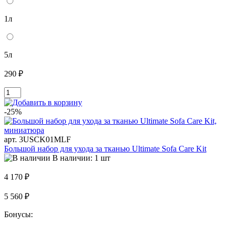
1л
5л
290 ₽
-25%
арт. 3USCK01MLF
Большой набор для ухода за тканью Ultimate Sofa Care Kit
В наличии: 1 шт
4 170 ₽
5 560 ₽
Бонусы: