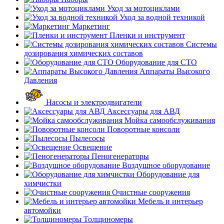
Уход за мотоциклами
Уход за водной техникой
Маркетинг
Пленки и инструмент
Системы
дозирования химических составов
Оборудование для СТО
Аппараты Высокого
Давления
Насосы и электродвигатели
Аксессуары для АВД
Мойка самообслуживания
Поворотные консоли
Пылесосы
Освещение
Пеногенераторы
Воздушное оборудование
Оборудование для
химчистки
Очистные сооружения
Мебель и интерьер
автомойки
Толщиномеры