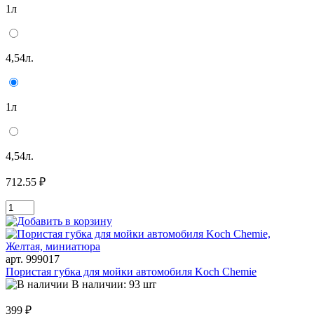
1л
4,54л.
1л
4,54л.
712.55 ₽
арт. 999017
Пористая губка для мойки автомобиля Koch Chemie
В наличии: 93 шт
399 ₽