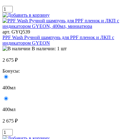
арт. GYQ539
PPF Wash Ручной шампунь для PPF пленок и ЛКП с
индикатором GYEON
В наличии: 1 шт
2 675 ₽
Бонусы:
400мл
400мл
2 675 ₽