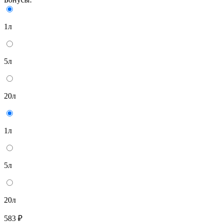
1л
5л
20л
1л
5л
20л
583 ₽