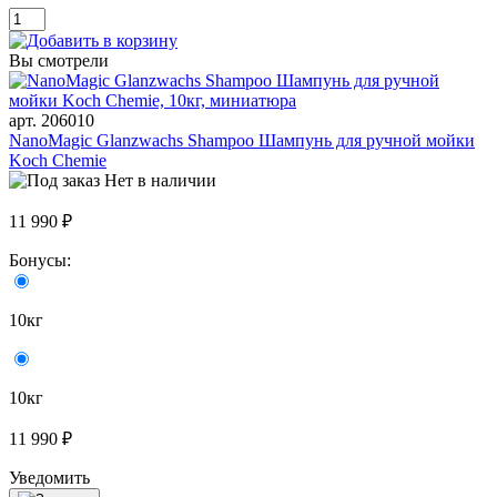
Вы смотрели
арт. 206010
NanoMagic Glanzwachs Shampoo Шампунь для ручной мойки
Koch Chemie
Нет в наличии
11 990 ₽
Бонусы:
10кг
10кг
11 990 ₽
Уведомить