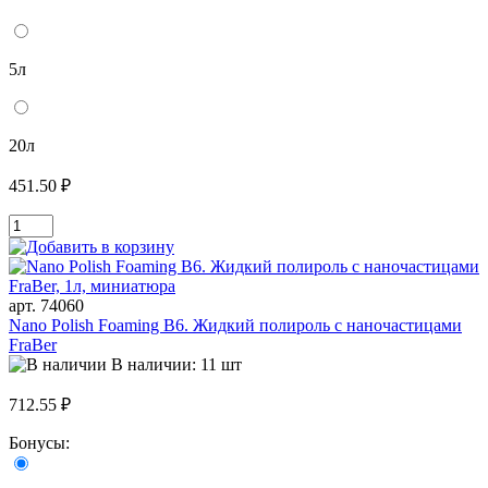
5л
20л
451.50 ₽
арт. 74060
Nano Polish Foaming B6. Жидкий полироль с наночастицами
FraBer
В наличии: 11 шт
712.55 ₽
Бонусы: