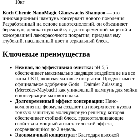
10кг
Koch Chemie NanoMagic Glanzwachs Shampoo
— это
инновационный шампунь-консервант нового поколения.
Разработанный на основе нанотехнологий, он объединяет
бережную, деликатную мойку с долговременной защитой и
консервацией лакокрасочного покрытия, придавая ему
глубокий, насыщенный цвет и зеркальный блеск.
Ключевые преимущества
Нежная, но эффективная очистка:
pH 5,5
обеспечивает максимально щадящее воздействие на все
типы ЛКП, включая матовые покрытия. Продукт имеет
официальное одобрение Gotis – Daimler-Zulassung
(Mercedes-Maybach) как уникальный шампунь для мойки
и консервации матового лака.
Долговременный эффект консервации:
Нано-
компоненты формулы создают на поверхности кузова
тонкую защитную молекулярную решётку, которая
обеспечивает стойкий блеск, грязеотталкивающие
свойства и мощный антистатический эффект,
сохраняющийся до 2 недель.
Экономичный концентрат:
Благодаря высокой