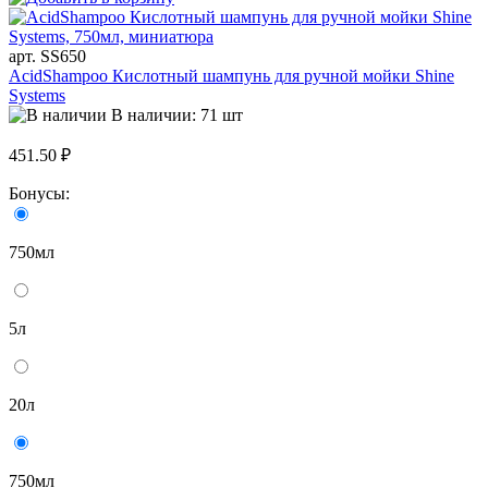
арт. SS650
AcidShampoo Кислотный шампунь для ручной мойки Shine
Systems
В наличии: 71 шт
451.50 ₽
Бонусы:
750мл
5л
20л
750мл