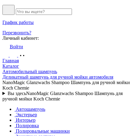
График работы
Перезвонить?
Личный кабинет:
Войти
Главная
Каталог
Автомобильный шампунь
Деликатный шампунь для ручной мойки автомобиля
NanoMagic Glanzwachs Shampoo Шампунь для ручной мойки
Koch Chemie
Вы здесь
NanoMagic Glanzwachs Shampoo Шампунь для
ручной мойки Koch Chemie
Автошампунь
Экстерьер
Интерьер
Полировка
Полировальные машинки