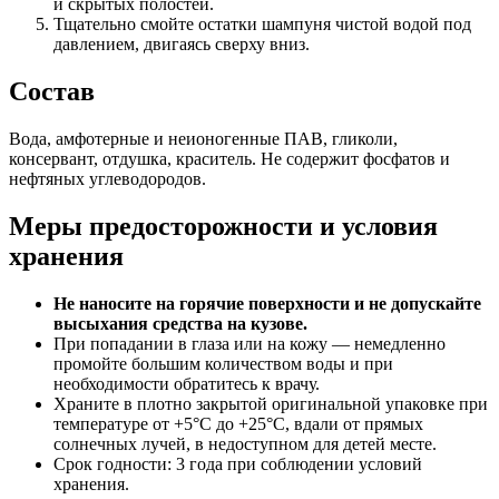
и скрытых полостей.
Тщательно смойте остатки шампуня чистой водой под
давлением, двигаясь сверху вниз.
Состав
Вода, амфотерные и неионогенные ПАВ, гликоли,
консервант, отдушка, краситель. Не содержит фосфатов и
нефтяных углеводородов.
Меры предосторожности и условия
хранения
Не наносите на горячие поверхности и не допускайте
высыхания средства на кузове.
При попадании в глаза или на кожу — немедленно
промойте большим количеством воды и при
необходимости обратитесь к врачу.
Храните в плотно закрытой оригинальной упаковке при
температуре от +5°C до +25°C, вдали от прямых
солнечных лучей, в недоступном для детей месте.
Срок годности: 3 года при соблюдении условий
хранения.