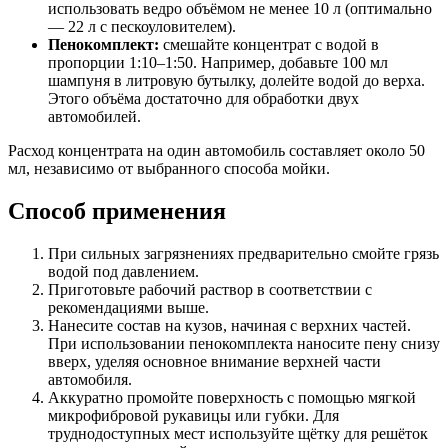
использовать ведро объёмом не менее 10 л (оптимально
— 22 л с пескоуловителем).
Пенокомплект:
смешайте концентрат с водой в
пропорции 1:10–1:50. Например, добавьте 100 мл
шампуня в литровую бутылку, долейте водой до верха.
Этого объёма достаточно для обработки двух
автомобилей.
Расход концентрата на один автомобиль составляет около 50
мл, независимо от выбранного способа мойки.
Способ применения
При сильных загрязнениях предварительно смойте грязь
водой под давлением.
Приготовьте рабочий раствор в соответствии с
рекомендациями выше.
Нанесите состав на кузов, начиная с верхних частей.
При использовании пенокомплекта наносите пену снизу
вверх, уделяя основное внимание верхней части
автомобиля.
Аккуратно промойте поверхность с помощью мягкой
микрофибровой рукавицы или губки. Для
труднодоступных мест используйте щётку для решёток