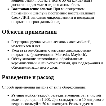
концентрации продукта, всего 50 мл концентрата
достаточно для мытья одного автомобиля.
Восстановление блеска:
При многократном
применении шампунь постепенно восстанавливает
блеск ЛКП, заполняя микроцарапины и возвращая
покрытию первозданный вид.
Области применения
Регулярная ручная мойка легковых автомобилей,
мотоциклов и яхт.
Уход за автомобилями с матовым лакокрасочным
покрытием (рекомендован Mercedes-Maybach).
Обслуживание автомобилей, обработанных
керамическими и нано-покрытиями, для поддержания и
обновления защитного слоя.
Разведение и расход
Способ применения зависит от типа оборудования:
Ручная мойка (ведро):
разведите концентрат в чистой
воде в пропорции 1:200. Для стандартного 10-литрового
ведра используйте 50 мл шампуня. Рекомендуется