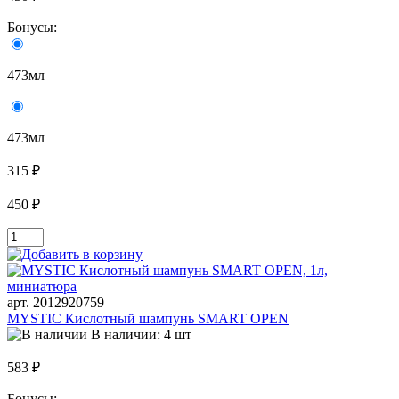
Бонусы:
473мл
473мл
315 ₽
450 ₽
арт. 2012920759
MYSTIC Кислотный шампунь SMART OPEN
В наличии: 4 шт
583 ₽
Бонусы: