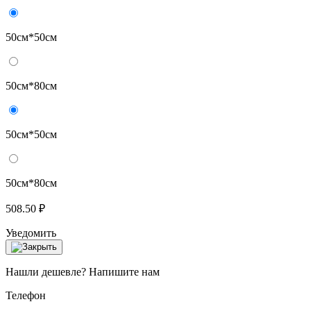
50см*50см
50см*80см
50см*50см
50см*80см
508.50 ₽
Уведомить
Нашли дешевле? Напишите нам
Телефон