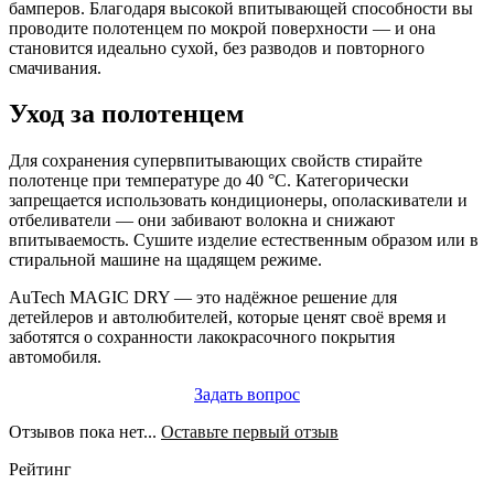
бамперов. Благодаря высокой впитывающей способности вы
проводите полотенцем по мокрой поверхности — и она
становится идеально сухой, без разводов и повторного
смачивания.
Уход за полотенцем
Для сохранения супервпитывающих свойств стирайте
полотенце при температуре до 40 °C. Категорически
запрещается использовать кондиционеры, ополаскиватели и
отбеливатели — они забивают волокна и снижают
впитываемость. Сушите изделие естественным образом или в
стиральной машине на щадящем режиме.
AuTech MAGIC DRY — это надёжное решение для
детейлеров и автолюбителей, которые ценят своё время и
заботятся о сохранности лакокрасочного покрытия
автомобиля.
Задать вопрос
Отзывов пока нет...
Оставьте первый отзыв
Рейтинг