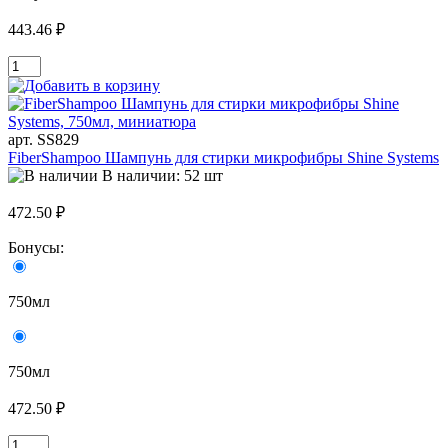
443.46 ₽
арт. SS829
FiberShampoo Шампунь для стирки микрофибры Shine Systems
В наличии: 52 шт
472.50 ₽
Бонусы:
750мл
750мл
472.50 ₽