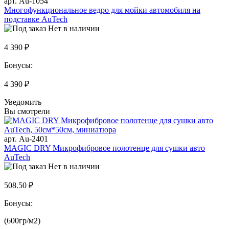
арт. Au-1054
Многофункциональное ведро для мойки автомобиля на
подставке AuTech
Нет в наличии
4 390 ₽
Бонусы:
4 390 ₽
Уведомить
Вы смотрели
арт. Au-2401
MAGIC DRY Микрофибровое полотенце для сушки авто
AuTech
Нет в наличии
508.50 ₽
Бонусы:
(600гр/м2)