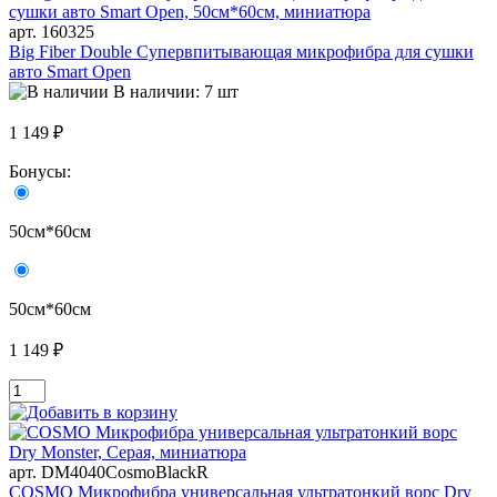
арт. 160325
Big Fiber Double Супервпитывающая микрофибра для сушки
авто Smart Open
В наличии: 7 шт
1 149 ₽
Бонусы:
50см*60см
50см*60см
1 149 ₽
арт. DM4040CosmoBlackR
COSMO Микрофибра универсальная ультратонкий ворс Dry