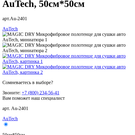
AuTech, 50см*50см
арт.Au-2401
AuTech
Сомневаетесь в выборе?
Звоните:
+7 (800) 234-56-41
Вам поможет наш специалист
арт. Au-2401
AuTech
50см*50см