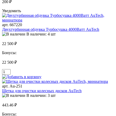
200 ₽
Уведомить
арт. 667220
Двухтурбинная обдувка Турбосушка 4000Ватт AuTech
В наличии: 4 шт
22 500 ₽
Бонусы:
22 500 ₽
арт. Au-251
Щетка для очистки колесных дисков AuTech
В наличии: 3 шт
443.46 ₽
Бонусы: