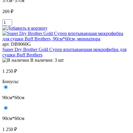
37см*37см
269 ₽
арт. DB9060G
Super Dry Brother Gold Супер впитывающая микрофибра для
сушки Buff Brothers
В наличии: 3 шт
1 250 ₽
Бонусы:
90см*60см
90см*60см
1 250 ₽