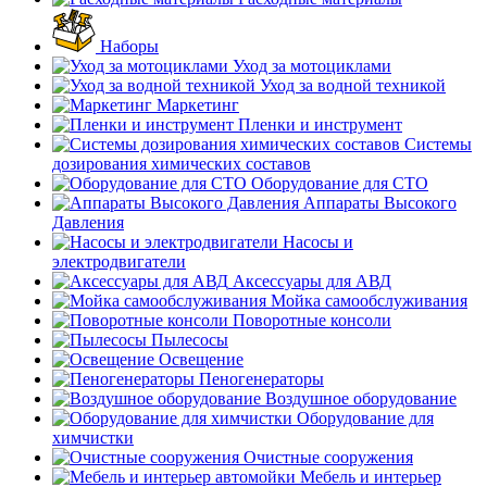
Наборы
Уход за мотоциклами
Уход за водной техникой
Маркетинг
Пленки и инструмент
Системы
дозирования химических составов
Оборудование для СТО
Аппараты Высокого
Давления
Насосы и
электродвигатели
Аксессуары для АВД
Мойка самообслуживания
Поворотные консоли
Пылесосы
Освещение
Пеногенераторы
Воздушное оборудование
Оборудование для
химчистки
Очистные сооружения
Мебель и интерьер