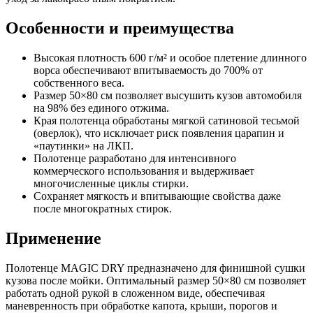
Особенности и преимущества
Высокая плотность 600 г/м² и особое плетение длинного
ворса обеспечивают впитываемость до 700% от
собственного веса.
Размер 50×80 см позволяет высушить кузов автомобиля
на 98% без единого отжима.
Края полотенца обработаны мягкой сатиновой тесьмой
(оверлок), что исключает риск появления царапин и
«паутинки» на ЛКП.
Полотенце разработано для интенсивного
коммерческого использования и выдерживает
многочисленные циклы стирки.
Сохраняет мягкость и впитывающие свойства даже
после многократных стирок.
Применение
Полотенце MAGIC DRY предназначено для финишной сушки
кузова после мойки. Оптимальный размер 50×80 см позволяет
работать одной рукой в сложенном виде, обеспечивая
маневренность при обработке капота, крыши, порогов и