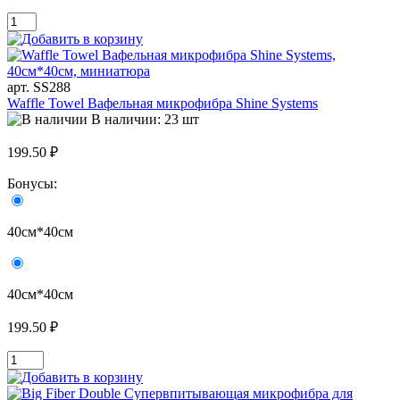
арт. SS288
Waffle Towel Вафельная микрофибра Shine Systems
В наличии: 23 шт
199.50 ₽
Бонусы:
40см*40см
40см*40см
199.50 ₽