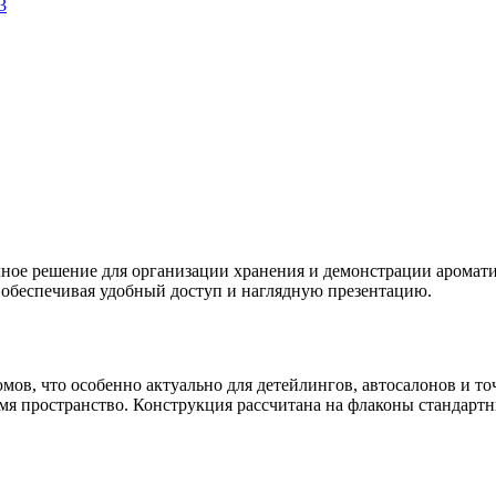
ое решение для организации хранения и демонстрации ароматиза
, обеспечивая удобный доступ и наглядную презентацию.
ов, что особенно актуально для детейлингов, автосалонов и то
омя пространство. Конструкция рассчитана на флаконы стандарт