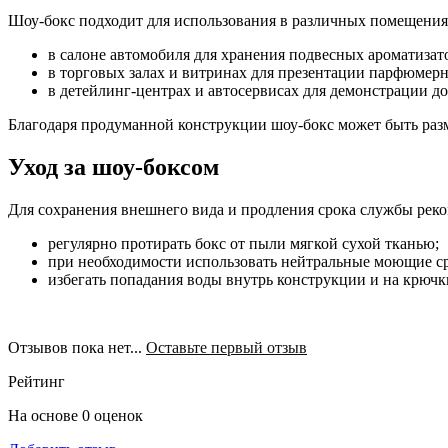
Шоу-бокс подходит для использования в различных помещения
в салоне автомобиля для хранения подвесных ароматизат
в торговых залах и витринах для презентации парфюмер
в детейлинг-центрах и автосервисах для демонстрации д
Благодаря продуманной конструкции шоу-бокс может быть разм
Уход за шоу-боксом
Для сохранения внешнего вида и продления срока службы реко
регулярно протирать бокс от пыли мягкой сухой тканью;
при необходимости использовать нейтральные моющие сре
избегать попадания воды внутрь конструкции и на крючк
Отзывов пока нет...
Оставьте первый отзыв
Рейтинг
На основе 0 оценок