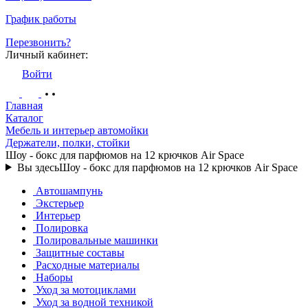
График работы
Перезвонить?
Личный кабинет:
Войти
Главная
Каталог
Мебель и интерьер автомойки
Держатели, полки, стойки
Шоу - бокс для парфюмов на 12 крючков Air Space
Вы здесь
Шоу - бокс для парфюмов на 12 крючков Air Space
Автошампунь
Экстерьер
Интерьер
Полировка
Полировальные машинки
Защитные составы
Расходные материалы
Наборы
Уход за мотоциклами
Уход за водной техникой