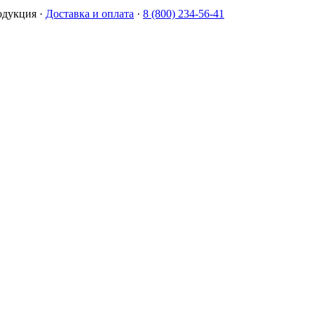
одукция
·
Доставка и оплата
·
8 (800) 234-56-41