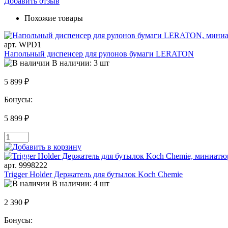
Добавить отзыв
Похожие товары
арт. WPD1
Напольный диспенсер для рулонов бумаги LERATON
В наличии: 3 шт
5 899 ₽
Бонусы:
5 899 ₽
арт. 9998222
Trigger Holder Держатель для бутылок Koch Chemie
В наличии: 4 шт
2 390 ₽
Бонусы: