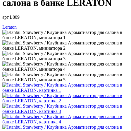
салона в банке LERATON
арт.L809
Leraton