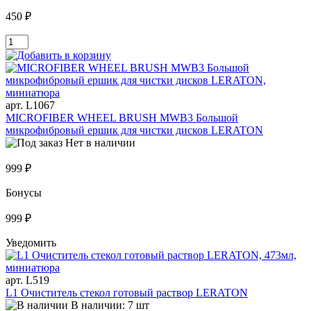
450 ₽
арт. L1067
MICROFIBER WHEEL BRUSH MWB3 Большой
микрофибровый ершик для чистки дисков LERATON
Нет в наличии
999 ₽
Бонусы
999 ₽
Уведомить
арт. L519
L1 Очиститель стекол готовый раствор LERATON
В наличии: 7 шт