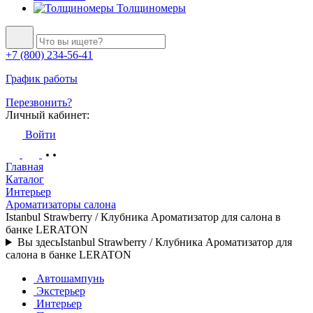
Толщиномеры
+7 (800) 234-56-41
График работы
Перезвонить?
Личный кабинет:
Войти
Главная
Каталог
Интерьер
Ароматизаторы салона
Istanbul Strawberry / Клубника Ароматизатор для салона в
банке LERATON
Вы здесь
Istanbul Strawberry / Клубника Ароматизатор для
салона в банке LERATON
Автошампунь
Экстерьер
Интерьер