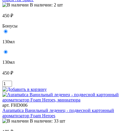
В наличии: 2 шт
450 ₽
Бонусы
130мл
130мл
450 ₽
арт. FHD006
Auramatica Ванильный леденец - подвесной картонный
ароматизатор Foam Heroes
В наличии: 33 шт