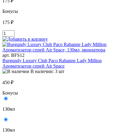
175 ₽
Бонусы
175 ₽
арт. BFS12
Burgundy Luxury Club Paco Rabanne Lady Million
Ароматизатор спрей Air Space
В наличии: 3 шт
450 ₽
Бонусы
130мл
130мл