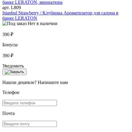
арт. L809
Istanbul Strawberry / Клубника Ароматизатор для салона в
банке LERATON
Нет в наличии
390 ₽
Бонусы
390 ₽
Уведомить
Нашли дешевле? Напишите нам
Телефон
Почта