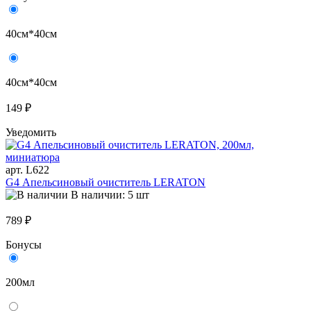
40см*40см
40см*40см
149 ₽
Уведомить
арт. L622
G4 Апельсиновый очиститель LERATON
В наличии: 5 шт
789 ₽
Бонусы
200мл