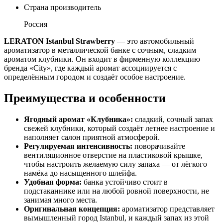
Страна производитель
Россия
LERATON Istanbul Strawberry
— это автомобильный
ароматизатор в металлической банке с сочным, сладким
ароматом клубники. Он входит в фирменную коллекцию
бренда «City», где каждый аромат ассоциируется с
определённым городом и создаёт особое настроение.
Преимущества и особенности
Ягодный аромат «Клубника»:
сладкий, сочный запах
свежей клубники, который создаёт летнее настроение и
наполняет салон приятной атмосферой.
Регулируемая интенсивность:
поворачивайте
вентиляционное отверстие на пластиковой крышке,
чтобы настроить желаемую силу запаха — от лёгкого
намёка до насыщенного шлейфа.
Удобная форма:
банка устойчиво стоит в
подстаканнике или на любой ровной поверхности, не
занимая много места.
Оригинальная концепция:
ароматизатор представляет
вымышленный город Istanbul, и каждый запах из этой