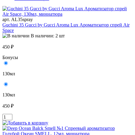
арт. AL35spray
Guchini 35 Gucci by Gucci Aroma Lux Ароматизатор спрей Air
Space
В наличии: 2 шт
450 ₽
Бонусы
130мл
130мл
450 ₽