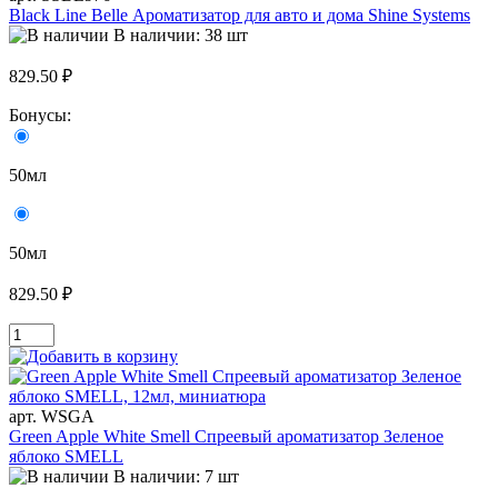
Black Line Belle Ароматизатор для авто и дома Shine Systems
В наличии: 38 шт
829.50 ₽
Бонусы:
50мл
50мл
829.50 ₽
арт. WSGA
Green Apple White Smell Спреевый ароматизатор Зеленое
яблоко SMELL
В наличии: 7 шт