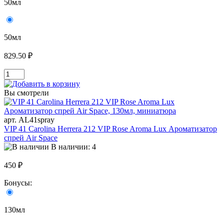
50мл
50мл
829.50 ₽
Вы смотрели
арт. AL41spray
VIP 41 Carolina Herrera 212 VIP Rose Aroma Lux Ароматизатор
спрей Air Space
В наличии: 4
450 ₽
Бонусы:
130мл