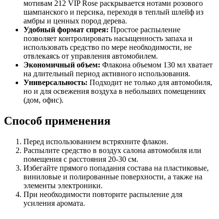
мотивам 212 VIP Rose раскрывается нотами розового
шампанского и персика, переходя в теплый шлейф из
амбры и ценных пород дерева.
Удобный формат спрея:
Простое распыление
позволяет контролировать насыщенность запаха и
использовать средство по мере необходимости, не
отвлекаясь от управления автомобилем.
Экономичный объем:
Флакона объемом 130 мл хватает
на длительный период активного использования.
Универсальность:
Подходит не только для автомобиля,
но и для освежения воздуха в небольших помещениях
(дом, офис).
Способ применения
Перед использованием встряхните флакон.
Распылите средство в воздух салона автомобиля или
помещения с расстояния 20-30 см.
Избегайте прямого попадания состава на пластиковые,
виниловые и полированные поверхности, а также на
элементы электроники.
При необходимости повторите распыление для
усиления аромата.