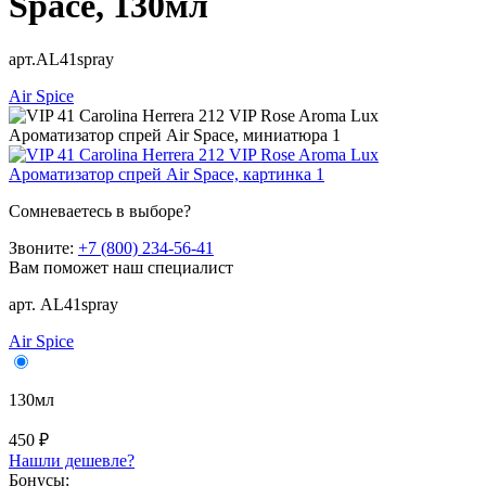
Space, 130мл
арт.AL41spray
Air Spice
Сомневаетесь в выборе?
Звоните:
+7 (800) 234-56-41
Вам поможет наш специалист
арт. AL41spray
Air Spice
130мл
450 ₽
Нашли дешевле?
Бонусы: