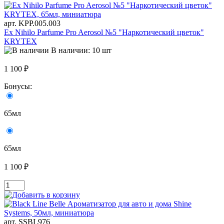
арт. KРР.005.003
Ex Nihilo Parfume Pro Aerosol №5 "Наркотический цветок"
KRYTEX
В наличии: 10 шт
1 100 ₽
Бонусы:
65мл
65мл
1 100 ₽
арт. SSBL976