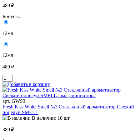
489 ₽
Бонусы:
12мл
12мл
489 ₽
арт. GWS3
Fresh Kiss White Smell №3 Стеклянный ароматизатор Свежий
поцелуй SMELL
В наличии: 10 шт
389 ₽