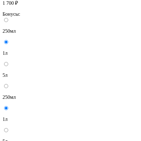
1 700 ₽
Бонусы:
250мл
1л
5л
250мл
1л