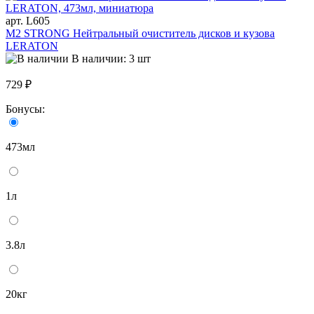
арт. L605
M2 STRONG Нейтральный очиститель дисков и кузова
LERATON
В наличии: 3 шт
729 ₽
Бонусы:
473мл
1л
3.8л
20кг