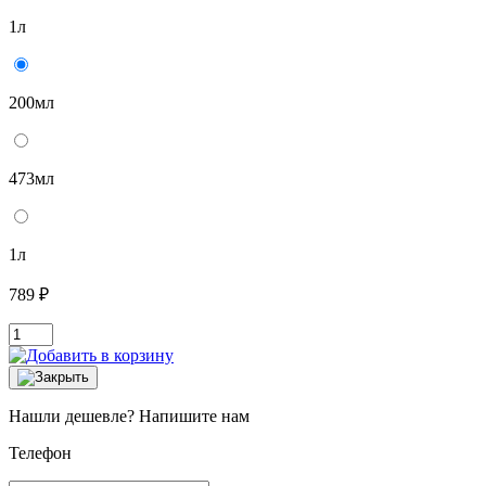
1л
200мл
473мл
1л
789 ₽
Нашли дешевле? Напишите нам
Телефон