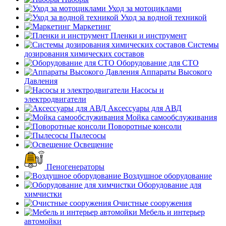
Уход за мотоциклами
Уход за водной техникой
Маркетинг
Пленки и инструмент
Системы
дозирования химических составов
Оборудование для СТО
Аппараты Высокого
Давления
Насосы и
электродвигатели
Аксессуары для АВД
Мойка самообслуживания
Поворотные консоли
Пылесосы
Освещение
Пеногенераторы
Воздушное оборудование
Оборудование для
химчистки
Очистные сооружения
Мебель и интерьер
автомойки