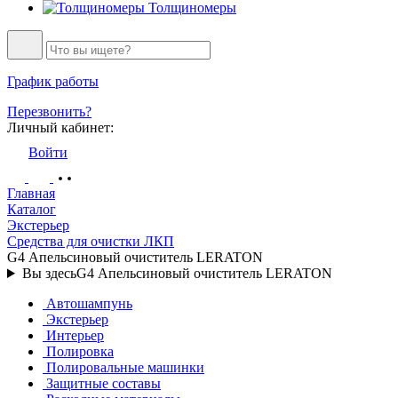
Толщиномеры
График работы
Перезвонить?
Личный кабинет:
Войти
Главная
Каталог
Экстерьер
Средства для очистки ЛКП
G4 Апельсиновый очиститель LERATON
Вы здесь
G4 Апельсиновый очиститель LERATON
Автошампунь
Экстерьер
Интерьер
Полировка
Полировальные машинки
Защитные составы