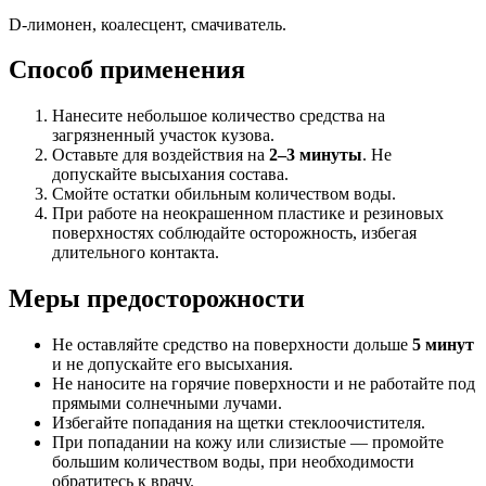
D-лимонен, коалесцент, смачиватель.
Способ применения
Нанесите небольшое количество средства на
загрязненный участок кузова.
Оставьте для воздействия на
2–3 минуты
. Не
допускайте высыхания состава.
Смойте остатки обильным количеством воды.
При работе на неокрашенном пластике и резиновых
поверхностях соблюдайте осторожность, избегая
длительного контакта.
Меры предосторожности
Не оставляйте средство на поверхности дольше
5 минут
и не допускайте его высыхания.
Не наносите на горячие поверхности и не работайте под
прямыми солнечными лучами.
Избегайте попадания на щетки стеклоочистителя.
При попадании на кожу или слизистые — промойте
большим количеством воды, при необходимости
обратитесь к врачу.