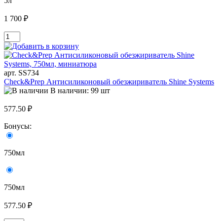
5л
1 700 ₽
арт. SS734
Check&Prep Антисиликоновый обезжириватель Shine Systems
В наличии: 99 шт
577.50 ₽
Бонусы:
750мл
750мл
577.50 ₽