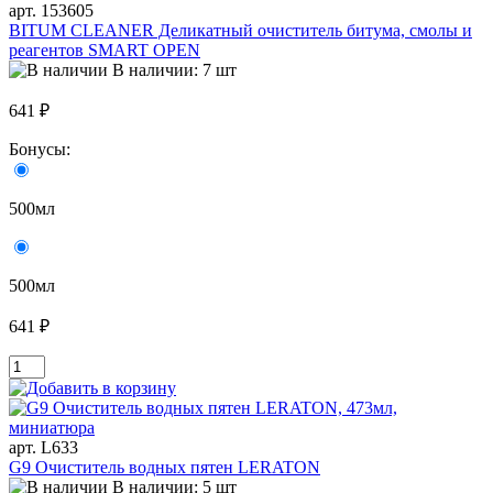
арт. 153605
BITUM CLEANER Деликатный очиститель битума, смолы и
реагентов SMART OPEN
В наличии: 7 шт
641 ₽
Бонусы:
500мл
500мл
641 ₽
арт. L633
G9 Очиститель водных пятен LERATON
В наличии: 5 шт