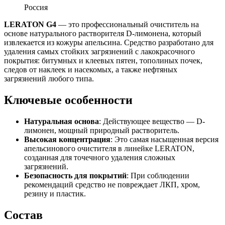
Россия
LERATON G4
— это профессиональный очиститель на
основе натурального растворителя D-лимонена, который
извлекается из кожуры апельсина. Средство разработано для
удаления самых стойких загрязнений с лакокрасочного
покрытия: битумных и клеевых пятен, тополиных почек,
следов от наклеек и насекомых, а также нефтяных
загрязнений любого типа.
Ключевые особенности
Натуральная основа
: Действующее вещество — D-
лимонен, мощный природный растворитель.
Высокая концентрация
: Это самая насыщенная версия
апельсинового очистителя в линейке LERATON,
созданная для точечного удаления сложных
загрязнений.
Безопасность для покрытий
: При соблюдении
рекомендаций средство не повреждает ЛКП, хром,
резину и пластик.
Состав