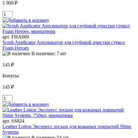
1 900 ₽
арт. FHA069
Scrub Applicator Аппликатор для глубокой очистки стекол
Foam Heroes
В наличии: 7 шт
145 ₽
Бонусы:
145 ₽
арт. SS824
Leather Lotion Экспресс лосьон для кожаных покрытий Shine
Systems
В наличии: 54 шт