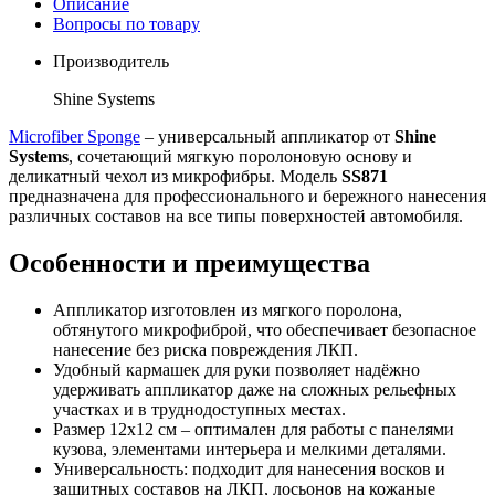
Описание
Вопросы по товару
Производитель
Shine Systems
Microfiber Sponge
– универсальный аппликатор от
Shine
Systems
, сочетающий мягкую поролоновую основу и
деликатный чехол из микрофибры. Модель
SS871
предназначена для профессионального и бережного нанесения
различных составов на все типы поверхностей автомобиля.
Особенности и преимущества
Аппликатор изготовлен из мягкого поролона,
обтянутого микрофиброй, что обеспечивает безопасное
нанесение без риска повреждения ЛКП.
Удобный кармашек для руки позволяет надёжно
удерживать аппликатор даже на сложных рельефных
участках и в труднодоступных местах.
Размер 12x12 см – оптимален для работы с панелями
кузова, элементами интерьера и мелкими деталями.
Универсальность: подходит для нанесения восков и
защитных составов на ЛКП, лосьонов на кожаные