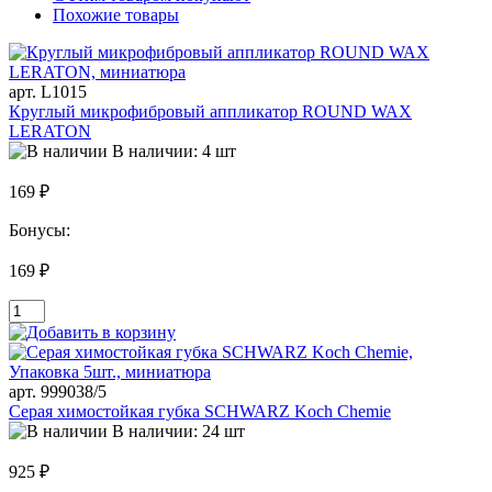
Похожие товары
арт. L1015
Круглый микрофибровый аппликатор ROUND WAX
LERATON
В наличии: 4 шт
169 ₽
Бонусы:
169 ₽
арт. 999038/5
Серая химостойкая губка SCHWARZ Koch Chemie
В наличии: 24 шт
925 ₽