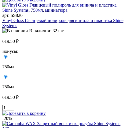
арт. SS820
Vinyl Gloss Глянцевый полироль для винила и пластика Shine
Systems
В наличии: 32 шт
619.50 ₽
Бонусы:
750мл
750мл
619.50 ₽
-20%