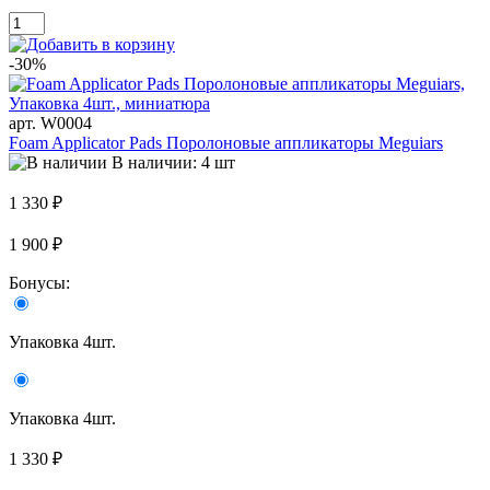
-30%
арт. W0004
Foam Applicator Pads Поролоновые аппликаторы Meguiars
В наличии: 4 шт
1 330 ₽
1 900 ₽
Бонусы:
Упаковка 4шт.
Упаковка 4шт.
1 330 ₽