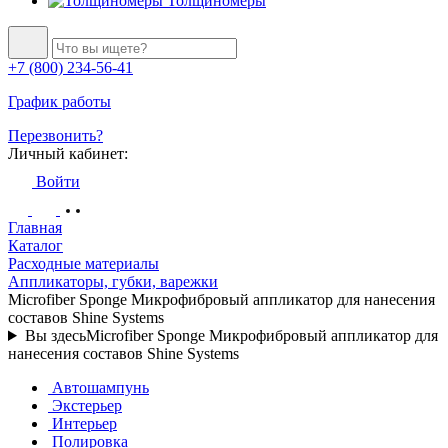
Толщиномеры
+7 (800) 234-56-41
График работы
Перезвонить?
Личный кабинет:
Войти
Главная
Каталог
Расходные материалы
Аппликаторы, губки, варежки
Microfiber Sponge Микрофибровый аппликатор для нанесения
составов Shine Systems
Вы здесь
Microfiber Sponge Микрофибровый аппликатор для
нанесения составов Shine Systems
Автошампунь
Экстерьер
Интерьер
Полировка