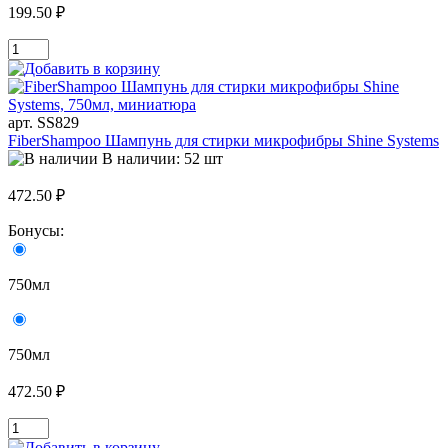
199.50 ₽
арт. SS829
FiberShampoo Шампунь для стирки микрофибры Shine Systems
В наличии: 52 шт
472.50 ₽
Бонусы:
750мл
750мл
472.50 ₽