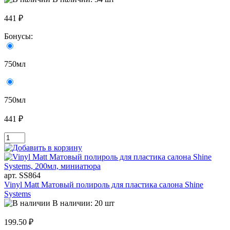
441 ₽
Бонусы:
750мл
750мл
441 ₽
арт. SS864
Vinyl Matt Матовый полироль для пластика салона Shine
Systems
В наличии: 20 шт
199.50 ₽