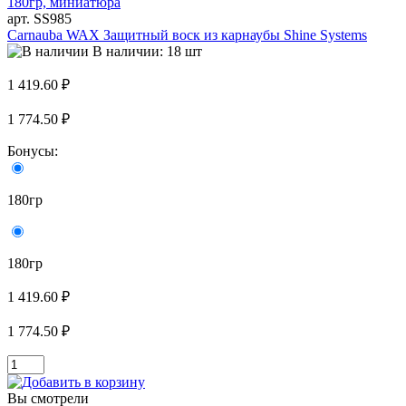
арт. SS985
Carnauba WAX Защитный воск из карнаубы Shine Systems
В наличии: 18 шт
1 419.60 ₽
1 774.50 ₽
Бонусы:
180гр
180гр
1 419.60 ₽
1 774.50 ₽
Вы смотрели