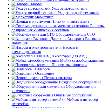
Наборы
Уход за мотоциклами
Уход за водной техникой
Маркетинг
Пленки и инструмент
Системы
дозирования химических составов
Оборудование для СТО
Аппараты Высокого
Давления
Насосы и
электродвигатели
Аксессуары для АВД
Мойка самообслуживания
Поворотные консоли
Пылесосы
Освещение
Пеногенераторы
Воздушное оборудование
Оборудование для
химчистки
Очистные сооружения
Мебель и интерьер
автомойки