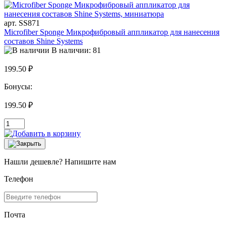
арт. SS871
Microfiber Sponge Микрофибровый аппликатор для нанесения
составов Shine Systems
В наличии: 81
199.50 ₽
Бонусы:
199.50 ₽
Нашли дешевле? Напишите нам
Телефон
Почта