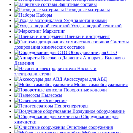
Защитные составы
Расходные материалы
Наборы
Уход за мотоциклами
Уход за водной техникой
Маркетинг
Пленки и инструмент
Системы
дозирования химических составов
Оборудование для СТО
Аппараты Высокого
Давления
Насосы и
электродвигатели
Аксессуары для АВД
Мойка самообслуживания
Поворотные консоли
Пылесосы
Освещение
Пеногенераторы
Воздушное оборудование
Оборудование для
химчистки
Очистные сооружения
Мебель и интерьер