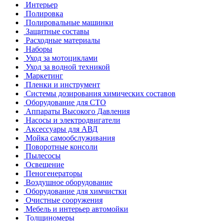
Интерьер
Полировка
Полировальные машинки
Защитные составы
Расходные материалы
Наборы
Уход за мотоциклами
Уход за водной техникой
Маркетинг
Пленки и инструмент
Системы дозирования химических составов
Оборудование для СТО
Аппараты Высокого Давления
Насосы и электродвигатели
Аксессуары для АВД
Мойка самообслуживания
Поворотные консоли
Пылесосы
Освещение
Пеногенераторы
Воздушное оборудование
Оборудование для химчистки
Очистные сооружения
Мебель и интерьер автомойки
Толщиномеры