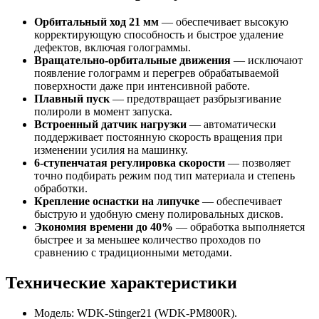
Орбитальный ход 21 мм
— обеспечивает высокую
корректирующую способность и быстрое удаление
дефектов, включая голограммы.
Вращательно-орбитальные движения
— исключают
появление голограмм и перегрев обрабатываемой
поверхности даже при интенсивной работе.
Плавный пуск
— предотвращает разбрызгивание
полироли в момент запуска.
Встроенный датчик нагрузки
— автоматически
поддерживает постоянную скорость вращения при
изменении усилия на машинку.
6-ступенчатая регулировка скорости
— позволяет
точно подбирать режим под тип материала и степень
обработки.
Крепление оснастки на липучке
— обеспечивает
быструю и удобную смену полировальных дисков.
Экономия времени до 40%
— обработка выполняется
быстрее и за меньшее количество проходов по
сравнению с традиционными методами.
Технические характеристики
Модель: WDK-Stinger21 (WDK-PM800R).