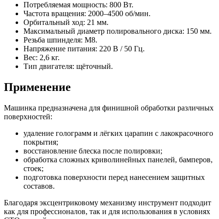
Потребляемая мощность: 800 Вт.
Частота вращения: 2000–4500 об/мин.
Орбитальный ход: 21 мм.
Максимальный диаметр полировального диска: 150 мм.
Резьба шпинделя: M8.
Напряжение питания: 220 В / 50 Гц.
Вес: 2,6 кг.
Тип двигателя: щёточный.
Применение
Машинка предназначена для финишной обработки различных
поверхностей:
удаление голограмм и лёгких царапин с лакокрасочного
покрытия;
восстановление блеска после полировки;
обработка сложных криволинейных панелей, бамперов,
стоек;
подготовка поверхности перед нанесением защитных
составов.
Благодаря эксцентриковому механизму инструмент подходит
как для профессионалов, так и для использования в условиях