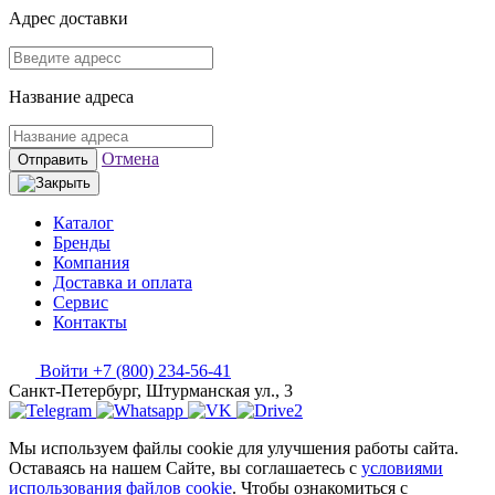
Адрес доставки
Название адреса
Отмена
Отправить
Каталог
Бренды
Компания
Доставка и оплата
Сервис
Контакты
Войти
+7 (800) 234-56-41
Санкт-Петербург, Штурманская ул., 3
Мы используем файлы cookie для улучшения работы сайта.
Оставаясь на нашем Сайте, вы соглашаетесь с
условиями
использования файлов cookie
. Чтобы ознакомиться с