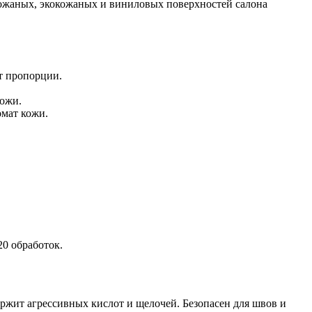
ожаных, экокожаных и виниловых поверхностей салона
от пропорции.
кожи.
омат кожи.
20 обработок.
ит агрессивных кислот и щелочей. Безопасен для швов и