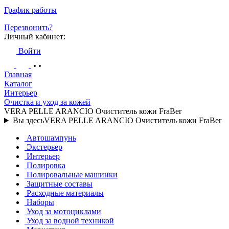
График работы
Перезвонить?
Личный кабинет:
Войти
Главная
Каталог
Интерьер
Очистка и уход за кожей
VERA PELLE ARANCIO Очиститель кожи FraBer
Вы здесь
VERA PELLE ARANCIO Очиститель кожи FraBer
Автошампунь
Экстерьер
Интерьер
Полировка
Полировальные машинки
Защитные составы
Расходные материалы
Наборы
Уход за мотоциклами
Уход за водной техникой