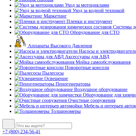
Уход за мотоциклами
Уход за водной техникой
Маркетинг
Пленки и инструмент
Системы до
Оборудование для СТО
Аппараты Высокого Давления
Насосы и электродвигател
Аксессуары для АВД
Мойка самообслуживания
Поворотные консоли
Пылесосы
Освещение
Пеногенераторы
Воздушное оборудование
Оборудование для химчи
Очистные сооружения
Мебель и интерьер авто
Толщиномеры
+7 (800) 234-56-41