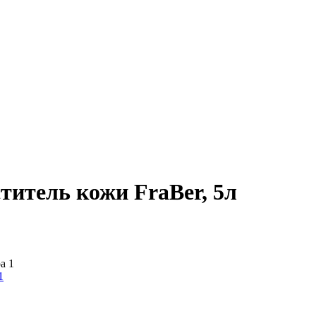
тель кожи FraBer, 5л