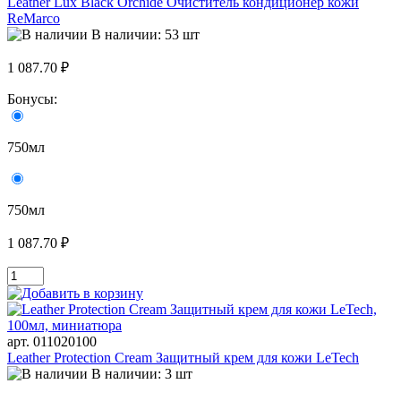
Leather Lux Black Orchide Очиститель кондиционер кожи
ReMarco
В наличии: 53 шт
1 087.70 ₽
Бонусы:
750мл
750мл
1 087.70 ₽
арт. 011020100
Leather Protection Cream Защитный крем для кожи LeTech
В наличии: 3 шт