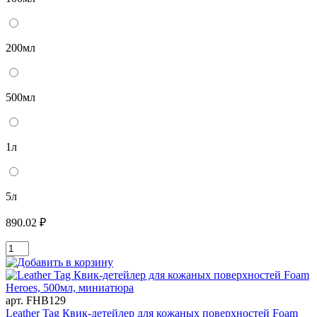
200мл
500мл
1л
5л
890.02 ₽
арт. FHB129
Leather Tag Квик-детейлер для кожаных поверхностей Foam