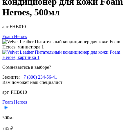
кондиционер для кожи Foam
Heroes, 500мл
арт.FHB010
Foam Heroes
Сомневаетесь в выборе?
Звоните:
+7 (800) 234-56-41
Вам поможет наш специалист
арт. FHB010
Foam Heroes
500мл
745 ₽