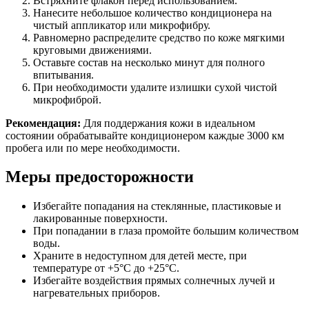
Встряхните флакон перед использованием.
Нанесите небольшое количество кондиционера на
чистый аппликатор или микрофибру.
Равномерно распределите средство по коже мягкими
круговыми движениями.
Оставьте состав на несколько минут для полного
впитывания.
При необходимости удалите излишки сухой чистой
микрофиброй.
Рекомендация:
Для поддержания кожи в идеальном
состоянии обрабатывайте кондиционером каждые 3000 км
пробега или по мере необходимости.
Меры предосторожности
Избегайте попадания на стеклянные, пластиковые и
лакированные поверхности.
При попадании в глаза промойте большим количеством
воды.
Храните в недоступном для детей месте, при
температуре от +5°C до +25°C.
Избегайте воздействия прямых солнечных лучей и
нагревательных приборов.