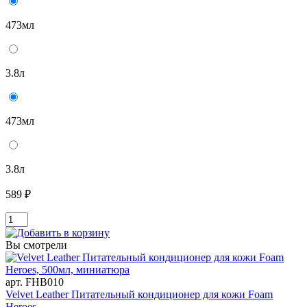
473мл
3.8л
473мл
3.8л
589 ₽
Вы смотрели
арт. FHB010
Velvet Leather Питательный кондиционер для кожи Foam
Heroes