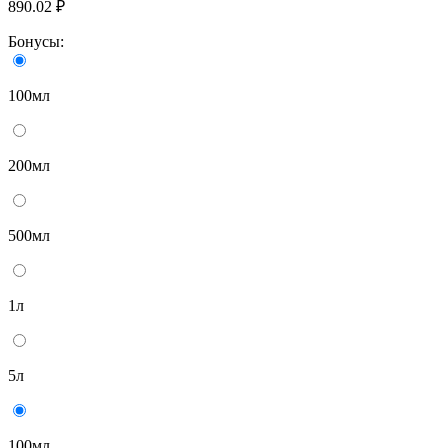
890.02 ₽
Бонусы:
100мл
200мл
500мл
1л
5л
100мл