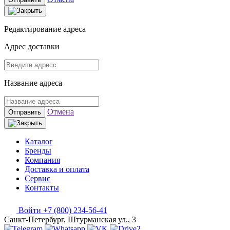
Редактирование адреса
Адрес доставки
Название адреса
Отмена
Отправить
Каталог
Бренды
Компания
Доставка и оплата
Сервис
Контакты
Войти
+7 (800) 234-56-41
Санкт-Петербург, Штурманская ул., 3