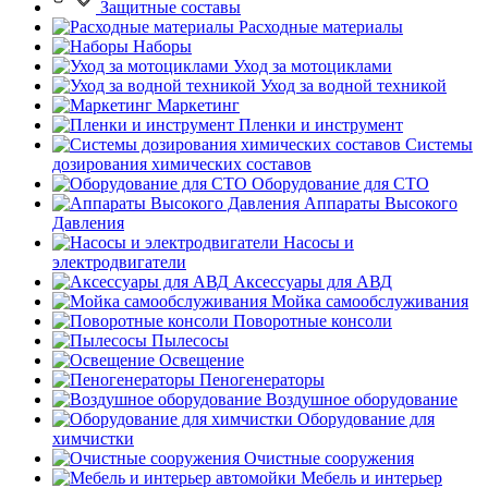
Защитные составы
Расходные материалы
Наборы
Уход за мотоциклами
Уход за водной техникой
Маркетинг
Пленки и инструмент
Системы
дозирования химических составов
Оборудование для СТО
Аппараты Высокого
Давления
Насосы и
электродвигатели
Аксессуары для АВД
Мойка самообслуживания
Поворотные консоли
Пылесосы
Освещение
Пеногенераторы
Воздушное оборудование
Оборудование для
химчистки
Очистные сооружения
Мебель и интерьер