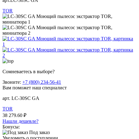
арт.LC-30SC GA
TOR
Сомневаетесь в выборе?
Звоните:
+7 (800) 234-56-41
Вам поможет наш специалист
арт. LC-30SC GA
TOR
38 279.60 ₽
Нашли дешевле?
Бонусы:
Под заказ
Уведомить о поступлении