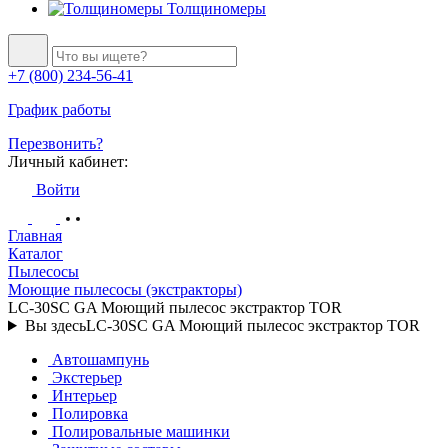
Толщиномеры
+7 (800) 234-56-41
График работы
Перезвонить?
Личный кабинет:
Войти
Главная
Каталог
Пылесосы
Моющие пылесосы (экстракторы)
LC-30SC GA Моющий пылесос экстрактор TOR
Вы здесь
LC-30SC GA Моющий пылесос экстрактор TOR
Автошампунь
Экстерьер
Интерьер
Полировка
Полировальные машинки