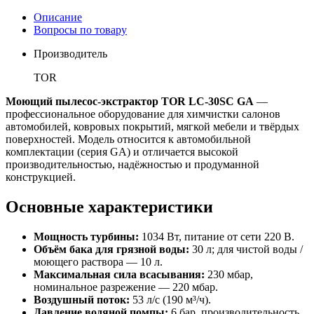
Описание
Вопросы по товару
Производитель
TOR
Моющий пылесос-экстрактор TOR LC-30SC GA
—
профессиональное оборудование для химчистки салонов
автомобилей, ковровых покрытий, мягкой мебели и твёрдых
поверхностей. Модель относится к автомобильной
комплектации (серия GA) и отличается высокой
производительностью, надёжностью и продуманной
конструкцией.
Основные характеристики
Мощность турбины:
1034 Вт, питание от сети 220 В.
Объём бака для грязной воды:
30 л; для чистой воды /
моющего раствора — 10 л.
Максимальная сила всасывания:
230 мбар,
номинальное разрежение — 220 мбар.
Воздушный поток:
53 л/с (190 м³/ч).
Давление водяной помпы:
6 бар, производительность