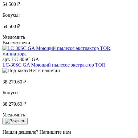
54 500 ₽
Бонусы:
54 500 ₽
Уведомить
Вы смотрели
арт. LC-30SC GA
LC-30SC GA Моющий пылесос экстрактор TOR
Нет в наличии
38 279.60 ₽
Бонусы:
38 279.60 ₽
Уведомить
Нашли дешевле? Напишите нам