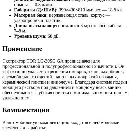
помпы — 0.8 л/мин.
Габариты (Д×Ш×В):
390×430×810 мм; вес — 18.5 кг.
Материал бака:
нержавеющая сталь, корпус —
ударопрочный пластик.
Длина всасывающего шланга:
3 м; сетевого кабеля —
7–8 м.
Уровень шума:
68 дБ.
Применение
Экстрактор TOR LC-30SC GA предназначен для
профессиональной и полупрофессиональной химчистки. Он
эффективно удаляет загрязнения с ковров, тканевых обивок,
автомобильных сидений, напольных покрытий из камня,
керамической плитки и линолеума. Благодаря системе подачи
моющего раствора под давлением и мощному всасыванию
обеспечивается глубокая очистка с минимальным остаточным
увлажнением.
Комплектация
В автомобильную комплектацию входят все необходимые
элементы для работы: