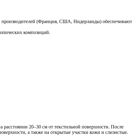
х производителей (Франция, США, Нидерланды) обеспечивают
ропических композиций.
а расстоянии 20–30 см от текстильной поверхности. После
оверхности, а также на открытые участки кожи и слизистые.