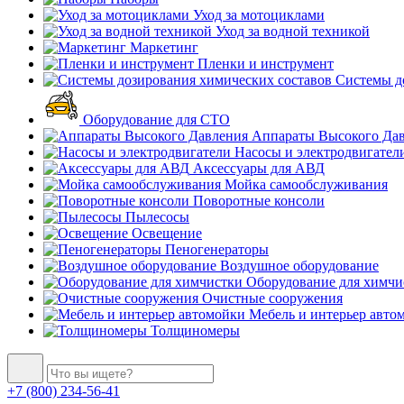
Уход за мотоциклами
Уход за водной техникой
Маркетинг
Пленки и инструмент
Системы до
Оборудование для СТО
Аппараты Высокого Да
Насосы и электродвигател
Аксессуары для АВД
Мойка самообслуживания
Поворотные консоли
Пылесосы
Освещение
Пеногенераторы
Воздушное оборудование
Оборудование для химчи
Очистные сооружения
Мебель и интерьер авто
Толщиномеры
+7 (800) 234-56-41