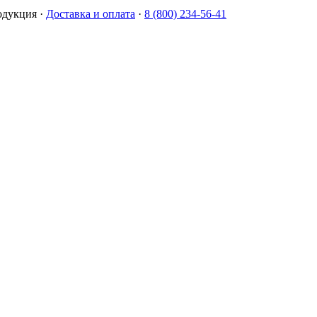
одукция
·
Доставка и оплата
·
8 (800) 234-56-41