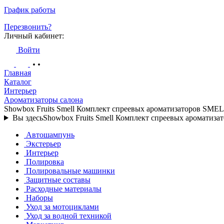
График работы
Перезвонить?
Личный кабинет:
Войти
Главная
Каталог
Интерьер
Ароматизаторы салона
Showbox Fruits Smell Комплект спреевых ароматизаторов SME
Вы здесь
Showbox Fruits Smell Комплект спреевых ароматиз
Автошампунь
Экстерьер
Интерьер
Полировка
Полировальные машинки
Защитные составы
Расходные материалы
Наборы
Уход за мотоциклами
Уход за водной техникой