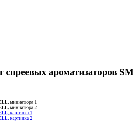
кт спреевых ароматизаторов S