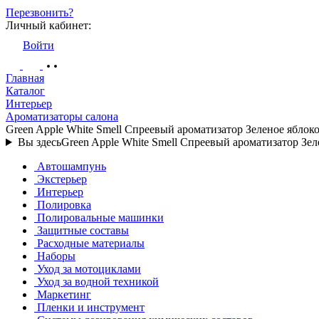
Перезвонить?
Личный кабинет:
Войти
Главная
Каталог
Интерьер
Ароматизаторы салона
Green Apple White Smell Спреевый ароматизатор Зеленое ябло
Вы здесь
Green Apple White Smell Спреевый ароматизатор З
Автошампунь
Экстерьер
Интерьер
Полировка
Полировальные машинки
Защитные составы
Расходные материалы
Наборы
Уход за мотоциклами
Уход за водной техникой
Маркетинг
Пленки и инструмент