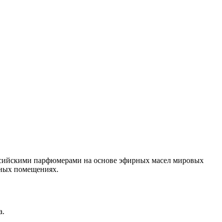
ссийскими парфюмерами на основе эфирных масел мировых
сных помещениях.
а.