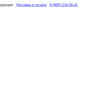
одукция
·
Доставка и оплата
·
8 (800) 234-56-41