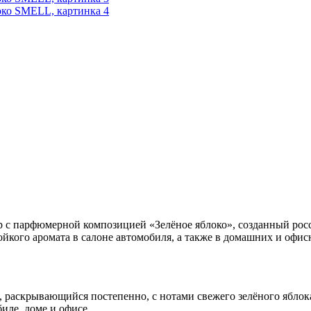
р с парфюмерной композицией «Зелёное яблоко», созданный ро
ойкого аромата в салоне автомобиля, а также в домашних и офи
 раскрывающийся постепенно, с нотами свежего зелёного яблок
биле, доме и офисе.