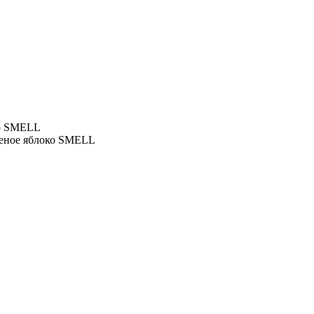
ко SMELL
еленое яблоко SMELL