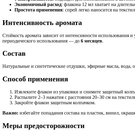
Экономичный расход
: флакона 12 мл хватает на длите
Простота применения
: спрей легко наносится на тексти
Интенсивность аромата
Стойкость аромата зависит от интенсивности использования и
периодического использования — до
6 месяцев
.
Состав
Натуральные и синтетические отдушки, эфирные масла, вода, 
Способ применения
Извлеките флакон из упаковки и снимите защитный колп
Распылите 2–3 нажатия с расстояния 20–30 см на текстил
Закройте флакон защитным колпачком.
Важно:
избегайте попадания состава на пластик, винил, окра
Меры предосторожности