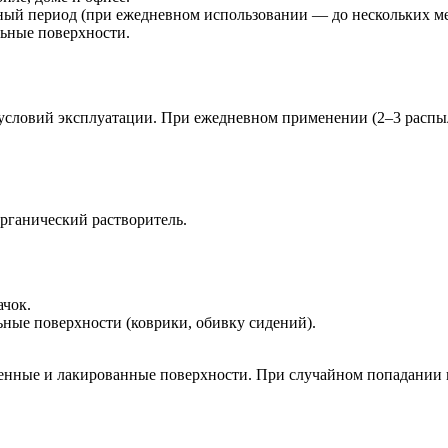
льный период (при ежедневном использовании — до нескольких ме
льные поверхности.
 условий эксплуатации. При ежедневном применении (2–3 распы
органический растворитель.
ачок.
ьные поверхности (коврики, обивку сидений).
шенные и лакированные поверхности. При случайном попадании 