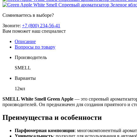
Сомневаетесь в выборе?
Звоните:
+7 (800) 234-56-41
Вам поможет наш специалист
Описание
Вопросы по товару
Производитель
SMELL
Варианты
12мл
SMELL White Smell Green Apple
— это спреевый ароматизато
производителей. Он предназначен для создания приятного и ст
Преимущества и особенности
Парфюмерная композиция
: многокомпонентный аромат,
Универсальность
: подходит для использования в автомо