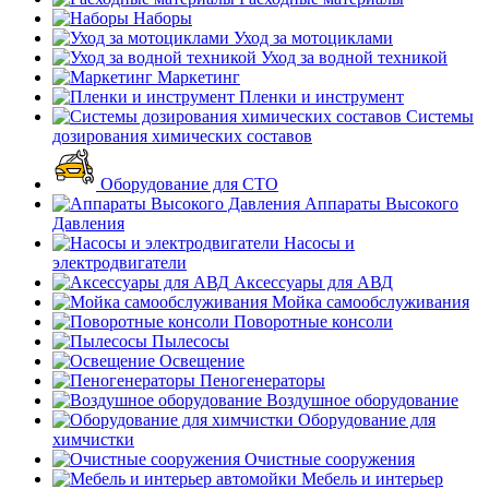
Наборы
Уход за мотоциклами
Уход за водной техникой
Маркетинг
Пленки и инструмент
Системы
дозирования химических составов
Оборудование для СТО
Аппараты Высокого
Давления
Насосы и
электродвигатели
Аксессуары для АВД
Мойка самообслуживания
Поворотные консоли
Пылесосы
Освещение
Пеногенераторы
Воздушное оборудование
Оборудование для
химчистки
Очистные сооружения
Мебель и интерьер