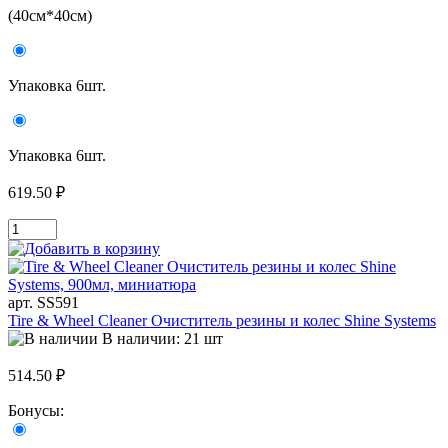
(40см*40см)
Упаковка 6шт.
Упаковка 6шт.
619.50 ₽
арт. SS591
Tire & Wheel Cleaner Очиститель резины и колес Shine Systems
В наличии: 21 шт
514.50 ₽
Бонусы: