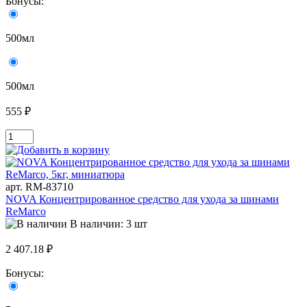
Бонусы:
500мл
500мл
555 ₽
арт. RM-83710
NOVA Концентрированное средство для ухода за шинами
ReMarco
В наличии: 3 шт
2 407.18 ₽
Бонусы: