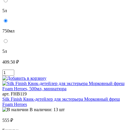
5л
750мл
5л
409.50 ₽
арт. FHB119
Silk Finish Квик-детейлер для экстерьера Морковный фреш
Foam Heroes
В наличии: 13 шт
555 ₽