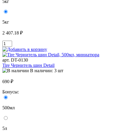
5кг
5кг
2 407.18 ₽
арт. DT-0130
Tire Чернитель шин Detail
В наличии: 3 шт
690 ₽
Бонусы:
500мл
5л