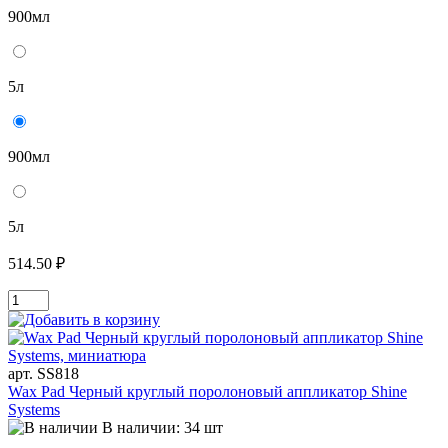
900мл
5л
900мл
5л
514.50 ₽
арт. SS818
Wax Pad Черный круглый поролоновый аппликатор Shine
Systems
В наличии: 34 шт