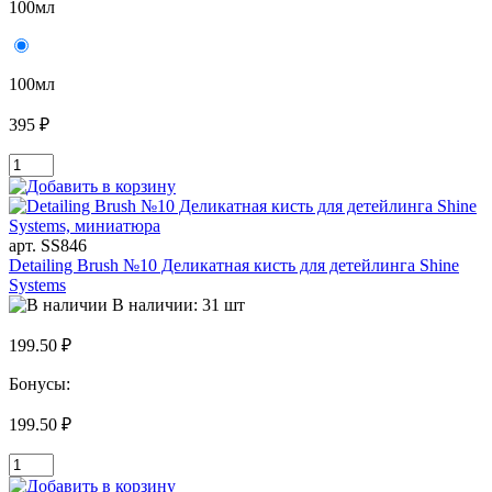
100мл
100мл
395 ₽
арт. SS846
Detailing Brush №10 Деликатная кисть для детейлинга Shine
Systems
В наличии: 31 шт
199.50 ₽
Бонусы:
199.50 ₽