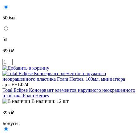
500мл
5л
690 ₽
арт. FHL024
Total Eclipse Консервант элементов наружного неокрашенного
пластика Foam Heroes
В наличии: 12 шт
395 ₽
Бонусы: