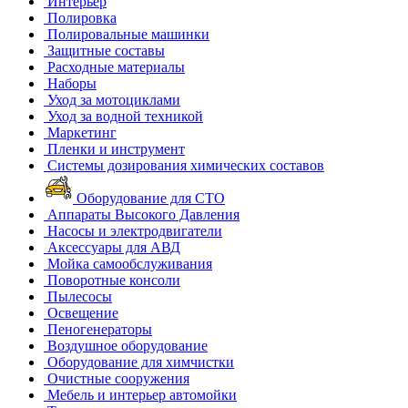
Интерьер
Полировка
Полировальные машинки
Защитные составы
Расходные материалы
Наборы
Уход за мотоциклами
Уход за водной техникой
Маркетинг
Пленки и инструмент
Системы дозирования химических составов
Оборудование для СТО
Аппараты Высокого Давления
Насосы и электродвигатели
Аксессуары для АВД
Мойка самообслуживания
Поворотные консоли
Пылесосы
Освещение
Пеногенераторы
Воздушное оборудование
Оборудование для химчистки
Очистные сооружения
Мебель и интерьер автомойки