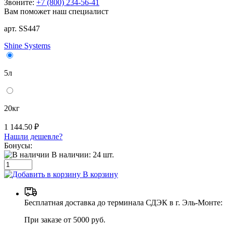
Звоните:
+7 (800) 234-56-41
Вам поможет наш специалист
арт. SS447
Shine Systems
5л
20кг
1 144.50 ₽
Нашли дешевле?
Бонусы:
В наличии:
24
шт.
В корзину
Бесплатная доставка до терминала СДЭК в г. Эль-Монте:
При заказе от 5000 руб.