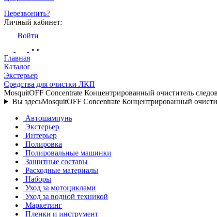
Перезвонить?
Личный кабинет:
Войти
Главная
Каталог
Экстерьер
Средства для очистки ЛКП
MosquitOFF Concentrate Концентрированный очиститель следов
Вы здесь
MosquitOFF Concentrate Концентрированный очистит
Автошампунь
Экстерьер
Интерьер
Полировка
Полировальные машинки
Защитные составы
Расходные материалы
Наборы
Уход за мотоциклами
Уход за водной техникой
Маркетинг
Пленки и инструмент