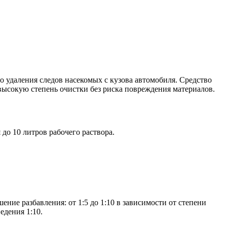
удаления следов насекомых с кузова автомобиля. Средство
 высокую степень очистки без риска повреждения материалов.
до 10 литров рабочего раствора.
ние разбавления: от 1:5 до 1:10 в зависимости от степени
едения 1:10.