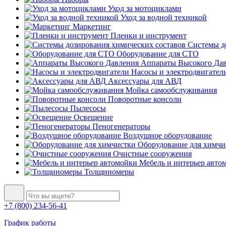
Уход за мотоциклами
Уход за водной техникой
Маркетинг
Пленки и инструмент
Системы до
Оборудование для СТО
Аппараты Высокого Да
Насосы и электродвигател
Аксессуары для АВД
Мойка самообслуживания
Поворотные консоли
Пылесосы
Освещение
Пеногенераторы
Воздушное оборудование
Оборудование для химчи
Очистные сооружения
Мебель и интерьер авто
Толщиномеры
+7 (800) 234-56-41
График работы