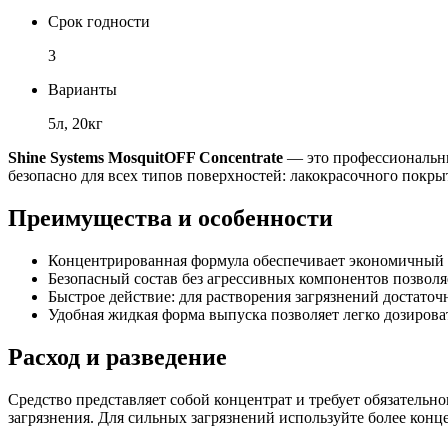
Срок годности
3
Варианты
5л, 20кг
Shine Systems MosquitOFF Concentrate
— это профессиональны
безопасно для всех типов поверхностей: лакокрасочного покры
Преимущества и особенности
Концентрированная формула обеспечивает экономичный ра
Безопасный состав без агрессивных компонентов позволяе
Быстрое действие: для растворения загрязнений достато
Удобная жидкая форма выпуска позволяет легко дозироват
Расход и разведение
Средство представляет собой концентрат и требует обязательно
загрязнения. Для сильных загрязнений используйте более конце