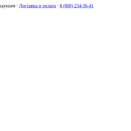
одукция
·
Доставка и оплата
·
8 (800) 234-56-41