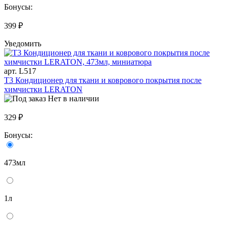
Бонусы:
399 ₽
Уведомить
арт. L517
T3 Кондиционер для ткани и коврового покрытия после
химчистки LERATON
Нет в наличии
329 ₽
Бонусы:
473мл
1л