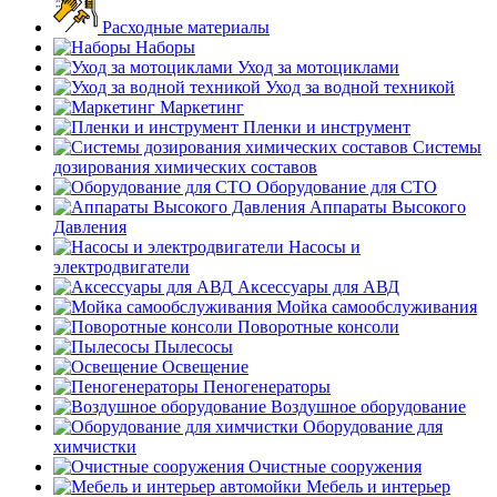
Расходные материалы
Наборы
Уход за мотоциклами
Уход за водной техникой
Маркетинг
Пленки и инструмент
Системы
дозирования химических составов
Оборудование для СТО
Аппараты Высокого
Давления
Насосы и
электродвигатели
Аксессуары для АВД
Мойка самообслуживания
Поворотные консоли
Пылесосы
Освещение
Пеногенераторы
Воздушное оборудование
Оборудование для
химчистки
Очистные сооружения
Мебель и интерьер