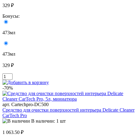
329 ₽
Бонусы:
473мл
473мл
329 ₽
-70%
арт. Cartechpro-DC500
Средство для очистки поверхностей интерьера Delicate Cleaner
CarTech Pro
В наличии: 1 шт
1 063.50 ₽