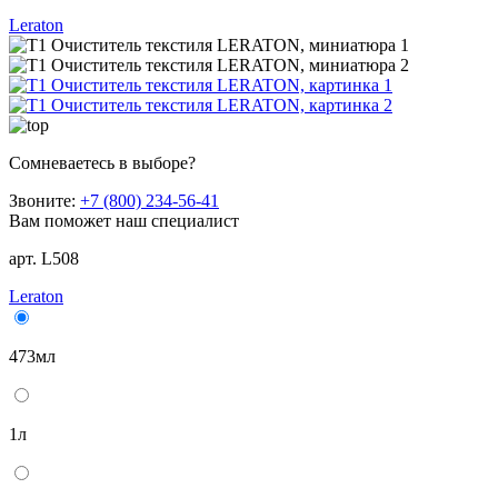
Leraton
Сомневаетесь в выборе?
Звоните:
+7 (800) 234-56-41
Вам поможет наш специалист
арт. L508
Leraton
473мл
1л