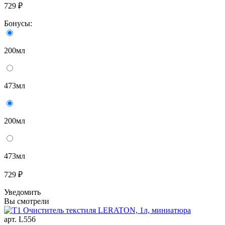
729 ₽
Бонусы:
200мл
473мл
200мл
473мл
729 ₽
Уведомить
Вы смотрели
арт. L556