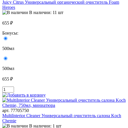
Juicy Citrus Универсальный органический очиститель Foam
Heroes
В наличии: 11 шт
655 ₽
Бонусы:
500мл
500мл
655 ₽
арт. 77705750
MultiInterior Cleaner Универсальный очиститель салона Koch
Chemie
В наличии: 1 шт