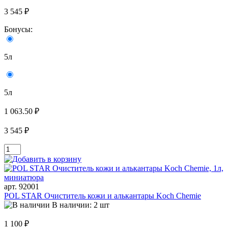
3 545 ₽
Бонусы:
5л
5л
1 063.50 ₽
3 545 ₽
арт. 92001
POL STAR Очиститель кожи и алькантары Koch Chemie
В наличии: 2 шт
1 100 ₽