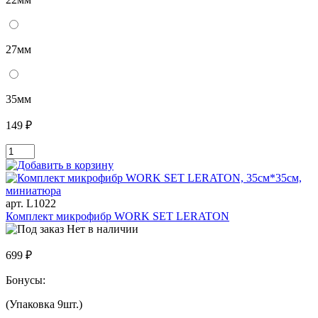
27мм
35мм
149 ₽
арт. L1022
Комплект микрофибр WORK SET LERATON
Нет в наличии
699 ₽
Бонусы:
(Упаковка 9шт.)