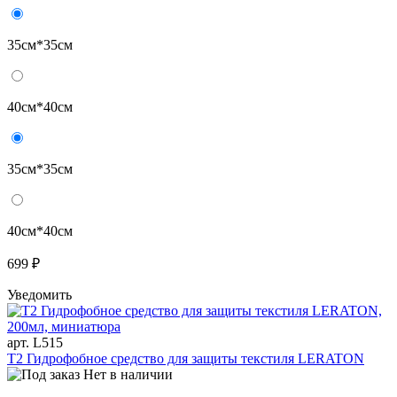
35см*35см
40см*40см
35см*35см
40см*40см
699 ₽
Уведомить
арт. L515
T2 Гидрофобное средство для защиты текстиля LERATON
Нет в наличии