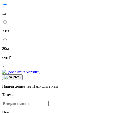
1л
3.8л
20кг
590 ₽
Нашли дешевле? Напишите нам
Телефон
Почта