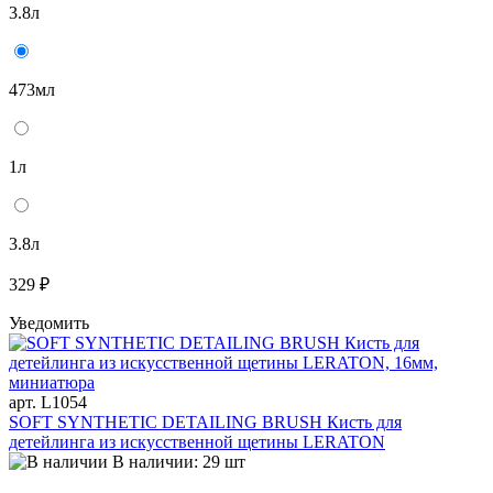
3.8л
473мл
1л
3.8л
329 ₽
Уведомить
арт. L1054
SOFT SYNTHETIC DETAILING BRUSH Кисть для
детейлинга из искусственной щетины LERATON
В наличии: 29 шт