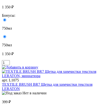
1 350 ₽
Бонусы:
750мл
750мл
1 350 ₽
арт. L1075
TEXTILE BRUSH BR7 Щетка для химчистки текстиля
LERATON
Нет в наличии
399 ₽