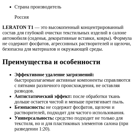
Страна производитель
Россия
LERATON T1
— это высокопенный концентрированный
состав для глубокой очистки текстильных изделий в салоне
автомобиля (сиденья, декоративные вставки, ковры). Формула
не содержит фосфатов, агрессивных растворителей и щелочи,
безопасна для материалов и окружающей среды.
Преимущества и особенности
Эффективное удаление загрязнений:
быстроразлагаемые активные компоненты справляются
с пятнами различного происхождения, не оставляя
разводов.
Антистатический эффект:
после обработки ткань
дольше остается чистой и меньше притягивает пыль.
Безопасность:
не содержит фосфатов, щелочи и
растворителей, подходит для частого использования.
Универсальность:
средство подходит не только для
текстиля, но и для пластиковых элементов салона (при
разведении 1:20).