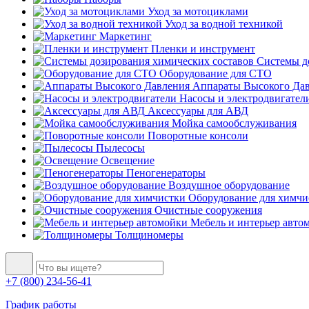
Уход за мотоциклами
Уход за водной техникой
Маркетинг
Пленки и инструмент
Системы до
Оборудование для СТО
Аппараты Высокого Да
Насосы и электродвигател
Аксессуары для АВД
Мойка самообслуживания
Поворотные консоли
Пылесосы
Освещение
Пеногенераторы
Воздушное оборудование
Оборудование для химчи
Очистные сооружения
Мебель и интерьер авто
Толщиномеры
+7 (800) 234-56-41
График работы