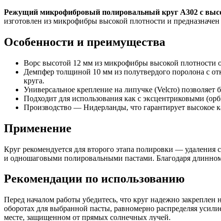
Режущий микрофибровый полировальный круг A302 с высо
изготовлен из микрофибры высокой плотности и предназначе
Особенности и преимущества
Ворс высотой 12 мм из микрофибры высокой плотности 
Демпфер толщиной 10 мм из полутвердого поролона с от
круга.
Универсальное крепление на липучке (Velcro) позволяет
Подходит для использования как с эксцентриковыми (о
Производство — Нидерланды, что гарантирует высокое ка
Применение
Круг рекомендуется для второго этапа полировки — удаления 
и одношаговыми полировальными пастами. Благодаря длинному
Рекомендации по использованию
Перед началом работы убедитесь, что круг надежно закреплен
оборотах для выбранной пасты, равномерно распределяя усилие
месте, защищенном от прямых солнечных лучей.