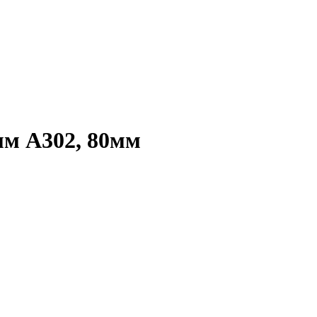
м A302, 80мм