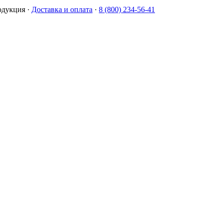
одукция
·
Доставка и оплата
·
8 (800) 234-56-41