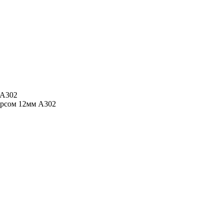
 A302
орсом 12мм A302