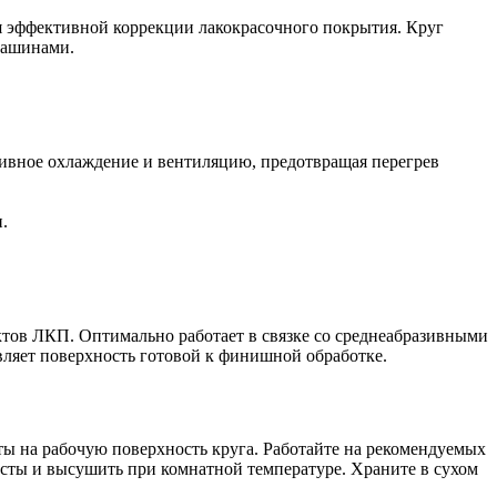
 эффективной коррекции лакокрасочного покрытия. Круг
машинами.
ивное охлаждение и вентиляцию, предотвращая перегрев
.
ктов ЛКП. Оптимально работает в связке со среднеабразивными
ляет поверхность готовой к финишной обработке.
ты на рабочую поверхность круга. Работайте на рекомендуемых
асты и высушить при комнатной температуре. Храните в сухом