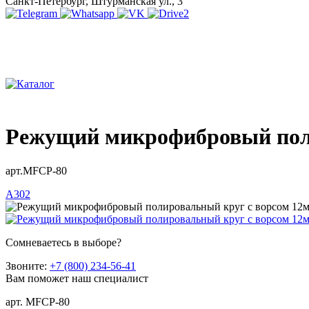
Санкт-Петербург, Штурманская ул., 3
Режущий микрофибровый поли
арт.MFCP-80
A302
Сомневаетесь в выборе?
Звоните:
+7 (800) 234-56-41
Вам поможет наш специалист
арт. MFCP-80