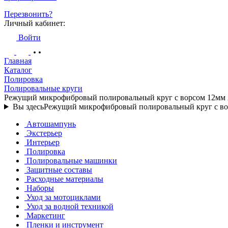
Перезвонить?
Личный кабинет:
Войти
Главная
Каталог
Полировка
Полировальные круги
Режущий микрофибровый полировальный круг с ворсом 12мм
Вы здесь
Режущий микрофибровый полировальный круг с в
Автошампунь
Экстерьер
Интерьер
Полировка
Полировальные машинки
Защитные составы
Расходные материалы
Наборы
Уход за мотоциклами
Уход за водной техникой
Маркетинг
Пленки и инструмент