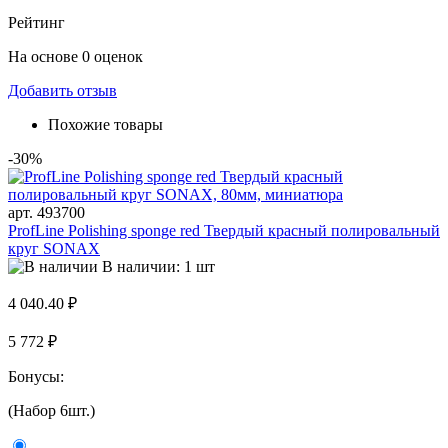
Рейтинг
На основе 0 оценок
Добавить отзыв
Похожие товары
-30%
арт. 493700
ProfLine Polishing sponge red Твердый красный полировальный
круг SONAX
В наличии: 1 шт
4 040.40 ₽
5 772 ₽
Бонусы:
(Набор 6шт.)