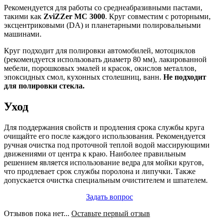
Рекомендуется для работы со среднеабразивными пастами,
такими как
ZviZZer MC 3000
. Круг совместим с роторными,
эксцентриковыми (DA) и планетарными полировальными
машинами.
Круг подходит для полировки автомобилей, мотоциклов
(рекомендуется использовать диаметр 80 мм), лакированной
мебели, порошковых эмалей и красок, окислов металлов,
эпоксидных смол, кухонных столешниц, ванн.
Не подходит
для полировки стекла.
Уход
Для поддержания свойств и продления срока службы круга
очищайте его после каждого использования. Рекомендуется
ручная очистка под проточной теплой водой массирующими
движениями от центра к краю. Наиболее правильным
решением является использование ведра для мойки кругов,
что продлевает срок службы поролона и липучки. Также
допускается очистка специальным очистителем и шпателем.
Задать вопрос
Отзывов пока нет...
Оставьте первый отзыв