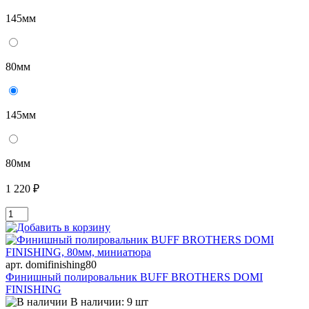
145мм
80мм
145мм
80мм
1 220 ₽
арт. domifinishing80
Финишный полировальник BUFF BROTHERS DOMI
FINISHING
В наличии: 9 шт