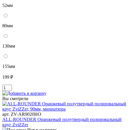
52мм
80мм
130мм
155мм
199 ₽
Вы смотрели
арт. ZV-AR9020HO
ALL-ROUNDER Оранжевый полутвердый полировальный
круг ZviZZer
Нет в наличии