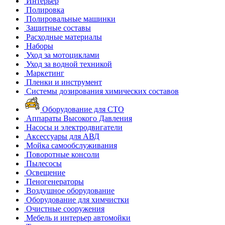
Интерьер
Полировка
Полировальные машинки
Защитные составы
Расходные материалы
Наборы
Уход за мотоциклами
Уход за водной техникой
Маркетинг
Пленки и инструмент
Системы дозирования химических составов
Оборудование для СТО
Аппараты Высокого Давления
Насосы и электродвигатели
Аксессуары для АВД
Мойка самообслуживания
Поворотные консоли
Пылесосы
Освещение
Пеногенераторы
Воздушное оборудование
Оборудование для химчистки
Очистные сооружения
Мебель и интерьер автомойки