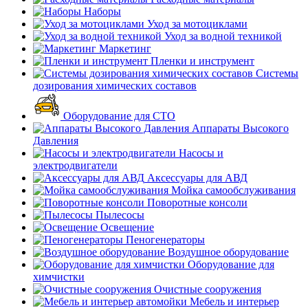
Наборы
Уход за мотоциклами
Уход за водной техникой
Маркетинг
Пленки и инструмент
Системы
дозирования химических составов
Оборудование для СТО
Аппараты Высокого
Давления
Насосы и
электродвигатели
Аксессуары для АВД
Мойка самообслуживания
Поворотные консоли
Пылесосы
Освещение
Пеногенераторы
Воздушное оборудование
Оборудование для
химчистки
Очистные сооружения
Мебель и интерьер