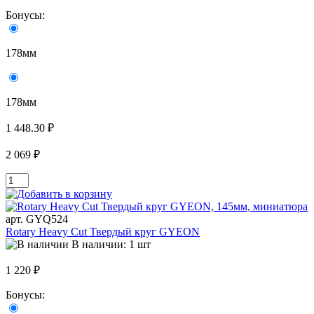
Бонусы:
178мм
178мм
1 448.30 ₽
2 069 ₽
арт. GYQ524
Rotary Heavy Cut Твердый круг GYEON
В наличии: 1 шт
1 220 ₽
Бонусы: