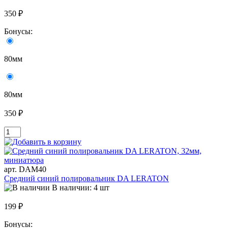
350 ₽
Бонусы:
80мм
80мм
350 ₽
арт. DAM40
Средний синий полировальник DA LERATON
В наличии: 4 шт
199 ₽
Бонусы: