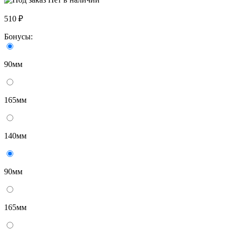
510 ₽
Бонусы:
90мм
165мм
140мм
90мм
165мм