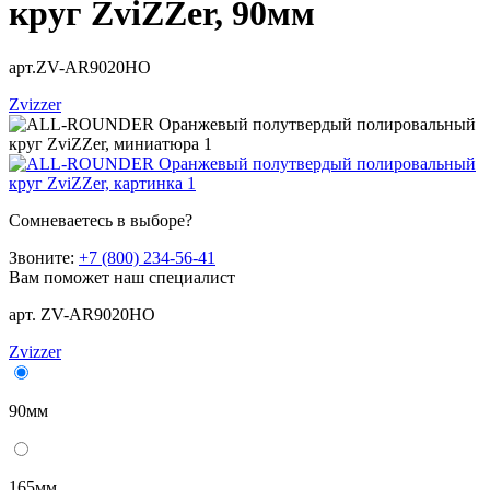
круг ZviZZer, 90мм
арт.ZV-AR9020HO
Zvizzer
Сомневаетесь в выборе?
Звоните:
+7 (800) 234-56-41
Вам поможет наш специалист
арт. ZV-AR9020HO
Zvizzer
90мм
165мм