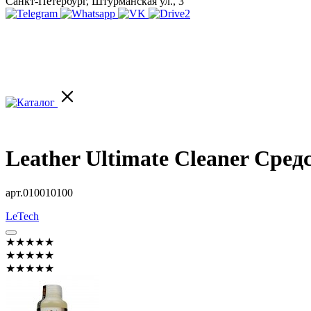
Санкт-Петербург, Штурманская ул., 3
Leather Ultimate Cleaner Сред
арт.010010100
LeTech
★★★★★
★★★★★
★★★★★