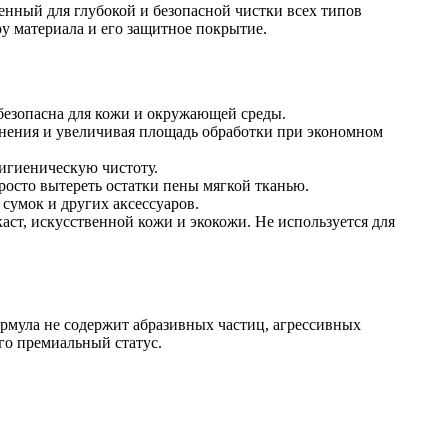
ченный для глубокой и безопасной чистки всех типов
ру материала и его защитное покрытие.
 безопасна для кожи и окружающей среды.
знения и увеличивая площадь обработки при экономном
игиеническую чистоту.
росто вытереть остатки пены мягкой тканью.
сумок и других аксессуаров.
аст, искусственной кожи и экокожи. Не используется для
рмула не содержит абразивных частиц, агрессивных
го премиальный статус.