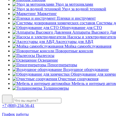
Уход за мотоциклами
Уход за водной техникой
Маркетинг
Пленки и инструмент
Системы до
Оборудование для СТО
Аппараты Высокого Да
Насосы и электродвигател
Аксессуары для АВД
Мойка самообслуживания
Поворотные консоли
Пылесосы
Освещение
Пеногенераторы
Воздушное оборудование
Оборудование для химчи
Очистные сооружения
Мебель и интерьер авто
Толщиномеры
+7 (800) 234-56-41
График работы