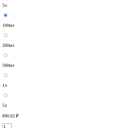
5л
100мл
200мл
500мл
1л
5л
890.02 ₽