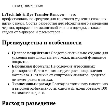
100мл, 30мл, 50мл
LeTech Ink & Dye Transfer Remover
— это
профессиональное средство для точечного удаления сложных
пятен с кожи. Состав разработан для эффективного выведения
чернил, прокрасов от джинсовой ткани и одежды, а также
следов от маркеров и фломастеров.
Преимущества и особенности
Целевое воздействие:
Средство специально создано для
удаления въевшихся пятен с кожи, имеющей финишное
покрытие.
Безопасная формула:
Не содержит агрессивных
растворителей, что минимизирует риск повреждения
материала. В отличие от спиртовых аналогов, средство
не имеет резкого запаха.
Экономичный расход:
Благодаря точечному нанесению
и высокой эффективности, одного флакона объемом 100
мл хватает надолго.
Расход и разведение