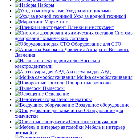
Наборы
Уход за мотоциклами
Уход за водной техникой
Маркетинг
Пленки и инструмент
Системы
дозирования химических составов
Оборудование для СТО
Аппараты Высокого
Давления
Насосы и
электродвигатели
Аксессуары для АВД
Мойка самообслуживания
Поворотные консоли
Пылесосы
Освещение
Пеногенераторы
Воздушное оборудование
Оборудование для
химчистки
Очистные сооружения
Мебель и интерьер
автомойки