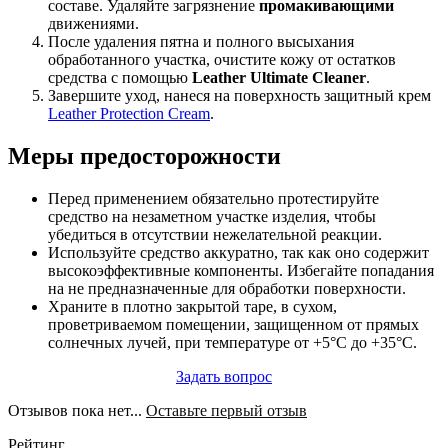
составе. Удаляйте загрязнение
промакивающими
движениями.
После удаления пятна и полного высыхания
обработанного участка, очистите кожу от остатков
средства с помощью
Leather Ultimate Cleaner
.
Завершите уход, нанеся на поверхность защитный крем
Leather Protection Cream
.
Меры предосторожности
Перед применением обязательно протестируйте
средство на незаметном участке изделия, чтобы
убедиться в отсутствии нежелательной реакции.
Используйте средство аккуратно, так как оно содержит
высокоэффективные компоненты. Избегайте попадания
на не предназначенные для обработки поверхности.
Храните в плотно закрытой таре, в сухом,
проветриваемом помещении, защищенном от прямых
солнечных лучей, при температуре от +5°C до +35°C.
Задать вопрос
Отзывов пока нет...
Оставьте первый отзыв
Рейтинг