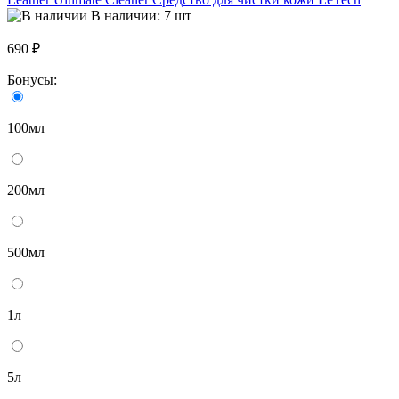
В наличии: 7 шт
690 ₽
Бонусы:
100мл
200мл
500мл
1л
5л