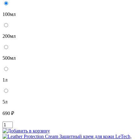
100мл
200мл
500мл
1л
5л
690 ₽