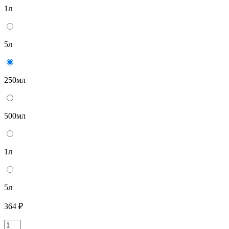
1л
5л
250мл
500мл
1л
5л
364 ₽