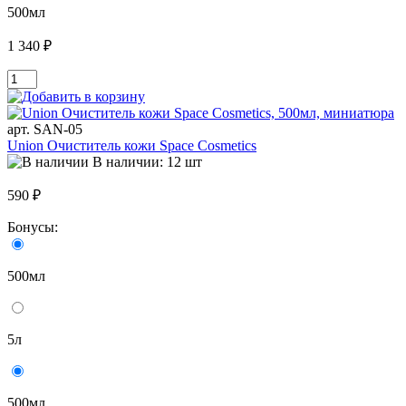
500мл
1 340 ₽
арт. SAN-05
Union Очиститель кожи Space Cosmetics
В наличии: 12 шт
590 ₽
Бонусы:
500мл
5л
500мл