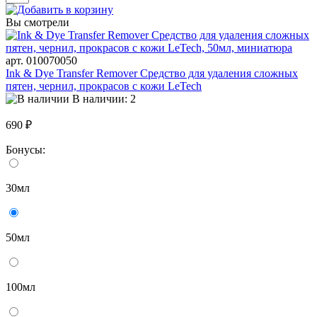
Вы смотрели
арт. 010070050
Ink & Dye Transfer Remover Средство для удаления сложных
пятен, чернил, прокрасов с кожи LeTech
В наличии: 2
690 ₽
Бонусы:
30мл
50мл
100мл