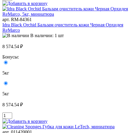
арт. RM-84361
Idra Black Orchid Бальзам очиститель кожи Черная Орхидея
ReMarco
В наличии: 1 шт
8 574.54 ₽
Бонусы:
5кг
5кг
8 574.54 ₽
арт. 011420001