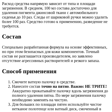
Расход средства напрямую зависит от типа и площади
загрязнения. В среднем, 100 мл состава достаточно для
удаления пигмента джинсовой ткани с автомобильного
сиденья до 10 раз. Следы от шариковой ручки можно удалить
более 100 раз. Средство готово к применению, разведение не
требуется.
Состав
Специально разработанная формула на основе эффективных,
но при этом безопасных для кожи компонентов. Точный
состав не разглашается производителем, но заявлено
отсутствие агрессивных растворителей и резкого запаха.
Способ применения
Смочите ватную палочку в средстве.
Нанесите состав
точно на пятно
.
Важно: НЕ ТРИТЕ!
Аккуратно прокатывайте палочку вдоль загрязнения до
полного удаления пятна. По мере загрязнения палочку
необходимо заменять на чистую.
Для больших по площади пятен используйте чистое
нетканое полотенце или ватный диск, смоченный в