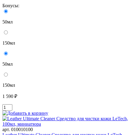
Бонусы:
50мл
150мл
50мл
150мл
1 590 ₽
арт. 010010100
Leather Ultimate Cleaner Средство для чистки кожи LeTech