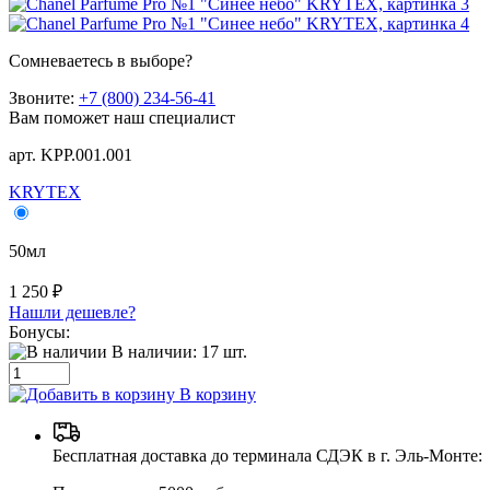
Сомневаетесь в выборе?
Звоните:
+7 (800) 234-56-41
Вам поможет наш специалист
арт. KРР.001.001
KRYTEX
50мл
1 250 ₽
Нашли дешевле?
Бонусы:
В наличии:
17
шт.
В корзину
Бесплатная доставка до терминала СДЭК в г. Эль-Монте: