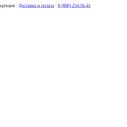
одукция
·
Доставка и оплата
·
8 (800) 234-56-41