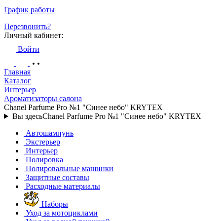
График работы
Перезвонить?
Личный кабинет:
Войти
Главная
Каталог
Интерьер
Ароматизаторы салона
Chanel Parfume Pro №1 "Синее небо" KRYTEX
Вы здесь
Chanel Parfume Pro №1 "Синее небо" KRYTEX
Автошампунь
Экстерьер
Интерьер
Полировка
Полировальные машинки
Защитные составы
Расходные материалы
Наборы
Уход за мотоциклами