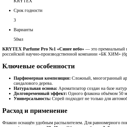
KRYTEX
Срок годности
3
Варианты
50мл
KRYTEX Parfume Pro №1 «Синее небо»
— это премиальный п
российской научно-производственной компании «БК ХИМ» (бре
Ключевые особенности
Парфюмерная композиция:
Сложный, многогранный аро
сандалового дерева.
Натуральная основа:
Ароматизатор создан на базе натур
Долговременный эффект:
Одного флакона объёмом 50 мл
Универсальность:
Спрей подходит не только для автомоб
Расход и применение
Флакон оснащён удобным распылителем. Для равномерного покр