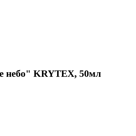
ее небо" KRYTEX, 50мл