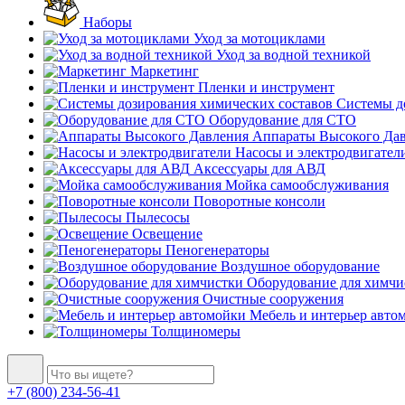
Наборы
Уход за мотоциклами
Уход за водной техникой
Маркетинг
Пленки и инструмент
Системы до
Оборудование для СТО
Аппараты Высокого Да
Насосы и электродвигател
Аксессуары для АВД
Мойка самообслуживания
Поворотные консоли
Пылесосы
Освещение
Пеногенераторы
Воздушное оборудование
Оборудование для химчи
Очистные сооружения
Мебель и интерьер авто
Толщиномеры
+7 (800) 234-56-41