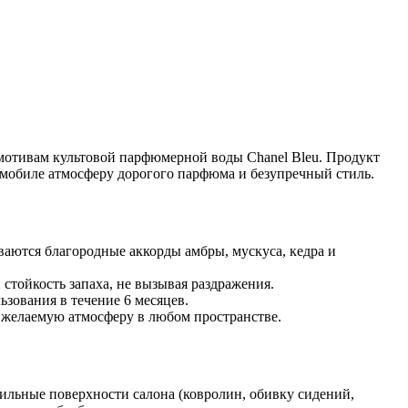
отивам культовой парфюмерной воды Chanel Bleu. Продукт
мобиле атмосферу дорогого парфюма и безупречный стиль.
ются благородные аккорды амбры, мускуса, кедра и
стойкость запаха, не вызывая раздражения.
зования в течение 6 месяцев.
ь желаемую атмосферу в любом пространстве.
ильные поверхности салона (ковролин, обивку сидений,