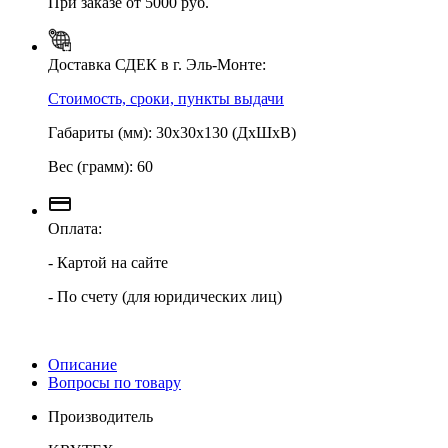
При заказе от 5000 руб.
Доставка СДЕК в г. Эль-Монте:
Стоимость, сроки, пункты выдачи
Габариты (мм): 30х30х130 (ДхШхВ)
Вес (грамм): 60
Оплата:
- Картой на сайте
- По счету (для юридических лиц)
Описание
Вопросы по товару
Производитель