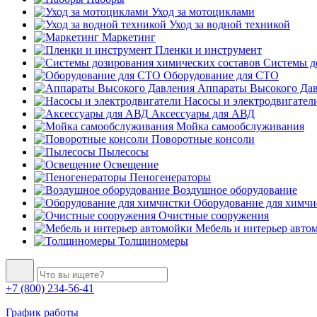
Уход за мотоциклами
Уход за водной техникой
Маркетинг
Пленки и инструмент
Системы до
Оборудование для СТО
Аппараты Высокого Да
Насосы и электродвигател
Аксессуары для АВД
Мойка самообслуживания
Поворотные консоли
Пылесосы
Освещение
Пеногенераторы
Воздушное оборудование
Оборудование для химчи
Очистные сооружения
Мебель и интерьер авто
Толщиномеры
+7 (800) 234-56-41
График работы