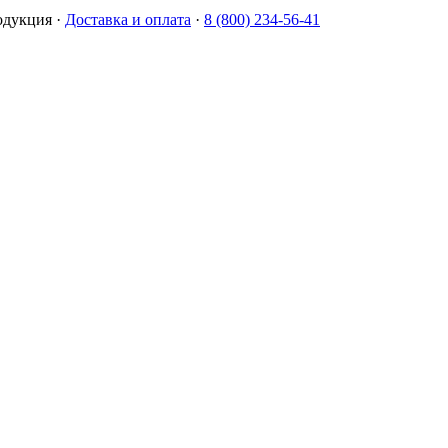
одукция
·
Доставка и оплата
·
8 (800) 234-56-41