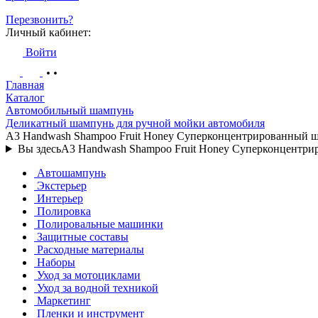
Перезвонить?
Личный кабинет:
Войти
Главная
Каталог
Автомобильный шампунь
Деликатный шампунь для ручной мойки автомобиля
A3 Handwash Shampoo Fruit Honey Суперконцентрированный
Вы здесь
A3 Handwash Shampoo Fruit Honey Суперконцент
Автошампунь
Экстерьер
Интерьер
Полировка
Полировальные машинки
Защитные составы
Расходные материалы
Наборы
Уход за мотоциклами
Уход за водной техникой
Маркетинг
Пленки и инструмент