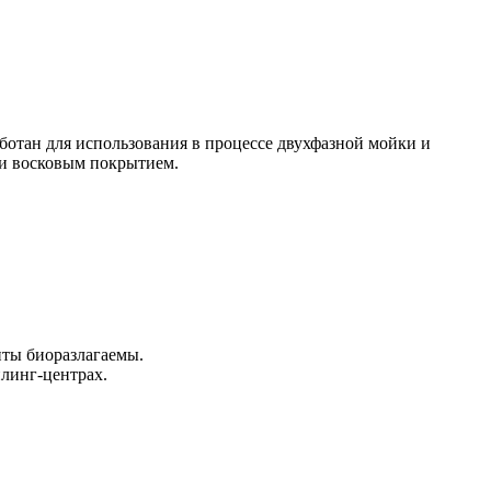
тан для использования в процессе двухфазной мойки и
 и восковым покрытием.
нты биоразлагаемы.
йлинг-центрах.