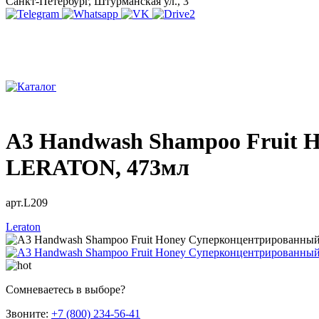
Санкт-Петербург, Штурманская ул., 3
A3 Handwash Shampoo Fruit 
LERATON, 473мл
арт.L209
Leraton
Сомневаетесь в выборе?
Звоните:
+7 (800) 234-56-41