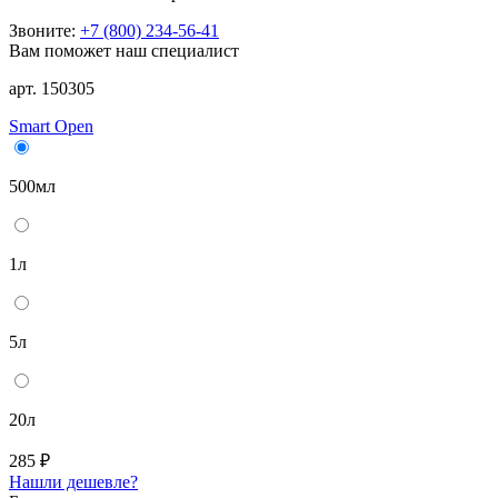
Звоните:
+7 (800) 234-56-41
Вам поможет наш специалист
арт. 150305
Smart Open
500мл
1л
5л
20л
285 ₽
Нашли дешевле?