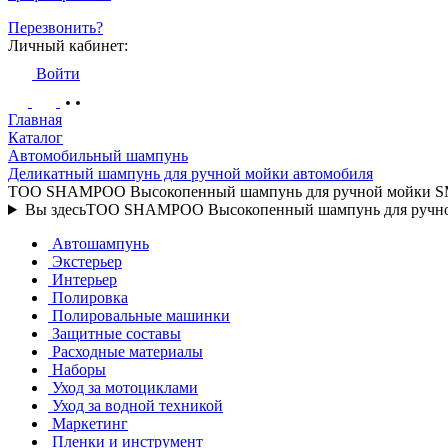
Перезвонить?
Личный кабинет:
Войти
Главная
Каталог
Автомобильный шампунь
Деликатный шампунь для ручной мойки автомобиля
TOO SHAMPOO Высокопенный шампунь для ручной мойки
Вы здесь
TOO SHAMPOO Высокопенный шампунь для ручн
Автошампунь
Экстерьер
Интерьер
Полировка
Полировальные машинки
Защитные составы
Расходные материалы
Наборы
Уход за мотоциклами
Уход за водной техникой
Маркетинг
Пленки и инструмент