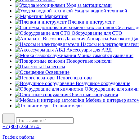
Уход за мотоциклами
Уход за водной техникой
Маркетинг
Пленки и инструмент
Системы до
Оборудование для СТО
Аппараты Высокого Да
Насосы и электродвигател
Аксессуары для АВД
Мойка самообслуживания
Поворотные консоли
Пылесосы
Освещение
Пеногенераторы
Воздушное оборудование
Оборудование для химчи
Очистные сооружения
Мебель и интерьер авто
Толщиномеры
+7 (800) 234-56-41
График работы