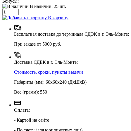
Бонусы:
В наличии:
25
шт.
В корзину
Бесплатная доставка до терминала СДЭК в г. Эль-Монте:
При заказе от 5000 руб.
Доставка СДЕК в г. Эль-Монте:
Стоимость, сроки, пункты выдачи
Габариты (мм): 60х60х240 (ДхШхВ)
Вес (грамм): 550
Оплата:
- Картой на сайте
- По счету (для юридических лиц)