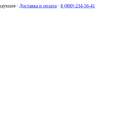
одукция
·
Доставка и оплата
·
8 (800) 234-56-41