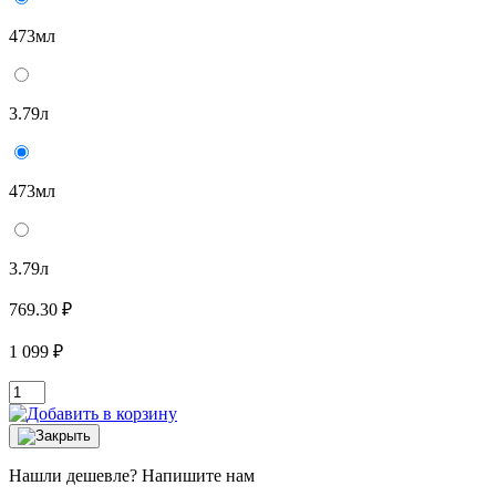
473мл
3.79л
473мл
3.79л
769.30 ₽
1 099 ₽
Нашли дешевле? Напишите нам