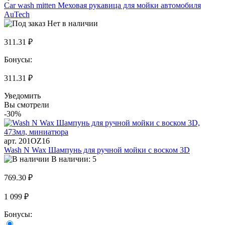
Car wash mitten Меховая рукавица для мойки автомобиля
AuTech
Нет в наличии
311.31 ₽
Бонусы:
311.31 ₽
Уведомить
Вы смотрели
-30%
арт. 201OZ16
Wash N Wax Шампунь для ручной мойки с воском 3D
В наличии: 5
769.30 ₽
1 099 ₽
Бонусы: