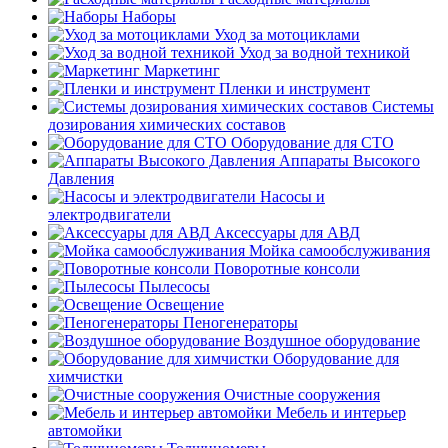
Наборы
Уход за мотоциклами
Уход за водной техникой
Маркетинг
Пленки и инструмент
Системы
дозирования химических составов
Оборудование для СТО
Аппараты Высокого
Давления
Насосы и
электродвигатели
Аксессуары для АВД
Мойка самообслуживания
Поворотные консоли
Пылесосы
Освещение
Пеногенераторы
Воздушное оборудование
Оборудование для
химчистки
Очистные сооружения
Мебель и интерьер
автомойки