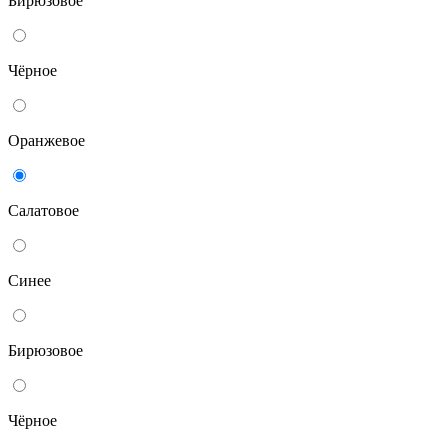
Бирюзовое
Чёрное
Оранжевое
Салатовое
Синее
Бирюзовое
Чёрное