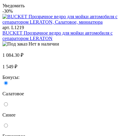
Уведомить
-30%
арт. L1219
BUCKET Прозрачное ведро для мойки автомобиля с
сепаратором LERATON
Нет в наличии
1 084.30 ₽
1 549 ₽
Бонусы:
Салатовое
Синее