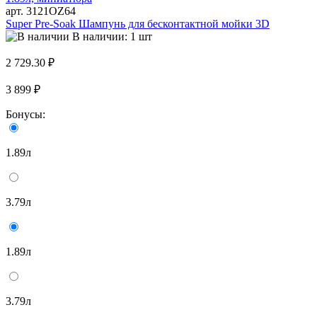
арт. 3121OZ64
Super Pre-Soak Шампунь для бесконтактной мойки 3D
В наличии: 1 шт
2 729.30 ₽
3 899 ₽
Бонусы:
1.89л
3.79л
1.89л
3.79л