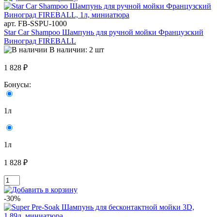
арт. FB-SSPU-1000
Star Car Shampoo Шампунь для ручной мойки Французский
Виноград FIREBALL
В наличии: 2 шт
1 828 ₽
Бонусы:
1л
1л
1 828 ₽
-30%