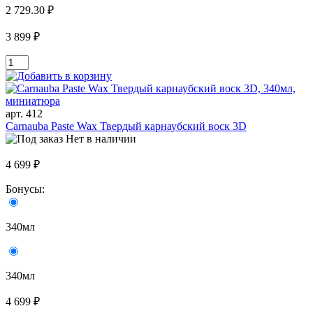
2 729.30 ₽
3 899 ₽
арт. 412
Carnauba Paste Wax Твердый карнаубский воск 3D
Нет в наличии
4 699 ₽
Бонусы:
340мл
340мл
4 699 ₽