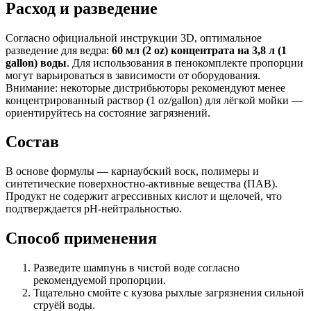
Расход и разведение
Согласно официальной инструкции 3D, оптимальное
разведение для ведра:
60 мл (2 oz) концентрата на 3,8 л (1
gallon) воды
. Для использования в пенокомплекте пропорции
могут варьироваться в зависимости от оборудования.
Внимание: некоторые дистрибьюторы рекомендуют менее
концентрированный раствор (1 oz/gallon) для лёгкой мойки —
ориентируйтесь на состояние загрязнений.
Состав
В основе формулы — карнаубский воск, полимеры и
синтетические поверхностно-активные вещества (ПАВ).
Продукт не содержит агрессивных кислот и щелочей, что
подтверждается pH-нейтральностью.
Способ применения
Разведите шампунь в чистой воде согласно
рекомендуемой пропорции.
Тщательно смойте с кузова рыхлые загрязнения сильной
струёй воды.