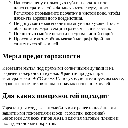
Нанесите пену с помощью губки, перчатки или
пеногенератора, обрабатывая кузов сверху вниз.
Регулярно промывайте перчатку в чистой воде, чтобы
избежать абразивного воздействия.
Не допускайте высыхания шампуня на кузове. После
обработки каждой секции сразу смывайте состав.
Полностью смойте остатки средства чистой водой.
Просушите автомобиль мягкой микрофиброй или
синтетической замшей.
Меры предосторожности
Избегайте мытья под прямыми солнечными лучами и на
горячей поверхности кузова. Храните продукт при
температуре от +5°C до +30°C в сухом, вентилируемом месте,
вдали от источников тепла и прямых солнечных лучей.
Для каких поверхностей подходит
Идеален для ухода за автомобилями с ранее нанесёнными
защитными покрытиями (воск, герметик, керамика).
Безопасен для всех типов ЛКП, включая матовые плёнки и
полиуретановые покрытия.