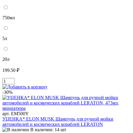
750мл
5л
20л
199.50 ₽
-30%
арт. EM500Y
УЦЕНКА* ELON MUSK Шампунь для ручной мойки
автомобилей и космических кораблей LERATON
В наличии: 14 шт