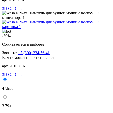
3D Car Care
-30%
Сомневаетесь в выборе?
Звоните:
+7 (800) 234-56-41
Вам поможет наш специалист
арт. 201OZ16
3D Car Care
473мл
3.79л