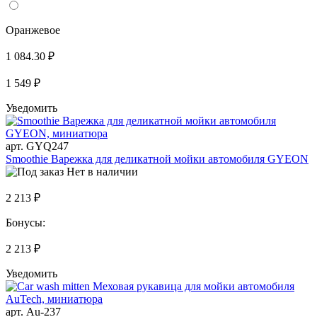
Оранжевое
1 084.30 ₽
1 549 ₽
Уведомить
арт. GYQ247
Smoothie Варежка для деликатной мойки автомобиля GYEON
Нет в наличии
2 213 ₽
Бонусы:
2 213 ₽
Уведомить
арт. Au-237