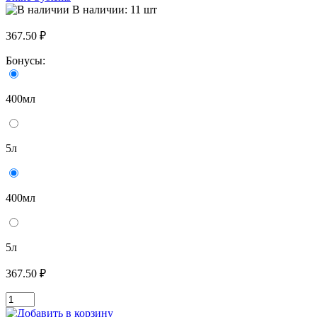
В наличии: 11 шт
367.50 ₽
Бонусы:
400мл
5л
400мл
5л
367.50 ₽