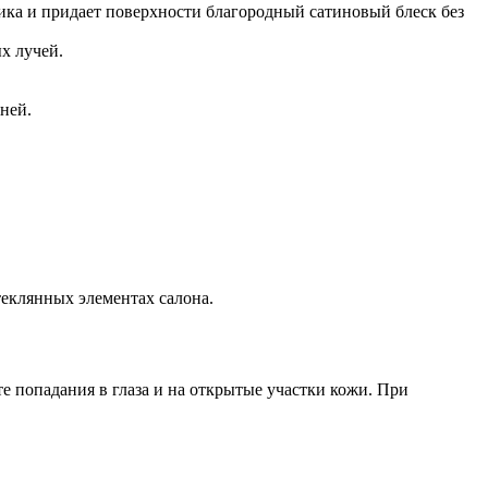
тика и придает поверхности благородный сатиновый блеск без
х лучей.
ней.
теклянных элементах салона.
е попадания в глаза и на открытые участки кожи. При