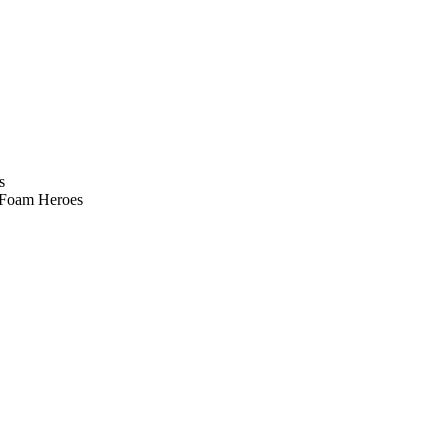
s
 Foam Heroes