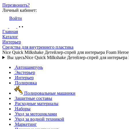
Перезвонить?
Личный кабинет:
Войти
Главная
Каталог
Интерьер
Средства для внутреннего пластика
Nice Quick Milkshake Детейлер-спрей для интерьера Foam Heroe
Вы здесь
Nice Quick Milkshake Детейлер-спрей для интерьера
Автошампунь
Экстерьер
Интерьер
Полировка
Полировальные машинки
Защитные составы
Расходные материалы
Наборы
Уход за мотоциклами
Уход за водной техникой
Маркетинг