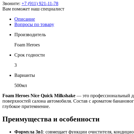
Звоните:
+7 (911) 921-11-78
Вам поможет наш специалист
Описание
Вопросы по товару
Производитель
Foam Heroes
Срок годности
3
Варианты
500мл
Foam Heroes Nice Quick Milkshake
— это профессиональный де
поверхностей салона автомобиля. Состав с ароматом банановог
глубокое притемнение.
Преимущества и особенности
Формула 3в1
: совмещает функции очистителя, кондицион