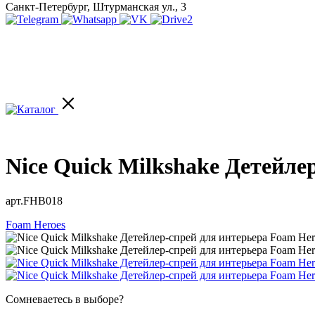
Санкт-Петербург, Штурманская ул., 3
Nice Quick Milkshake Детейле
арт.FHB018
Foam Heroes
Сомневаетесь в выборе?