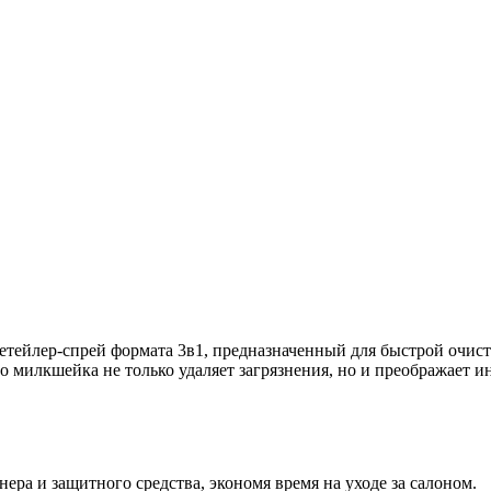
тейлер-спрей формата 3в1, предназначенный для быстрой очист
о милкшейка не только удаляет загрязнения, но и преображает 
ера и защитного средства, экономя время на уходе за салоном.