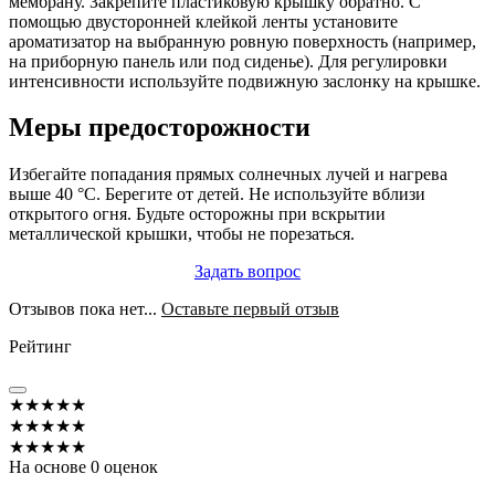
мембрану. Закрепите пластиковую крышку обратно. С
помощью двусторонней клейкой ленты установите
ароматизатор на выбранную ровную поверхность (например,
на приборную панель или под сиденье). Для регулировки
интенсивности используйте подвижную заслонку на крышке.
Меры предосторожности
Избегайте попадания прямых солнечных лучей и нагрева
выше 40 °C. Берегите от детей. Не используйте вблизи
открытого огня. Будьте осторожны при вскрытии
металлической крышки, чтобы не порезаться.
Задать вопрос
Отзывов пока нет...
Оставьте первый отзыв
Рейтинг
★★★★★
★★★★★
★★★★★
На основе 0 оценок