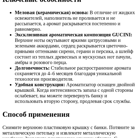
Меловая (керамическая) основа:
В отличие от жидких
освежителей, наполнитель не проливается и не
рассыпается, а аромат раскрывается постепенно и
равномерно.
Эксклюзивная ароматическая композиция GUCINI:
Верхние ноты окутывают яркими цитрусовыми и
зелеными аккордами, сердец раскрывается цветочно-
пряными оттенками сирени, герани и персика, а шлейф
состоит из теплых древесных и мускусных нот пачули,
амбры и розового перца.
Долговечность:
Стабильное распространение аромата
сохраняется до 4–6 месяцев благодаря уникальной
технологии производителя.
Удобная конструкция:
Ароматизатор оснащен двойной
крышкой. Когда интенсивность запаха с одной стороны
ослабевает, вы можете перевернуть банку и
использовать вторую сторону, продлевая срок службы.
Способ применения
Снимите верхнюю пластиковую крышку с банки. Потяните за
металлическую петельку и извлеките металлическую