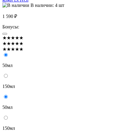
В наличии: 4 шт
1 590 ₽
Бонусы:
★★★★★
★★★★★
★★★★★
50мл
150мл
50мл
150мл