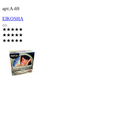
арт.A-69
EIKOSHA
★★★★★
★★★★★
★★★★★