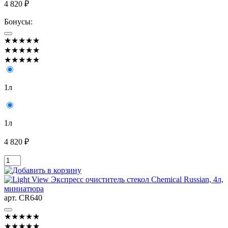
4 820 ₽
Бонусы:
★★★★★
★★★★★
★★★★★
1л
1л
4 820 ₽
арт. CR640
★★★★★
★★★★★