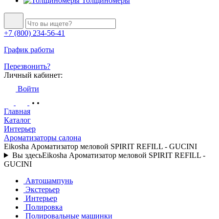
Толщиномеры
+7 (800) 234-56-41
График работы
Перезвонить?
Личный кабинет:
Войти
Главная
Каталог
Интерьер
Ароматизаторы салона
Eikosha Ароматизатор меловой SPIRIT REFILL - GUCINI
Вы здесь
Eikosha Ароматизатор меловой SPIRIT REFILL -
GUCINI
Автошампунь
Экстерьер
Интерьер
Полировка
Полировальные машинки