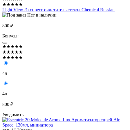
★★★★★
Light View Экспресс очиститель стекол Chemical Russian
Нет в наличии
800 ₽
Бонусы:
★★★★★
★★★★★
★★★★★
4л
4л
800 ₽
Уведомить