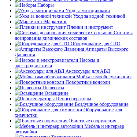
Наборы
Уход за мотоциклами
Уход за водной техникой
Маркетинг
Пленки и инструмент
Системы
дозирования химических составов
Оборудование для СТО
Аппараты Высокого
Давления
Насосы и
электродвигатели
Аксессуары для АВД
Мойка самообслуживания
Поворотные консоли
Пылесосы
Освещение
Пеногенераторы
Воздушное оборудование
Оборудование для
химчистки
Очистные сооружения
Мебель и интерьер
автомойки