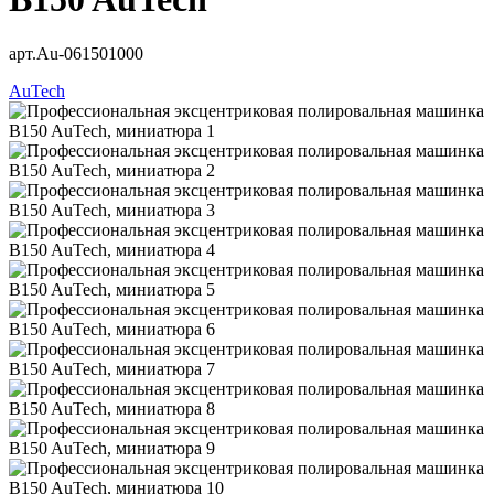
арт.Au-061501000
AuTech