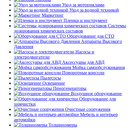
Уход за мотоциклами
Уход за водной техникой
Маркетинг
Пленки и инструмент
Системы
дозирования химических составов
Оборудование для СТО
Аппараты Высокого
Давления
Насосы и
электродвигатели
Аксессуары для АВД
Мойка самообслуживания
Поворотные консоли
Пылесосы
Освещение
Пеногенераторы
Воздушное оборудование
Оборудование для
химчистки
Очистные сооружения
Мебель и интерьер
автомойки
Толщиномеры