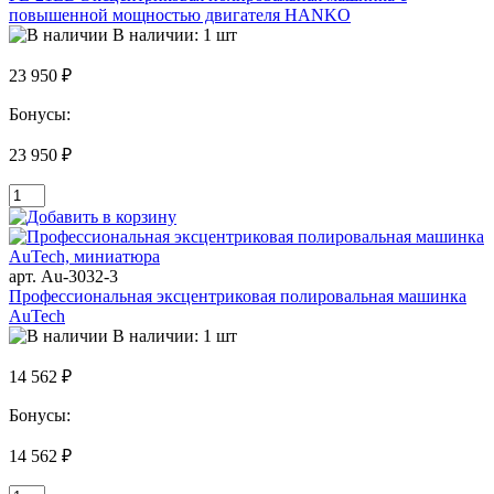
повышенной мощностью двигателя HANKO
В наличии: 1 шт
23 950 ₽
Бонусы:
23 950 ₽
арт. Au-3032-3
Профессиональная эксцентриковая полировальная машинка
AuTech
В наличии: 1 шт
14 562 ₽
Бонусы:
14 562 ₽