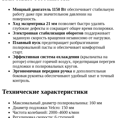
Мощный двигатель 1150 Вт
обеспечивает стабильную
работу даже при значительном давлении на
поверхность.
Ход эксцентрика 21 мм
позволяет быстро удалять
глубокие дефекты и сокращает общее время полировки.
Электронная стабилизация оборотов
поддерживает
заданную скорость вращения независимо от нагрузки.
Плавный пуск
предотвращает разбрызгивание
полировальной пасты и обеспечивает комфортный
старт.
Эффективная система охлаждения
(крыльчатка на
роторе) отводит горячий воздух, предотвращая перегрев
подложки и полировальных кругов.
Эргономичная передняя ручка
и дополнительная
боковая рукоятка обеспечивают удобный хват и точный
контроль.
Технические характеристики
Максимальный диаметр полировальника: 160 мм
Диаметр подложки Velcro: 150 мм
Частота колебаний: 2000–4600 к/мин
Регулировка скорости: 6 ступеней