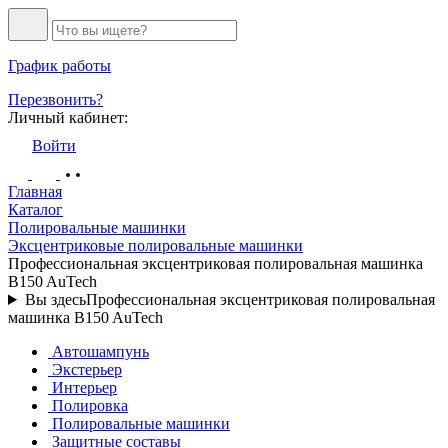
График работы
Перезвонить?
Личный кабинет:
Войти
Главная
Каталог
Полировальные машинки
Эксцентриковые полировальные машинки
Профессиональная эксцентриковая полировальная машинка
B150 AuTech
Вы здесь
Профессиональная эксцентриковая полировальная
машинка B150 AuTech
Автошампунь
Экстерьер
Интерьер
Полировка
Полировальные машинки
Защитные составы