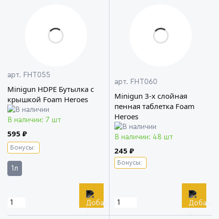
арт. FHT055
арт. FHT060
Minigun HDPE Бутылка c
Minigun 3-х слойная
крышкой Foam Heroes
пенная таблетка Foam
Heroes
В наличии: 7 шт
595 ₽
В наличии: 48 шт
Бонусы:
245 ₽
Бонусы:
1л