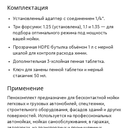
Комплектация
Установленный адаптер с соединением 1/4".
Три форсунки: 1.25 (установлена), 1.1 и 1.35 — для
подбора оптимального режима под мощность
вашей мойки.
Прозрачная HDPE-бутылка объёмом 1 л с мерной
шкалой для контроля расхода химии.
Дополнительная 3-хслойная пенная таблетка.
Ключ для замены пенной таблетки и мерный
стаканчик 50 мл.
Применение
Пенокомплект предназначен для бесконтактной мойки
легковых и грузовых автомобилей, спецтехники,
строительного оборудования, фасадов зданий и других
поверхностей. Используется на профессиональных
автомойках, мойках самообслуживания, в гаражах,
автопарках, на транспортных и промышленных