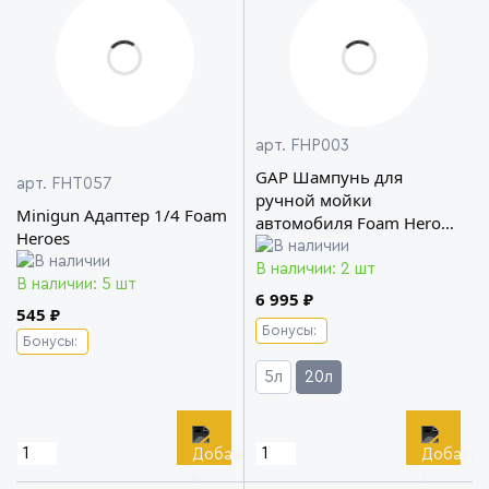
арт. FHP003
GAP Шампунь для
арт. FHT057
ручной мойки
Minigun Адаптер 1/4 Foam
автомобиля Foam Heroes
Heroes
Professional
В наличии: 2 шт
В наличии: 5 шт
6 995 ₽
545 ₽
Бонусы:
Бонусы:
5л
20л