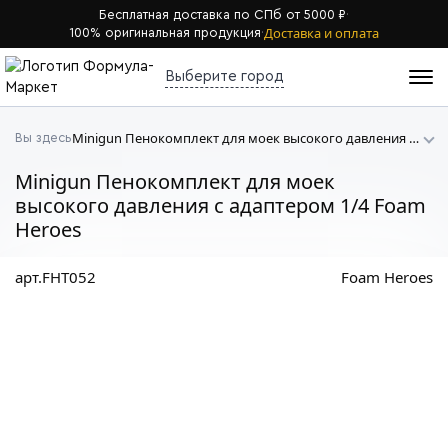
Бесплатная доставка по СПб от 5000 ₽
·
Доставка и оплата
100% оригинальная продукция
·
Выберите город
Minigun Пенокомплект для моек высокого давления c адаптером 1/4 Foam Heroes
Вы здесь
Minigun Пенокомплект для моек
высокого давления c адаптером 1/4 Foam
Heroes
арт.FHT052
Foam Heroes