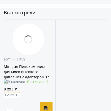
Вы смотрели
арт. FHT052
Minigun Пенокомплект
для моек высокого
давления c адаптером 1/4
Foam Heroes
В наличии: 2
3 295 ₽
Бонусы: