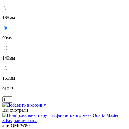
165мм
90мм
140мм
165мм
910 ₽
Вы смотрели
арт. QMFW80