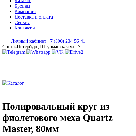
Каталог
Бренды
Компания
Доставка и оплата
Сервис
Контакты
Личный кабинет
+7 (800) 234-56-41
Санкт-Петербург, Штурманская ул., 3
Полировальный круг из
фиолетового меха Quartz
Master, 80мм