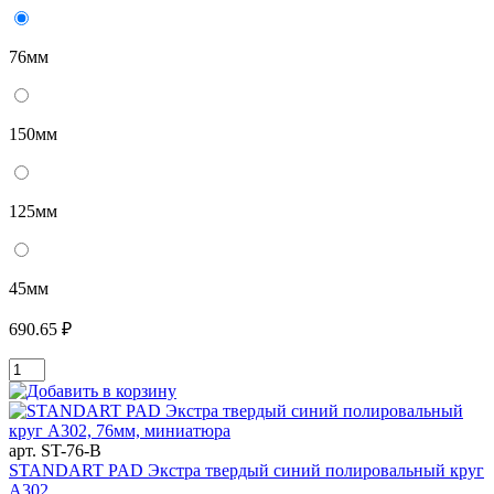
76мм
150мм
125мм
45мм
690.65 ₽
арт. ST-76-B
STANDART PAD Экстра твердый синий полировальный круг
А302