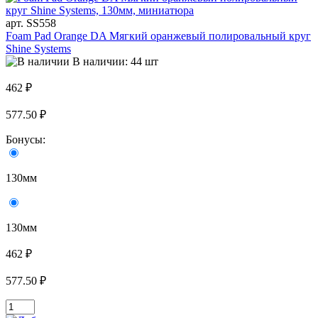
арт. SS558
Foam Pad Orange DA Мягкий оранжевый полировальный круг
Shine Systems
В наличии: 44 шт
462 ₽
577.50 ₽
Бонусы:
130мм
130мм
462 ₽
577.50 ₽