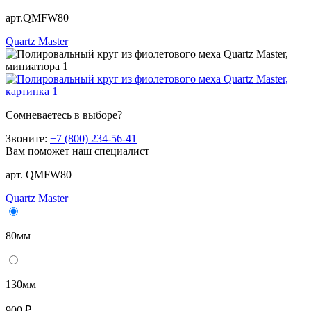
арт.QMFW80
Quartz Master
Сомневаетесь в выборе?
Звоните:
+7 (800) 234-56-41
Вам поможет наш специалист
арт. QMFW80
Quartz Master
80мм
130мм
900 ₽