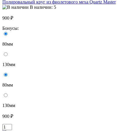
Полировальный круг из фиолетового меха Quartz Master
В наличии: 5
900 ₽
Бонусы:
80мм
130мм
80мм
130мм
900 ₽