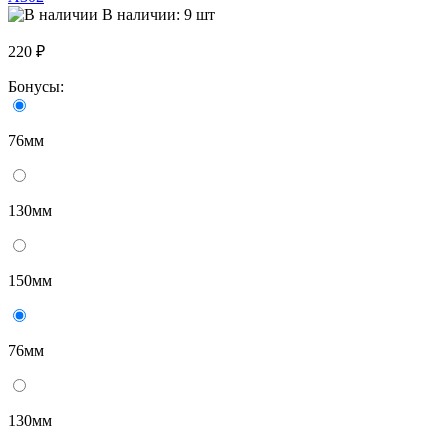
В наличии: 9 шт
220 ₽
Бонусы:
76мм
130мм
150мм
76мм
130мм