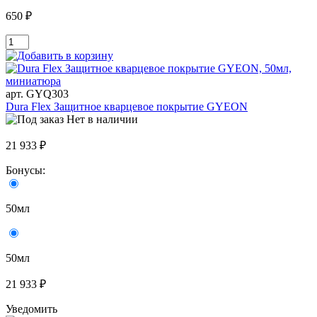
650 ₽
арт. GYQ303
Dura Flex Защитное кварцевое покрытие GYEON
Нет в наличии
21 933 ₽
Бонусы:
50мл
50мл
21 933 ₽
Уведомить