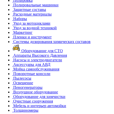
Полировка
Полировальные машинки
Защитные составы
Расходные материалы
Наборы
Уход за мотоциклами
Уход за водной техникой
Маркетинг
Пленки и инструмент
Системы дозирования химических составов
Оборудование для СТО
Аппараты Высокого Давления
Насосы и электродвигатели
Аксессуары для АВД
Мойка самообслуживания
Поворотные консоли
Пылесосы
Освещение
Пеногенераторы
Воздушное оборудование
Оборудование для химчистки
Очистные сооружения
Мебель и интерьер автомойки
Толщиномеры