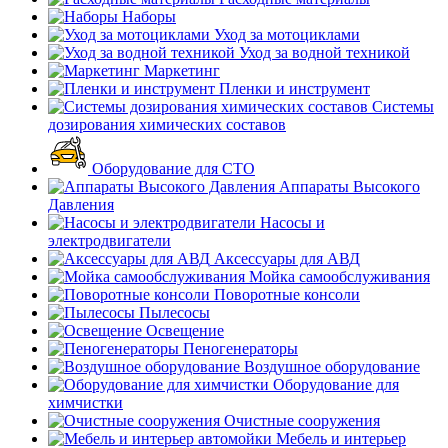
Наборы
Уход за мотоциклами
Уход за водной техникой
Маркетинг
Пленки и инструмент
Системы
дозирования химических составов
Оборудование для СТО
Аппараты Высокого
Давления
Насосы и
электродвигатели
Аксессуары для АВД
Мойка самообслуживания
Поворотные консоли
Пылесосы
Освещение
Пеногенераторы
Воздушное оборудование
Оборудование для
химчистки
Очистные сооружения
Мебель и интерьер