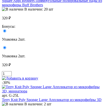
Square Appl Brothers Прямоугольные полировальные пады из
микрофиры Buff Brothers
В наличии: 20 шт
320 ₽
Бонусы:
Упаковка 2шт.
Упаковка 2шт.
320 ₽
-30%
арт. G-25L
Terry Knit Poly Sponge Large Аппликатор из микрофибры 3D
В наличии: 2 шт