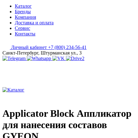
Каталог
Бренды
Компания
Доставка и оплата
Сервис
Контакты
Личный кабинет
+7 (800) 234-56-41
Санкт-Петербург, Штурманская ул., 3
Applicator Block Аппликатор
для нанесения составов
GYEON