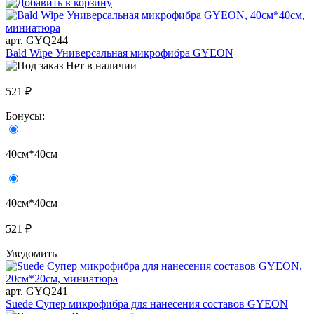
арт. GYQ244
Bald Wipe Универсальная микрофибра GYEON
Нет в наличии
521 ₽
Бонусы:
40см*40см
40см*40см
521 ₽
Уведомить
арт. GYQ241
Suede Супер микрофибра для нанесения составов GYEON