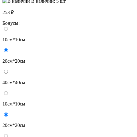
В наличии: 5 шт
253 ₽
Бонусы:
10см*10см
20см*20см
40см*40см
10см*10см
20см*20см