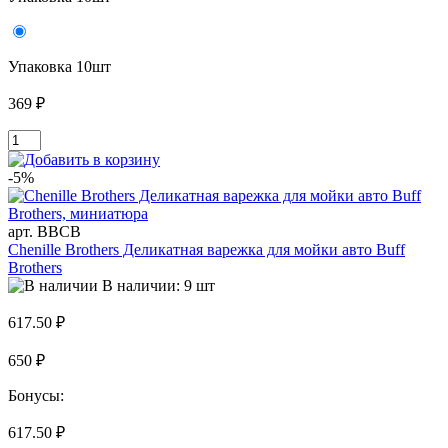
Упаковка 10шт
369 ₽
-5%
арт. BBCB
Chenille Brothers Деликатная варежка для мойки авто Buff
Brothers
В наличии: 9 шт
617.50 ₽
650 ₽
Бонусы:
617.50 ₽