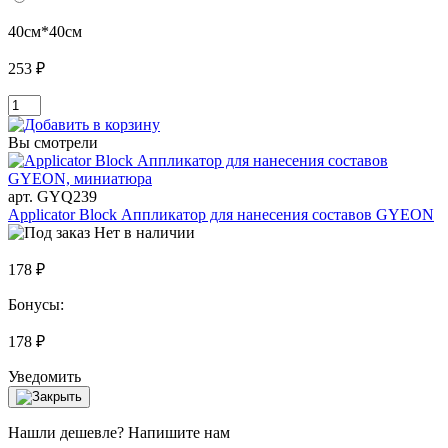
40см*40см
253 ₽
Вы смотрели
арт. GYQ239
Applicator Block Аппликатор для нанесения составов GYEON
Нет в наличии
178 ₽
Бонусы:
178 ₽
Уведомить
Нашли дешевле? Напишите нам