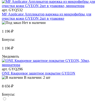
арт. GYQ532
MF Applicator Аппликатор варежка из микрофибры для
очистки кожи GYEON 2шт в упаковке
Нет в наличии
1 196 ₽
Бонусы:
1 196 ₽
Уведомить
арт. GYQ296
ONE Кварцевое защитное покрытие GYEON
В наличии: 2 шт
8 656 ₽
Бонусы: