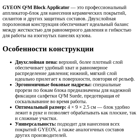
GYEON Q²M Block Applicator
— это профессиональный
аппликатор-блок для нанесения керамических покрытий,
силантов и других защитных составов. Двухслойная
поролоновая конструкция обеспечивает идеальный баланс
между жесткостью для равномерного давления и гибкостью
для работы на изогнутых панелях кузова.
Особенности конструкции
Двухслойная пена:
верхний, более плотный слой
обеспечивает удобный хват и равномерное
распределение давления; нижний, мягкий слой
идеально прилегает к поверхности, повторяя её рельеф.
Эргономичные боковые надрезы:
специальные
прорези по бокам блока предназначены для надежной
фиксации салфетки Q²M Suede, предотвращая её
соскальзывание во время работы.
Оптимальный размер:
4 × 9 × 2.5 см — блок удобно
лежит в руке и позволяет обрабатывать как плоские, так
и сложные участки.
Универсальность:
подходит для нанесения всех
покрытий GYEON, а также аналогичных составов
других производителей.