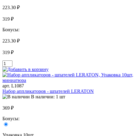
223.30 ₽
319 ₽
Бонусы:
223.30 ₽
319 ₽
арт. L1087
Набор аппликаторов - шпателей LERATON
В наличии: 1 шт
369 ₽
Бонусы:
Упаковка 10шт