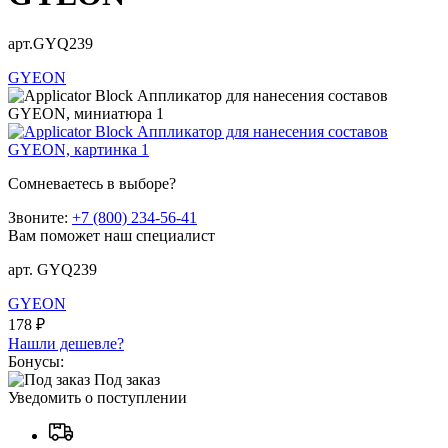
арт.GYQ239
GYEON
Сомневаетесь в выборе?
Звоните:
+7 (800) 234-56-41
Вам поможет наш специалист
арт. GYQ239
GYEON
178 ₽
Нашли дешевле?
Бонусы:
Под заказ
Уведомить о поступлении