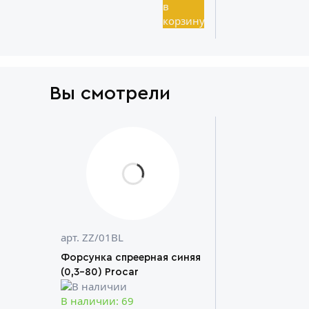
Вы смотрели
арт. ZZ/01BL
Форсунка спреерная синяя
(0,3-80) Procar
В наличии: 69