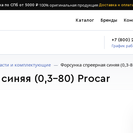
·
100% оригинальная продукция
·
ка по СПб от 5000 ₽
Доставка и оплат
Каталог
Бренды
Ком
+7 (800) 
График ра
асти и комплектующие
Форсунка спреерная синяя (0,3-8
иняя (0,3-80) Procar