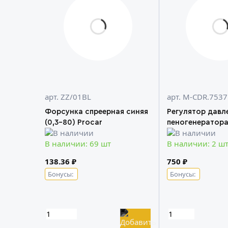
арт. ZZ/01BL
арт. M-CDR.7537
Форсунка спреерная синяя
Регулятор давл
(0,3-80) Procar
пеногенератор
В наличии: 69 шт
В наличии: 2 ш
138.36 ₽
750 ₽
Бонусы:
Бонусы: