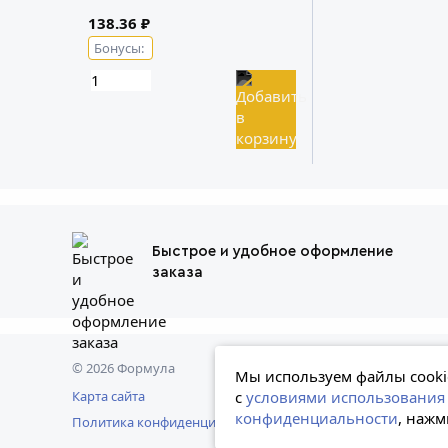
138.36 ₽
Бонусы:
Быстрое и удобное оформление
заказа
© 2026 Формула
Представл
Мы используем файлы cookie
ознакомит
с
условиями использования 
Карта сайта
конфиденциальности
, нажм
Политика конфиденциальности