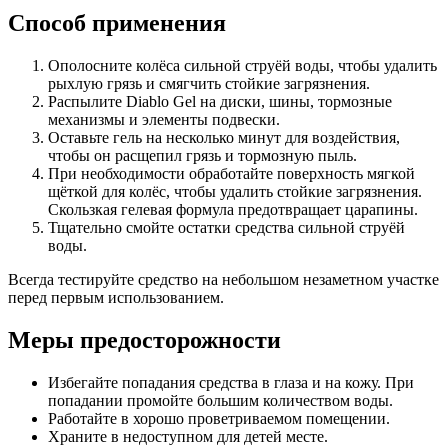
Способ применения
Ополосните колёса сильной струёй воды, чтобы удалить
рыхлую грязь и смягчить стойкие загрязнения.
Распылите Diablo Gel на диски, шины, тормозные
механизмы и элементы подвески.
Оставьте гель на несколько минут для воздействия,
чтобы он расщепил грязь и тормозную пыль.
При необходимости обработайте поверхность мягкой
щёткой для колёс, чтобы удалить стойкие загрязнения.
Скользкая гелевая формула предотвращает царапины.
Тщательно смойте остатки средства сильной струёй
воды.
Всегда тестируйте средство на небольшом незаметном участке
перед первым использованием.
Меры предосторожности
Избегайте попадания средства в глаза и на кожу. При
попадании промойте большим количеством воды.
Работайте в хорошо проветриваемом помещении.
Храните в недоступном для детей месте.