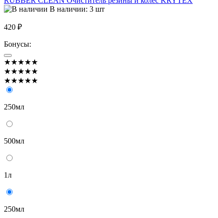
RUBBER CLEAN Очиститель резины и колес KRYTEX
В наличии: 3 шт
420 ₽
Бонусы:
★★★★★
★★★★★
★★★★★
250мл
500мл
1л
250мл