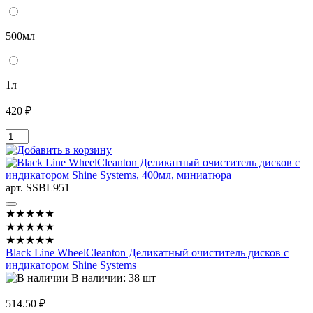
500мл
1л
420 ₽
арт. SSBL951
★★★★★
★★★★★
★★★★★
Black Line WheelCleanton Деликатный очиститель дисков с
индикатором Shine Systems
В наличии: 38 шт
514.50 ₽