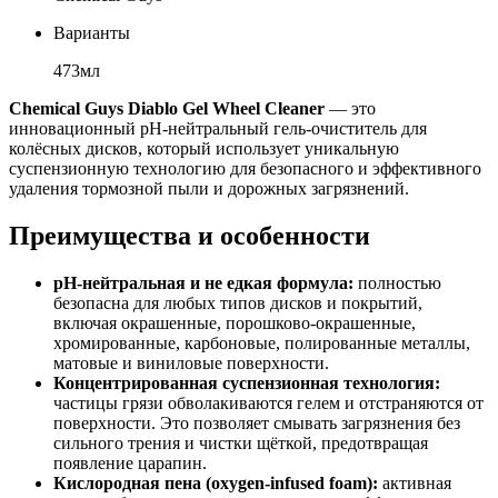
Варианты
473мл
Chemical Guys Diablo Gel Wheel Cleaner
— это
инновационный pH-нейтральный гель-очиститель для
колёсных дисков, который использует уникальную
суспензионную технологию для безопасного и эффективного
удаления тормозной пыли и дорожных загрязнений.
Преимущества и особенности
pH-нейтральная и не едкая формула:
полностью
безопасна для любых типов дисков и покрытий,
включая окрашенные, порошково-окрашенные,
хромированные, карбоновые, полированные металлы,
матовые и виниловые поверхности.
Концентрированная суспензионная технология:
частицы грязи обволакиваются гелем и отстраняются от
поверхности. Это позволяет смывать загрязнения без
сильного трения и чистки щёткой, предотвращая
появление царапин.
Кислородная пена (oxygen-infused foam):
активная