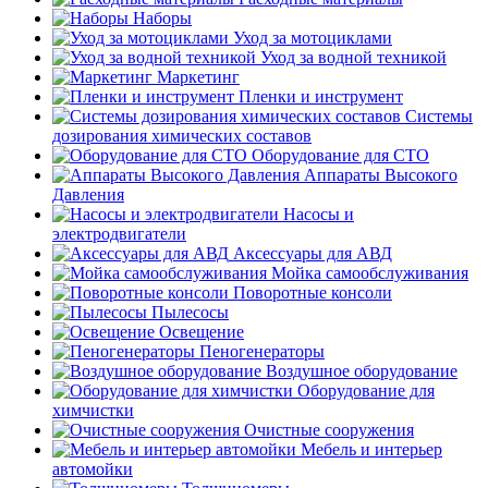
Наборы
Уход за мотоциклами
Уход за водной техникой
Маркетинг
Пленки и инструмент
Системы
дозирования химических составов
Оборудование для СТО
Аппараты Высокого
Давления
Насосы и
электродвигатели
Аксессуары для АВД
Мойка самообслуживания
Поворотные консоли
Пылесосы
Освещение
Пеногенераторы
Воздушное оборудование
Оборудование для
химчистки
Очистные сооружения
Мебель и интерьер
автомойки