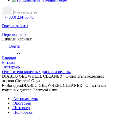
Толщиномеры
+7 (800) 234-56-41
График работы
Перезвонить?
Личный кабинет:
Войти
Главная
Каталог
Экстерьер
Очистители колесных дисков и резины
DIABLO GEL WHEEL CLEANER - Очиститель колесных
дисков Chemical Guys
Вы здесь
DIABLO GEL WHEEL CLEANER - Очиститель
колесных дисков Chemical Guys
Автошампунь
Экстерьер
Интерьер
Полировка