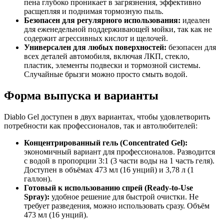
пена глубоко проникает в загрязнения, эффективно
расщепляя и поднимая тормозную пыль.
Безопасен для регулярного использования:
идеален
для еженедельной поддерживающей мойки, так как не
содержит агрессивных кислот и щелочей.
Универсален для любых поверхностей:
безопасен для
всех деталей автомобиля, включая ЛКП, стекло,
пластик, элементы подвески и тормозной системы.
Случайные брызги можно просто смыть водой.
Форма выпуска и варианты
Diablo Gel доступен в двух вариантах, чтобы удовлетворить
потребности как профессионалов, так и автолюбителей:
Концентрированный гель (Concentrated Gel):
экономичный вариант для профессионалов. Разводится
с водой в пропорции 3:1 (3 части воды на 1 часть геля).
Доступен в объёмах 473 мл (16 унций) и 3,78 л (1
галлон).
Готовый к использованию спрей (Ready-to-Use
Spray):
удобное решение для быстрой очистки. Не
требует разведения, можно использовать сразу. Объём
473 мл (16 унций).