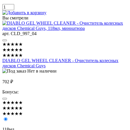
Вы смотрели
арт. CLD_997_04
★★★★★
★★★★★
★★★★★
DIABLO GEL WHEEL CLEANER - Очиститель колесных
дисков Chemical Guys
Нет в наличии
702 ₽
Бонусы:
★★★★★
★★★★★
★★★★★
118мл