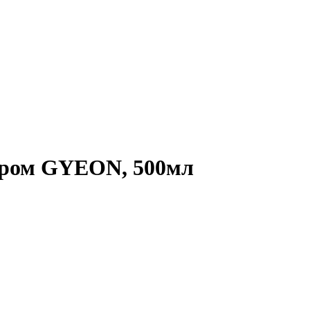
ором GYEON, 500мл