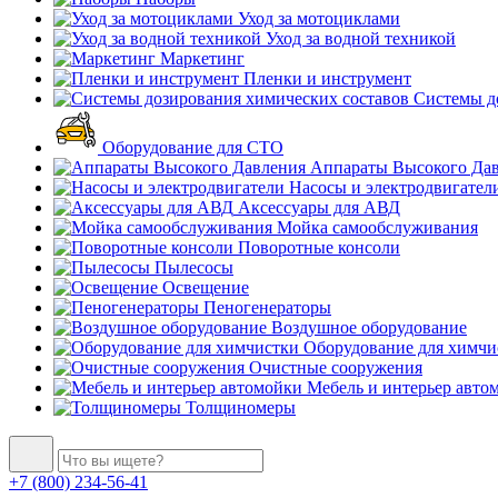
Уход за мотоциклами
Уход за водной техникой
Маркетинг
Пленки и инструмент
Системы до
Оборудование для СТО
Аппараты Высокого Да
Насосы и электродвигател
Аксессуары для АВД
Мойка самообслуживания
Поворотные консоли
Пылесосы
Освещение
Пеногенераторы
Воздушное оборудование
Оборудование для химчи
Очистные сооружения
Мебель и интерьер авто
Толщиномеры
+7 (800) 234-56-41