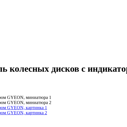
ь колесных дисков с индикат