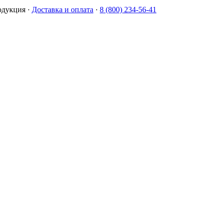
одукция
·
Доставка и оплата
·
8 (800) 234-56-41