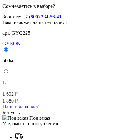
Сомневаетесь в выборе?
Звоните:
+7 (800) 234-56-41
Вам поможет наш специалист
арт. GYQ225
GYEON
500мл
1л
1 692 ₽
1 880 ₽
Нашли дешевле?
Бонусы:
Под заказ
Уведомить о поступлении