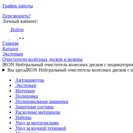
График работы
Перезвонить?
Личный кабинет:
Войти
Главная
Каталог
Экстерьер
Очистители колесных дисков и резины
IRON Нейтральный очиститель колесных дисков с индикато
Вы здесь
IRON Нейтральный очиститель колесных дисков 
Автошампунь
Экстерьер
Интерьер
Полировка
Полировальные машинки
Защитные составы
Расходные материалы
Наборы
Уход за мотоциклами
Уход за водной техникой