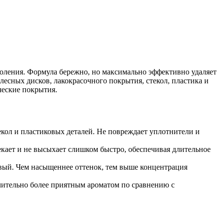
ления. Формула бережно, но максимально эффективно удаляет
есных дисков, лакокрасочного покрытия, стекол, пластика и
ческие покрытия.
екол и пластиковых деталей. Не повреждает уплотнители и
екает и не высыхает слишком быстро, обеспечивая длительное
вый. Чем насыщеннее оттенок, тем выше концентрация
ительно более приятным ароматом по сравнению с