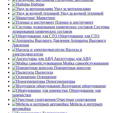
Наборы
Уход за мотоциклами
Уход за водной техникой
Маркетинг
Пленки и инструмент
Системы
дозирования химических составов
Оборудование для СТО
Аппараты Высокого
Давления
Насосы и
электродвигатели
Аксессуары для АВД
Мойка самообслуживания
Поворотные консоли
Пылесосы
Освещение
Пеногенераторы
Воздушное оборудование
Оборудование для
химчистки
Очистные сооружения
Мебель и интерьер
автомойки