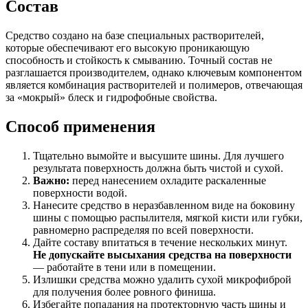
Состав
Средство создано на базе специальных растворителей,
которые обеспечивают его высокую проникающую
способность и стойкость к смыванию. Точный состав не
разглашается производителем, однако ключевым компонентом
является комбинация растворителей и полимеров, отвечающая
за «мокрый» блеск и гидрофобные свойства.
Способ применения
Тщательно вымойте и высушите шины. Для лучшего
результата поверхность должна быть чистой и сухой.
Важно:
перед нанесением охладите раскаленные
поверхности водой.
Нанесите средство в неразбавленном виде на боковину
шины с помощью распылителя, мягкой кисти или губки,
равномерно распределяя по всей поверхности.
Дайте составу впитаться в течение нескольких минут.
Не допускайте высыхания средства на поверхности
— работайте в тени или в помещении.
Излишки средства можно удалить сухой микрофиброй
для получения более ровного финиша.
Избегайте попадания на протекторную часть шины и