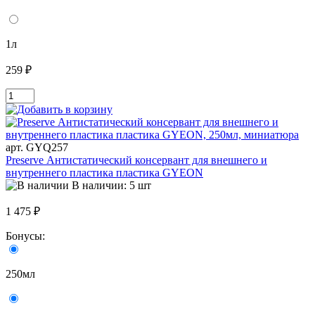
1л
259 ₽
арт. GYQ257
Preserve Антистатический консервант для внешнего и
внутреннего пластика пластика GYEON
В наличии: 5 шт
1 475 ₽
Бонусы:
250мл