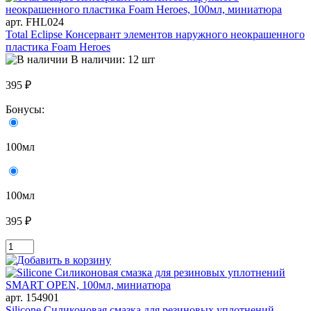
арт. FHL024
Total Eclipse Консервант элементов наружного неокрашенного
пластика Foam Heroes
В наличии: 12 шт
395 ₽
Бонусы:
100мл
100мл
395 ₽
арт. 154901
Silicone Силиконовая смазка для резиновых уплотнений