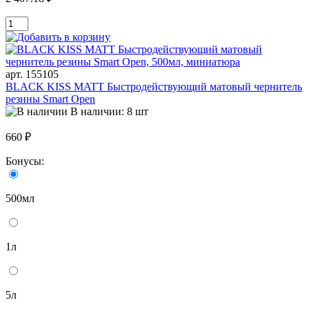
арт. 155105
BLACK KISS MATT Быстродействующий матовый чернитель
резины Smart Open
В наличии: 8 шт
660 ₽
Бонусы:
500мл
1л
5л