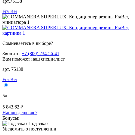
арт.75138
Fra-Ber
Сомневаетесь в выборе?
Звоните:
+7 (800) 234-56-41
Вам поможет наш специалист
арт. 75138
Fra-Ber
5л
5 843.62 ₽
Нашли дешевле?
Бонусы:
Под заказ
Уведомить о поступлении