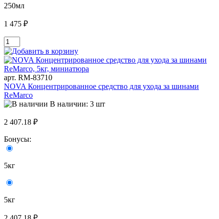
250мл
1 475 ₽
арт. RM-83710
NOVA Концентрированное средство для ухода за шинами
ReMarco
В наличии: 3 шт
2 407.18 ₽
Бонусы:
5кг
5кг
2 407.18 ₽