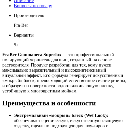
Описание
Вопросы по товару
Производитель
Fra-Ber
Варианты
5л
FraBer Gommanera Superlux
— это профессиональный
полирующий чернитель для шин, созданный на основе
растворителя. Продукт разработан для тех, кому нужен
максимально выразительный и высокоинтенсивный
визуальный эффект. Его формула генерирует искусственный
«мокрый» блеск, превосходящий естественное сияние резины,
и образует на поверхности водоотталкивающую пленку,
устойчивую к многократным мойкам.
Преимущества и особенности
Экстремальный «мокрый» блеск (Wet Look):
обеспечивает сценическую, искусственную глянцевую
отделку, идеально подходящую для шоу-каров и