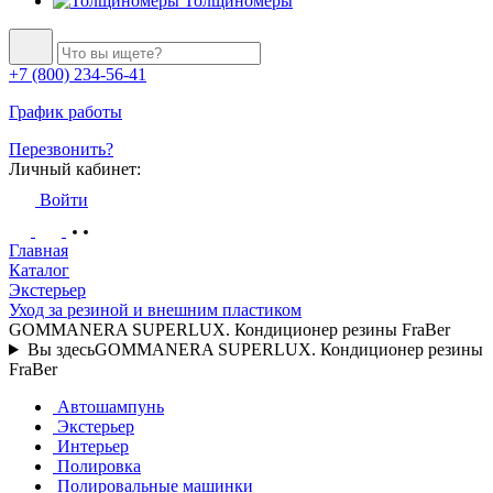
Толщиномеры
+7 (800) 234-56-41
График работы
Перезвонить?
Личный кабинет:
Войти
Главная
Каталог
Экстерьер
Уход за резиной и внешним пластиком
GOMMANERA SUPERLUX. Кондиционер резины FraBer
Вы здесь
GOMMANERA SUPERLUX. Кондиционер резины
FraBer
Автошампунь
Экстерьер
Интерьер
Полировка
Полировальные машинки