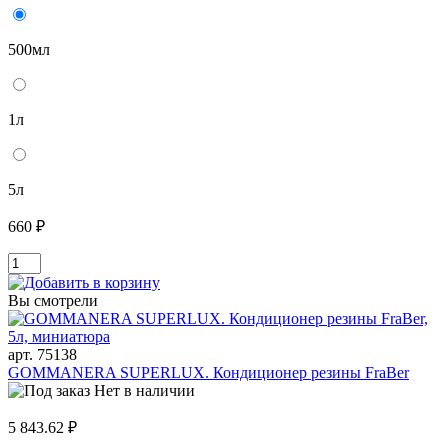
500мл
1л
5л
660 ₽
Вы смотрели
арт. 75138
GOMMANERA SUPERLUX. Кондиционер резины FraBer
Нет в наличии
5 843.62 ₽