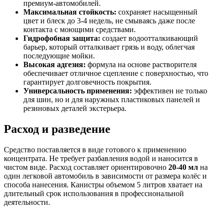
премиум-автомобилей.
Максимальная стойкость:
сохраняет насыщенный
цвет и блеск до 3-4 недель, не смываясь даже после
контакта с моющими средствами.
Гидрофобная защита:
создает водоотталкивающий
барьер, который отталкивает грязь и воду, облегчая
последующие мойки.
Высокая адгезия:
формула на основе растворителя
обеспечивает отличное сцепление с поверхностью, что
гарантирует долговечность покрытия.
Универсальность применения:
эффективен не только
для шин, но и для наружных пластиковых панелей и
резиновых деталей экстерьера.
Расход и разведение
Средство поставляется в виде готового к применению
концентрата. Не требует разбавления водой и наносится в
чистом виде. Расход составляет ориентировочно
20-40 мл
на
один легковой автомобиль в зависимости от размера колёс и
способа нанесения. Канистры объемом 5 литров хватает на
длительный срок использования в профессиональной
деятельности.