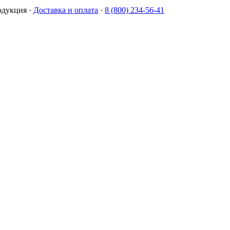
одукция
·
Доставка и оплата
·
8 (800) 234-56-41