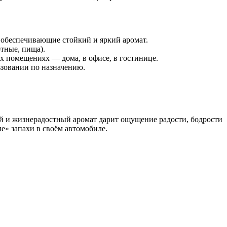
 обеспечивающие стойкий и яркий аромат.
отные, пища).
х помещениях — дома, в офисе, в гостинице.
ьзовании по назначению.
ий и жизнерадостный аромат дарит ощущение радости, бодрости
е» запахи в своём автомобиле.