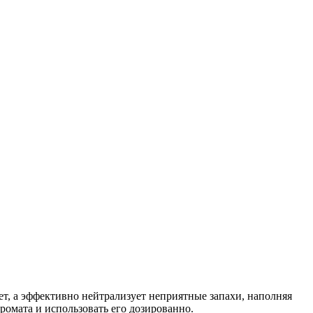
ет, а эффективно нейтрализует неприятные запахи, наполняя
ромата и использовать его дозированно.