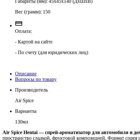
Габариты (мм): 45х45х140 (ДхШхВ)
Вес (грамм): 150
Оплата:
- Картой на сайте
- По счету (для юридических лиц)
Описание
Вопросы по товару
Производитель
Air Spice
Варианты
130мл
Air Spice Hentai — спрей-ароматизатор для автомобиля и до
пространство сладкой, фруктовой композицией. Формат спрея о