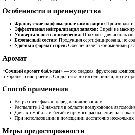
Особенности и преимущества
Французские парфюмерные композиции:
Производитель
Эффективная нейтрализация запахов:
Спрей не маскиру
Универсальность применения:
Подходит для использова
Безопасный состав:
Продукция сертифицирована, не сод
Удобный формат спрей:
Обеспечивает экономичный расх
Аромат
«Сочный аромат бабл-гам»
— это сладкая, фруктовая композ
и хорошего настроения. Он достаточно интенсивный, но не при
Способ применения
Встряхните флакон перед использованием.
Распылите 1-2 нажатия в области воздуховодов автомобил
Для автомобиля избегайте прямого распыления на зеркал
При использовании в помещении достаточно нескольких р
Меры предосторожности