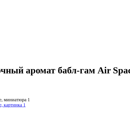
чный аромат бабл-гам Air Spa