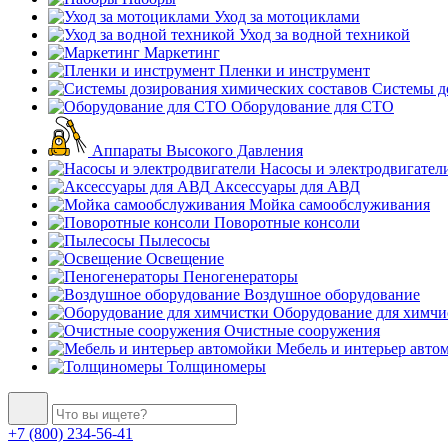
Уход за мотоциклами
Уход за водной техникой
Маркетинг
Пленки и инструмент
Системы до
Оборудование для СТО
Аппараты Высокого Давления
Насосы и электродвигател
Аксессуары для АВД
Мойка самообслуживания
Поворотные консоли
Пылесосы
Освещение
Пеногенераторы
Воздушное оборудование
Оборудование для химчи
Очистные сооружения
Мебель и интерьер авто
Толщиномеры
+7 (800) 234-56-41