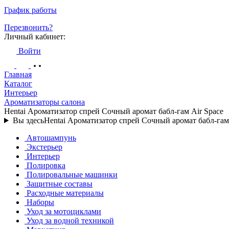
График работы
Перезвонить?
Личный кабинет:
Войти
Главная
Каталог
Интерьер
Ароматизаторы салона
Hentai Ароматизатор спрей Сочный аромат бабл-гам Air Space
Вы здесь
Hentai Ароматизатор спрей Сочный аромат бабл-гам
Автошампунь
Экстерьер
Интерьер
Полировка
Полировальные машинки
Защитные составы
Расходные материалы
Наборы
Уход за мотоциклами
Уход за водной техникой