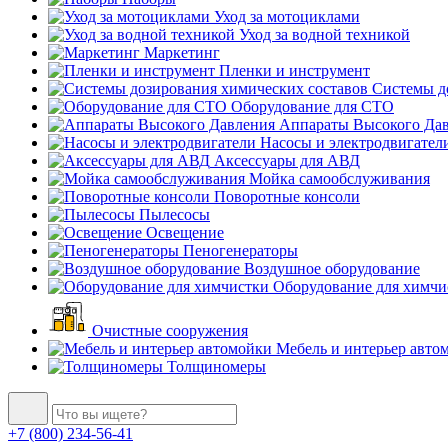
Уход за мотоциклами
Уход за водной техникой
Маркетинг
Пленки и инструмент
Системы до
Оборудование для СТО
Аппараты Высокого Да
Насосы и электродвигател
Аксессуары для АВД
Мойка самообслуживания
Поворотные консоли
Пылесосы
Освещение
Пеногенераторы
Воздушное оборудование
Оборудование для химчи
Очистные сооружения
Мебель и интерьер авто
Толщиномеры
+7 (800) 234-56-41