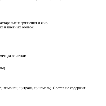
астарелые загрязнения и жир.
ых и цветных обивок.
метода очистки:
ды).
 лимонен, цитраль, цинамаль). Состав не содержит