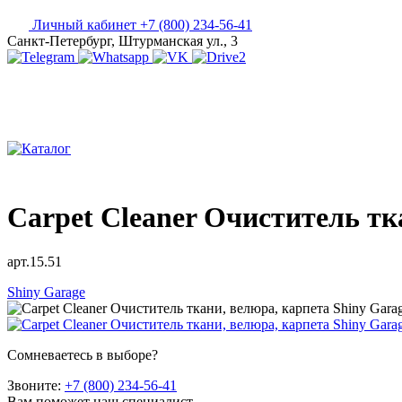
Личный кабинет
+7 (800) 234-56-41
Санкт-Петербург, Штурманская ул., 3
Carpet Cleaner Очиститель тк
арт.15.51
Shiny Garage
Сомневаетесь в выборе?
Звоните:
+7 (800) 234-56-41
Вам поможет наш специалист