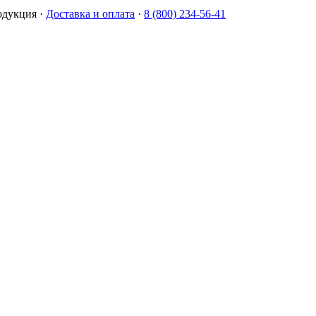
одукция
·
Доставка и оплата
·
8 (800) 234-56-41