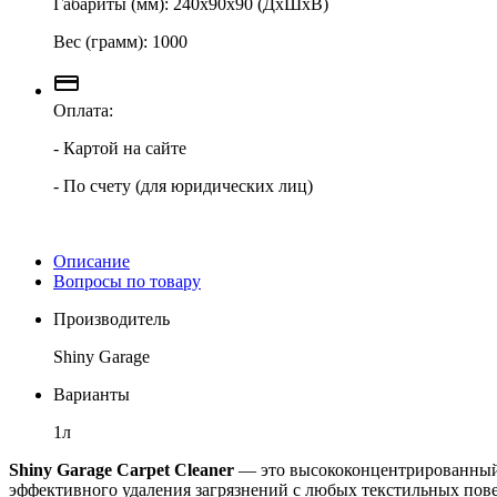
Габариты (мм): 240х90х90 (ДхШхВ)
Вес (грамм): 1000
Оплата:
- Картой на сайте
- По счету (для юридических лиц)
Описание
Вопросы по товару
Производитель
Shiny Garage
Варианты
1л
Shiny Garage Carpet Cleaner
— это высококонцентрированный п
эффективного удаления загрязнений с любых текстильных пов