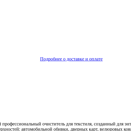
Подробнее о доставке и оплате
рофессиональный очиститель для текстиля, созданный для энту
ерхностей: автомобильной обивки, дверных карт, велюровых ко