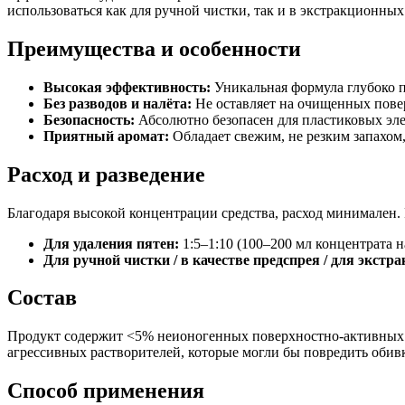
использоваться как для ручной чистки, так и в экстракционных
Преимущества и особенности
Высокая эффективность:
Уникальная формула глубоко пр
Без разводов и налёта:
Не оставляет на очищенных повер
Безопасность:
Абсолютно безопасен для пластиковых элем
Приятный аромат:
Обладает свежим, не резким запахом
Расход и разведение
Благодаря высокой концентрации средства, расход минимален. 
Для удаления пятен:
1:5–1:10 (100–200 мл концентрата н
Для ручной чистки / в качестве предспрея / для экстр
Состав
Продукт содержит <5% неионогенных поверхностно-активных ве
агрессивных растворителей, которые могли бы повредить обивк
Способ применения