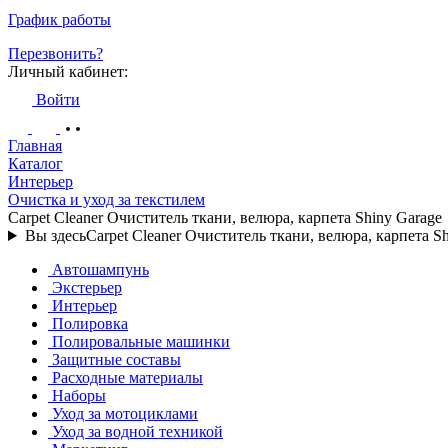
График работы
Перезвонить?
Личный кабинет:
Войти
Главная
Каталог
Интерьер
Очистка и уход за текстилем
Carpet Cleaner Очиститель ткани, велюра, карпета Shiny Garage
Вы здесь
Carpet Cleaner Очиститель ткани, велюра, карпета S
Автошампунь
Экстерьер
Интерьер
Полировка
Полировальные машинки
Защитные составы
Расходные материалы
Наборы
Уход за мотоциклами
Уход за водной техникой