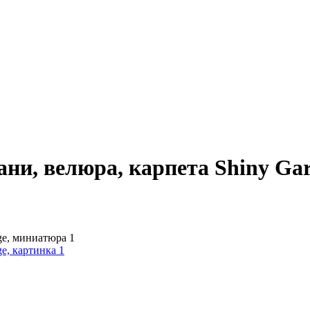
ани, велюра, карпета Shiny Gar