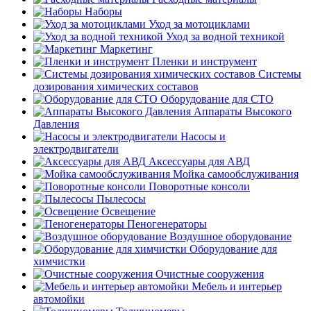
Наборы
Уход за мотоциклами
Уход за водной техникой
Маркетинг
Пленки и инструмент
Системы
дозирования химических составов
Оборудование для СТО
Аппараты Высокого
Давления
Насосы и
электродвигатели
Аксессуары для АВД
Мойка самообслуживания
Поворотные консоли
Пылесосы
Освещение
Пеногенераторы
Воздушное оборудование
Оборудование для
химчистки
Очистные сооружения
Мебель и интерьер
автомойки