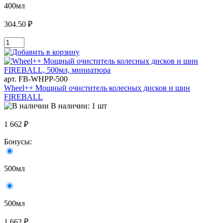
400мл
304.50 ₽
арт. FB-WHPP-500
Wheel++ Мощный очиститель колесных дисков и шин
FIREBALL
В наличии: 1 шт
1 662 ₽
Бонусы:
500мл
500мл
1 662 ₽