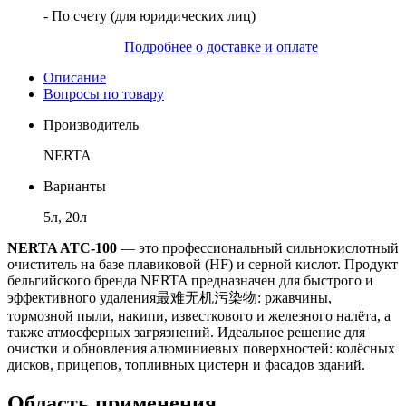
- По счету (для юридических лиц)
Подробнее о доставке и оплате
Описание
Вопросы по товару
Производитель
NERTA
Варианты
5л, 20л
NERTA ATC-100
— это профессиональный сильнокислотный
очиститель на базе плавиковой (HF) и серной кислот. Продукт
бельгийского бренда NERTA предназначен для быстрого и
эффективного удаления最难无机污染物: ржавчины,
тормозной пыли, накипи, известкового и железного налёта, а
также атмосферных загрязнений. Идеальное решение для
очистки и обновления алюминиевых поверхностей: колёсных
дисков, прицепов, топливных цистерн и фасадов зданий.
Область применения