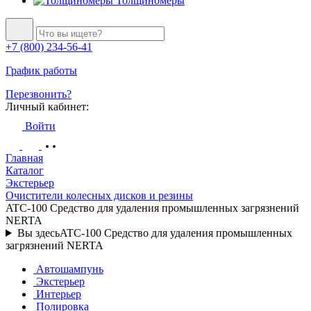
Толщиномеры
+7 (800) 234-56-41
График работы
Перезвонить?
Личный кабинет:
Войти
Главная
Каталог
Экстерьер
Очистители колесных дисков и резины
ATC-100 Средство для удаления промышленных загрязнений
NERTA
Вы здесь
ATC-100 Средство для удаления промышленных
загрязнений NERTA
Автошампунь
Экстерьер
Интерьер
Полировка