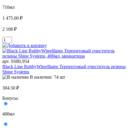
710мл
1 475.60 ₽
2 108 ₽
арт. SSBL954
Black Line RubbyWheelliams Терпентовый очиститель резины
Shine Systems
В наличии: 74 шт
304.50 ₽
Бонусы:
400мл