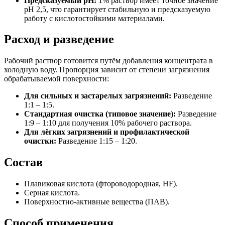
Предсказуемый pH:
1% раствор имеет точное значение
pH 2,5, что гарантирует стабильную и предсказуемую
работу с кислотостойкими материалами.
Расход и разведение
Рабочий раствор готовится путём добавления концентрата в
холодную воду. Пропорция зависит от степени загрязнения
обрабатываемой поверхности:
Для сильных и застарелых загрязнений:
Разведение
1:1 – 1:5.
Стандартная очистка (типовое значение):
Разведение
1:9 – 1:10 для получения 10% рабочего раствора.
Для лёгких загрязнений и профилактической
очистки:
Разведение 1:15 – 1:20.
Состав
Плавиковая кислота (фтороводородная, HF).
Серная кислота.
Поверхностно-активные вещества (ПАВ).
Способ применения