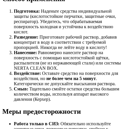
Подготовка:
Наденьте средства индивидуальной
защиты (кислотостойкие перчатки, защитные очки,
респиратор). Убедитесь, что обрабатываемая
поверхность холодная и устойчива к воздействию
кислот.
Разведение:
Приготовьте рабочий раствор, добавив
концентрат в воду в соответствии с требуемой
пропорцией. Никогда не лейте воду в кислоту!
Нанесение:
Равномерно нанесите раствор на
поверхность с помощью кислотостойкой щётки,
распылителя (не из нержавеющей стали) или системы
NERTA CLEAN BOX.
Воздействие:
Оставьте средство на поверхности для
воздействия, но
не более чем на 5 минут
.
Категорически не допускайте высыхания раствора.
Смыв:
Тщательно смойте остатки средства большим
количеством воды, используя аппарат высокого
давления (Керхер).
Меры предосторожности
Работа только в СИЗ:
Обязательно используйте
защитные очки, резиновые перчатки, стойкие к