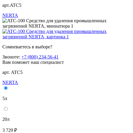
арт.ATC5
NERTA
Сомневаетесь в выборе?
Звоните:
+7 (800) 234-56-41
Вам поможет наш специалист
арт. ATC5
NERTA
5л
20л
3 729 ₽