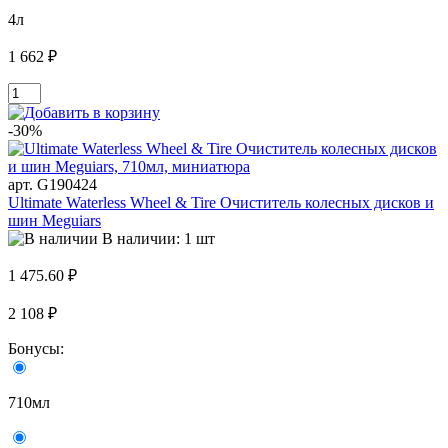
4л
1 662 ₽
-30%
арт. G190424
Ultimate Waterless Wheel & Tire Очиститель колесных дисков и
шин Meguiars
В наличии: 1 шт
1 475.60 ₽
2 108 ₽
Бонусы:
710мл