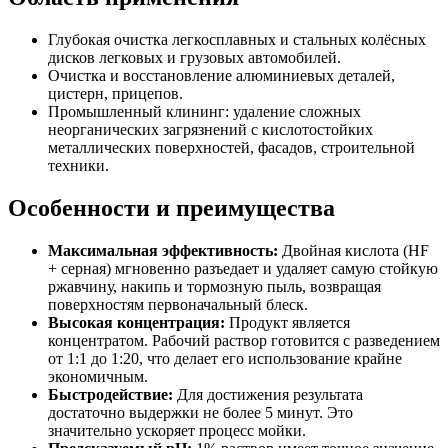
Глубокая очистка легкосплавных и стальных колёсных
дисков легковых и грузовых автомобилей.
Очистка и восстановление алюминиевых деталей,
цистерн, прицепов.
Промышленный клининг: удаление сложных
неорганических загрязнений с кислотостойких
металлических поверхностей, фасадов, строительной
техники.
Особенности и преимущества
Максимальная эффективность:
Двойная кислота (HF
+ серная) мгновенно разъедает и удаляет самую стойкую
ржавчину, накипь и тормозную пыль, возвращая
поверхностям первоначальный блеск.
Высокая концентрация:
Продукт является
концентратом. Рабочий раствор готовится с разведением
от 1:1 до 1:20, что делает его использование крайне
экономичным.
Быстродействие:
Для достижения результата
достаточно выдержки не более 5 минут. Это
значительно ускоряет процесс мойки.