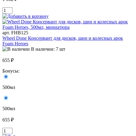
арт. FHB125
Wheel Done Консервант для дисков, шин и колесных арок
Foam Heroes
В наличии: 7 шт
655 ₽
Бонусы:
500мл
500мл
655 ₽