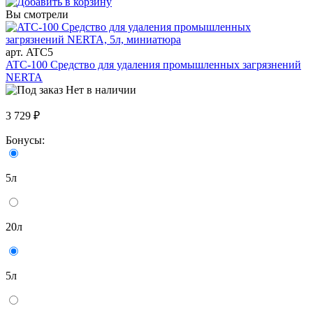
Вы смотрели
арт. ATC5
ATC-100 Средство для удаления промышленных загрязнений
NERTA
Нет в наличии
3 729 ₽
Бонусы:
5л
20л
5л