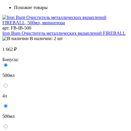
Похожие товары
арт. FB-IB-500
Iron Burn Очиститель металлических вкраплений FIREBALL
В наличии: 2 шт
1 662 ₽
Бонусы:
500мл
4л
500мл