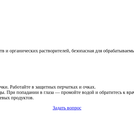
тв и органических растворителей, безопасная для обрабатывае
чки. Работайте в защитных перчатках и очках.
. При попадании в глаза — промойте водой и обратитесь к врач
щевых продуктов.
Задать вопрос