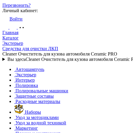
Перезвонить?
Личный кабинет:
Войти
Главная
Каталог
Экстерьер
Средства для очистки ЛКП
Cleaner Очиститель для кузова автомобиля Ceramic PRO
Вы здесь
Cleaner Очиститель для кузова автомобиля Ceramic
Автошампунь
Экстерьер
Интерьер
Полировка
Полировальные машинки
Защитные составы
Расходные материалы
Наборы
Уход за мотоциклами
Уход за водной техникой
Маркетинг