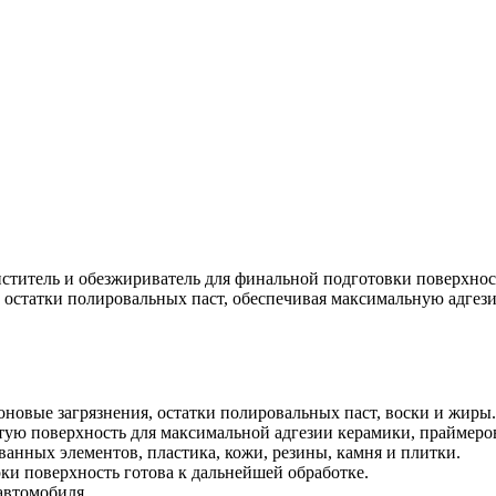
итель и обезжириватель для финальной подготовки поверхнос
и остатки полировальных паст, обеспечивая максимальную адгез
новые загрязнения, остатки полировальных паст, воски и жиры.
тую поверхность для максимальной адгезии керамики, праймеров
анных элементов, пластика, кожи, резины, камня и плитки.
ки поверхность готова к дальнейшей обработке.
автомобиля.