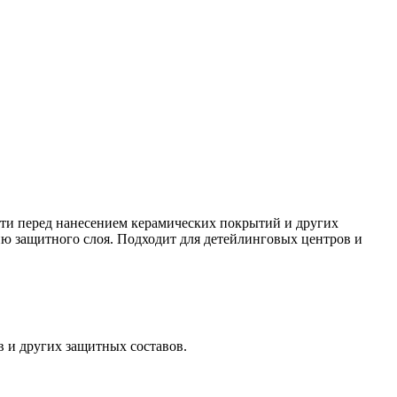
ти перед нанесением керамических покрытий и других
ию защитного слоя. Подходит для детейлинговых центров и
 и других защитных составов.