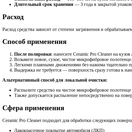
Длительный срок хранения
— 3 года в закрытой упаковк
Расход
Расход средства зависит от степени загрязнения и обрабатыва
Способ применения
После полировки
: нанесите Ceramic Pro Cleaner на кузо
Возьмите новое, сухое, чистое микрофибровое полотенце
Легкими плавными движениями без нажима тщательно прот
Выдержка не требуется — поверхность сразу готова к нан
Альтернативный способ для локальной очистки:
Распылите средство на чистое микрофибровое полотенце 
Также допускается распыление непосредственно на повер
Сфера применения
Ceramic Pro Cleaner подходит для обработки следующих поверх
Лакокрасочное покрытие автомобиля (ЛКП)