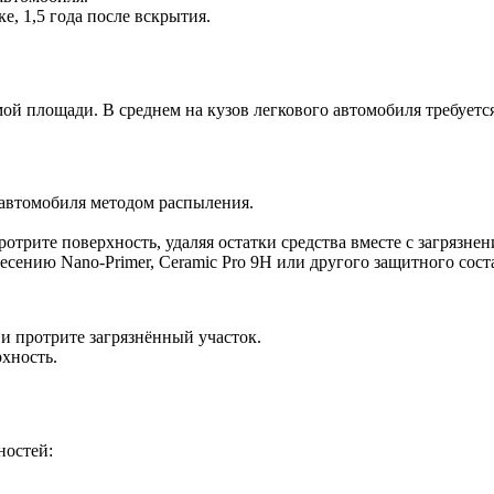
е, 1,5 года после вскрытия.
емой площади. В среднем на кузов легкового автомобиля требуетс
в автомобиля методом распыления.
.
рите поверхность, удаляя остатки средства вместе с загрязнен
есению Nano-Primer, Ceramic Pro 9H или другого защитного сост
и протрите загрязнённый участок.
хность.
ностей: