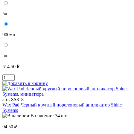
5л
900мл
5л
514.50 ₽
арт. SS818
Wax Pad Черный круглый поролоновый аппликатор Shine
Systems
В наличии: 34 шт
94.50 ₽