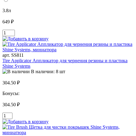
3.8л
649 ₽
арт. SS811
Tire Applicator Аппликатор для чернения резины и пластика
Shine Systems
В наличии: 8 шт
304.50 ₽
Бонусы:
304.50 ₽