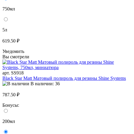
750мл
5л
619.50 ₽
Уведомить
Вы смотрели
арт. SS918
Black Star Matt Матовый полироль для резины Shine Systems
В наличии: 36
787.50 ₽
Бонусы:
200мл