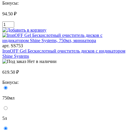
Бонусы:
94.50 ₽
арт. SS753
IronOFF Gel Бескислотный очиститель дисков с индикатором
Shine Systems
Нет в наличии
619.50 ₽
Бонусы:
750мл
5л