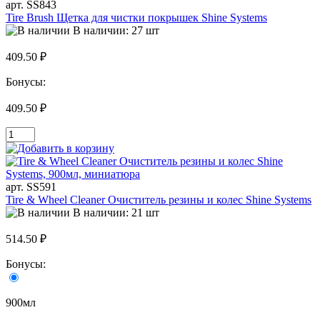
арт. SS843
Tire Brush Щетка для чистки покрышек Shine Systems
В наличии: 27 шт
409.50 ₽
Бонусы:
409.50 ₽
арт. SS591
Tire & Wheel Cleaner Очиститель резины и колес Shine Systems
В наличии: 21 шт
514.50 ₽
Бонусы:
900мл