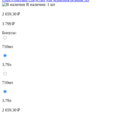
В наличии: 1 шт
2 659.30 ₽
3 799 ₽
Бонусы:
710мл
3.79л
710мл
3.79л
2 659.30 ₽