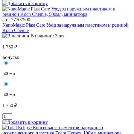
арт. 77707500
NanoMagic Plast Care Уход за наружным пластиком и резиной
Koch Chemie
В наличии: 3 шт
1 750 ₽
Бонусы:
500мл
500мл
1 750 ₽