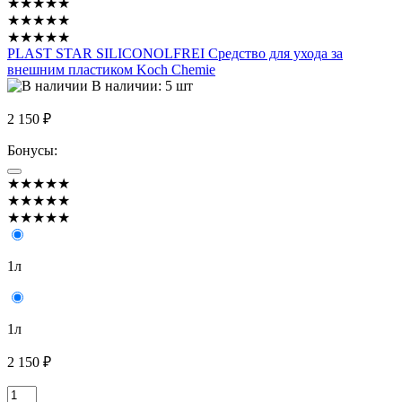
★★★★★
★★★★★
★★★★★
PLAST STAR SILICONOLFREI Средство для ухода за
внешним пластиком Koch Chemie
В наличии: 5 шт
2 150 ₽
Бонусы:
★★★★★
★★★★★
★★★★★
1л
1л
2 150 ₽