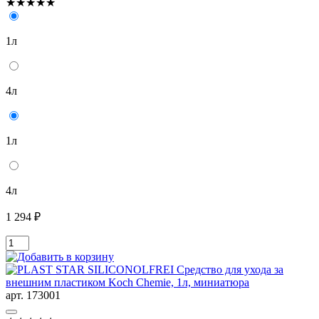
★★★★★
1л
4л
1л
4л
1 294 ₽
арт. 173001