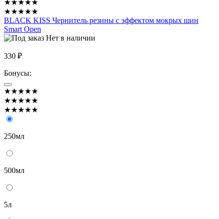
★★★★★
★★★★★
BLACK KISS Чернитель резины с эффектом мокрых шин
Smart Open
Нет в наличии
330 ₽
Бонусы:
★★★★★
★★★★★
★★★★★
250мл
500мл
5л