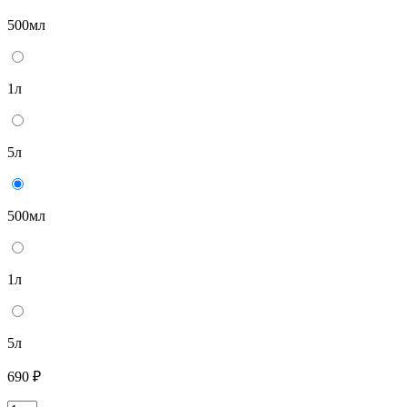
500мл
1л
5л
500мл
1л
5л
690 ₽