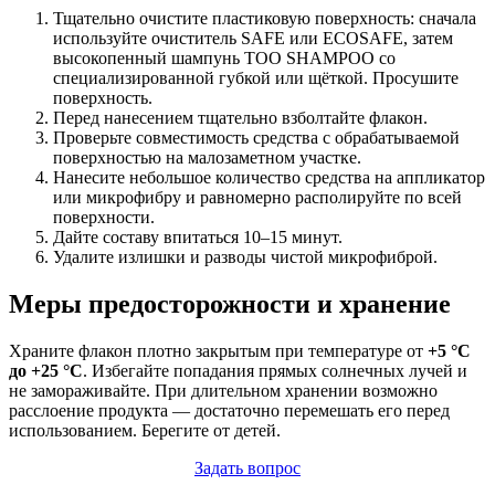
Тщательно очистите пластиковую поверхность: сначала
используйте очиститель SAFE или ECOSAFE, затем
высокопенный шампунь TOO SHAMPOO со
специализированной губкой или щёткой. Просушите
поверхность.
Перед нанесением тщательно взболтайте флакон.
Проверьте совместимость средства с обрабатываемой
поверхностью на малозаметном участке.
Нанесите небольшое количество средства на аппликатор
или микрофибру и равномерно располируйте по всей
поверхности.
Дайте составу впитаться 10–15 минут.
Удалите излишки и разводы чистой микрофиброй.
Меры предосторожности и хранение
Храните флакон плотно закрытым при температуре от
+5 °C
до +25 °C
. Избегайте попадания прямых солнечных лучей и
не замораживайте. При длительном хранении возможно
расслоение продукта — достаточно перемешать его перед
использованием. Берегите от детей.
Задать вопрос