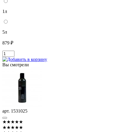
1л
5л
879 ₽
Вы смотрели
арт. 1531025
★★★★★
★★★★★