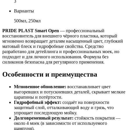
3
Варианты
500мл, 250мл
PRIDE PLAST Smart Open
— профессиональный
восстановитель для внешнего чёрного пластика, который
мгновенно возвращает деталям насыщенный цвет, глубокий
матовый блеск и гидрофобные свойства. Средство
разработано для детейлинга и профессиональных моек, но
подходит и для личного использования. Формула без
силиконов безопасна для регулярного применения.
Особенности и преимущества
Мгновенное обновление:
восстанавливает цвет
выгоревших и потускневших деталей, скрывает мелкие
царапины и потёртости.
Гидрофобный эффект:
создаёт на поверхности
защитный слой, отталкивающий воду и грязь, что
упрощает последующую мойку.
Долговременный результат:
стойкость покрытия —
около 4 моек (в зависимости от используемого
шампуня).