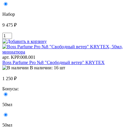
Набор
9 475 ₽
арт. KРР.008.001
Boss Parfume Pro №8 "Свободный ветер" KRYTEX
В наличии: 16 шт
1 250 ₽
Бонусы:
50мл
50мл