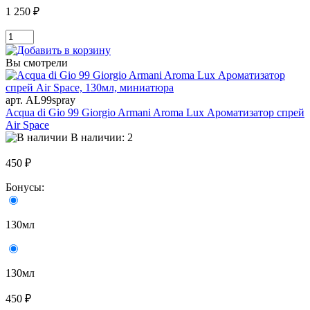
1 250 ₽
Вы смотрели
арт. AL99spray
Acqua di Gio 99 Giorgio Armani Aroma Lux Ароматизатор спрей
Air Space
В наличии: 2
450 ₽
Бонусы:
130мл
130мл
450 ₽