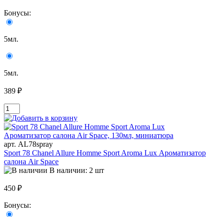
Бонусы:
5мл.
5мл.
389 ₽
арт. AL78spray
Sport 78 Chanel Allure Homme Sport Aroma Lux Ароматизатор
салона Air Space
В наличии: 2 шт
450 ₽
Бонусы: