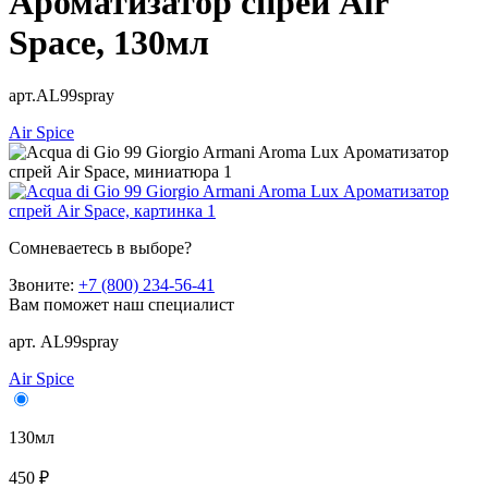
Ароматизатор спрей Air
Space, 130мл
арт.AL99spray
Air Spice
Сомневаетесь в выборе?
Звоните:
+7 (800) 234-56-41
Вам поможет наш специалист
арт. AL99spray
Air Spice
130мл
450 ₽