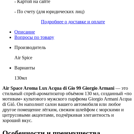
- Картой на сайте
- По счету (для юридических лиц)
Подробнее о доставке и оплате
Описание
Вопросы по товару
Производитель
Air Spice
Варианты
130мл
Air Space Aroma Lux Acqua di Gio 99 Giorgio Armani
— это
стильный спрей-ароматизатор объёмом 130 мл, созданный «по
мотивам» культового мужского парфюма Giorgio Armani Acqua
di Gió. Он наполнит салон вашего автомобиля или любое
другое помещение лёгким, свежим шлейфом с морскими и
цитрусовыми акцентами, подчёркивая элегантность и
хороший вкус.
Особенности и преимущества