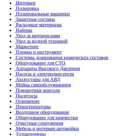
Интерьер
Полировка
Полировальные машинки
Защитные составы
Расходные материалы
Наборы
Уход за мотоциклами
Уход за водной техникой
Маркетинг
Пленки и инструмент
Системы дозирования химических составов
Оборудование для СТО
Аппараты Высокого Давления
Насосы и электродвигатели
Аксессуары для АВД
Мойка самообслуживания
Поворотные консоли
Пылесосы
Освещение
Пеногенераторы
Воздушное оборудование
Оборудование для химчистки
Очистные сооружения
Мебель и интерьер автомойки
Толщиномеры