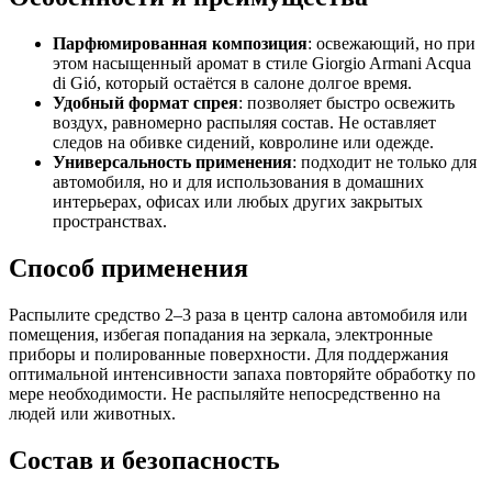
Парфюмированная композиция
: освежающий, но при
этом насыщенный аромат в стиле Giorgio Armani Acqua
di Gió, который остаётся в салоне долгое время.
Удобный формат спрея
: позволяет быстро освежить
воздух, равномерно распыляя состав. Не оставляет
следов на обивке сидений, ковролине или одежде.
Универсальность применения
: подходит не только для
автомобиля, но и для использования в домашних
интерьерах, офисах или любых других закрытых
пространствах.
Способ применения
Распылите средство 2–3 раза в центр салона автомобиля или
помещения, избегая попадания на зеркала, электронные
приборы и полированные поверхности. Для поддержания
оптимальной интенсивности запаха повторяйте обработку по
мере необходимости. Не распыляйте непосредственно на
людей или животных.
Состав и безопасность