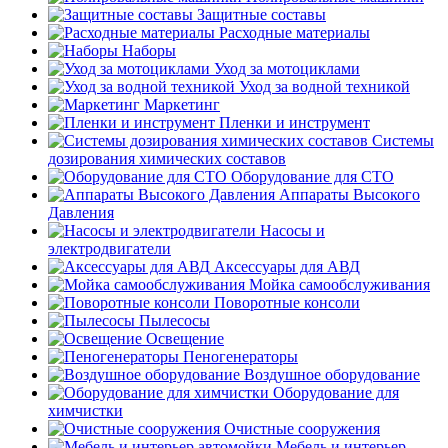
Защитные составы
Расходные материалы
Наборы
Уход за мотоциклами
Уход за водной техникой
Маркетинг
Пленки и инструмент
Системы
дозирования химических составов
Оборудование для СТО
Аппараты Высокого
Давления
Насосы и
электродвигатели
Аксессуары для АВД
Мойка самообслуживания
Поворотные консоли
Пылесосы
Освещение
Пеногенераторы
Воздушное оборудование
Оборудование для
химчистки
Очистные сооружения
Мебель и интерьер