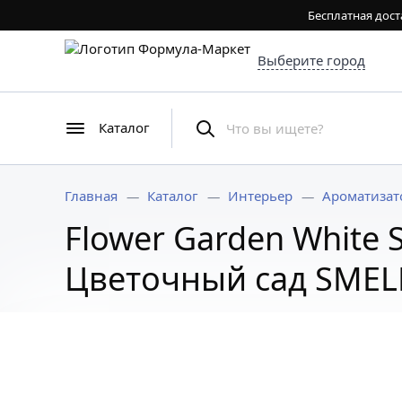
Бесплатная дост
Выберите город
Каталог
Главная
Каталог
Интерьер
Ароматизат
Flower Garden White
Цветочный сад SMELL