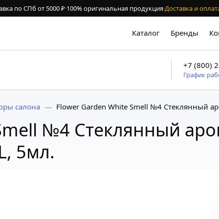
авка по СПб от 5000 ₽
·
100% оригинальная продукция
·
Доставка и оплат
Каталог
Бренды
Ко
+7 (800) 
График ра
оры салона
Flower Garden White Smell №4 Стеклянный а
 Smell №4 Стеклянный ар
, 5мл.