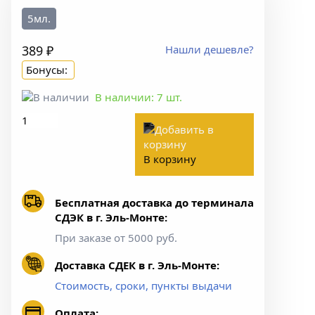
5мл.
389 ₽
Нашли дешевле?
Бонусы:
В наличии:
7
шт.
В корзину
Бесплатная доставка до терминала
СДЭК в г. Эль-Монте:
При заказе от 5000 руб.
Доставка СДЕК в г. Эль-Монте:
Стоимость, сроки, пункты выдачи
Оплата: