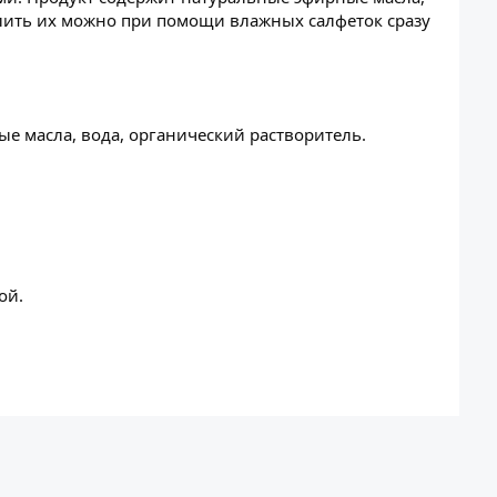
алить их можно при помощи влажных салфеток сразу
е масла, вода, органический растворитель.
ой.