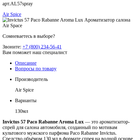
арт.AL57spray
Air Spice
Сомневаетесь в выборе?
Звоните:
+7 (800) 234-56-41
Вам поможет наш специалист
Описание
Вопросы по товару
Производитель
Air Spice
Варианты
130мл
Invictus 57 Paco Rabanne Aroma Lux
— это ароматизатор-
спрей для салона автомобиля, созданный по мотивам
культового мужского парфюма Paco Rabanne Invictus.
Средство объёмом 130 мл в формате спрея на водной основе