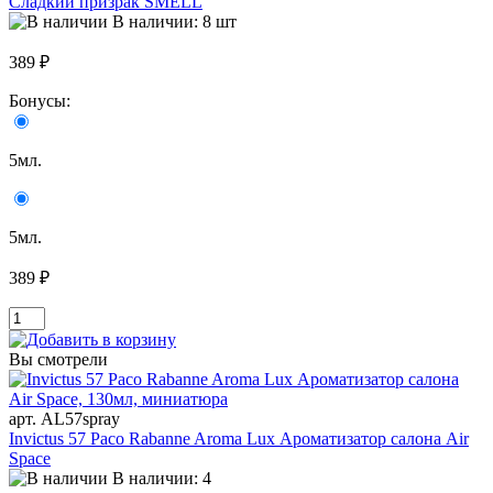
Сладкий призрак SMELL
В наличии: 8 шт
389 ₽
Бонусы:
5мл.
5мл.
389 ₽
Вы смотрели
арт. AL57spray
Invictus 57 Paco Rabanne Aroma Lux Ароматизатор салона Air
Space
В наличии: 4