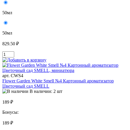
50мл
50мл
829.50 ₽
арт. CWS4
Flower Garden White Smell №4 Картонный ароматизатор
Цветочный сад SMELL
В наличии: 2 шт
189 ₽
Бонусы:
189 ₽