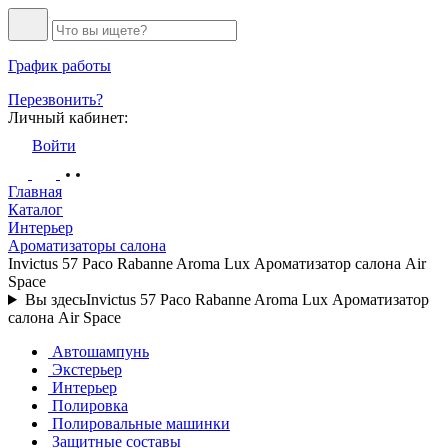
График работы
Перезвонить?
Личный кабинет:
Войти
Главная
Каталог
Интерьер
Ароматизаторы салона
Invictus 57 Paco Rabanne Aroma Lux Ароматизатор салона Air
Space
Вы здесь
Invictus 57 Paco Rabanne Aroma Lux Ароматизатор
салона Air Space
Автошампунь
Экстерьер
Интерьер
Полировка
Полировальные машинки
Защитные составы