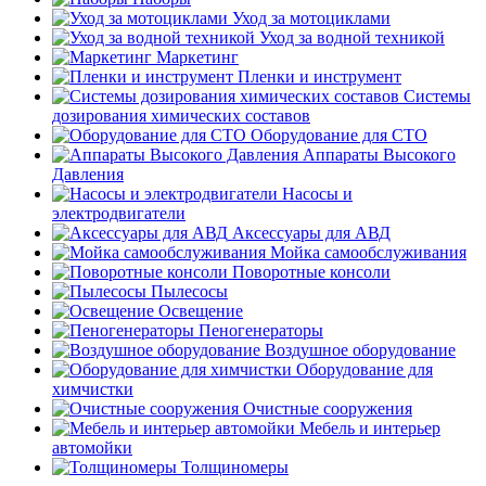
Уход за мотоциклами
Уход за водной техникой
Маркетинг
Пленки и инструмент
Системы
дозирования химических составов
Оборудование для СТО
Аппараты Высокого
Давления
Насосы и
электродвигатели
Аксессуары для АВД
Мойка самообслуживания
Поворотные консоли
Пылесосы
Освещение
Пеногенераторы
Воздушное оборудование
Оборудование для
химчистки
Очистные сооружения
Мебель и интерьер
автомойки
Толщиномеры