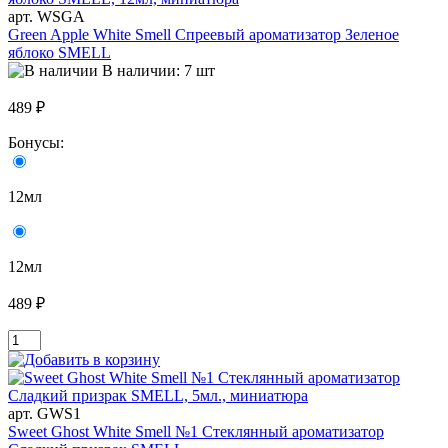
арт. WSGA
Green Apple White Smell Спреевый ароматизатор Зеленое
яблоко SMELL
В наличии: 7 шт
489 ₽
Бонусы:
12мл
12мл
489 ₽
арт. GWS1
Sweet Ghost White Smell №1 Стеклянный ароматизатор