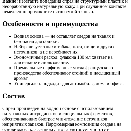
Важно:
избегайте попадания спрея на структурный пластик и
необработанную натуральную кожу. При случайном контакте
немедленно промокните пятно сухой тканью.
Особенности и преимущества
Водная основа — не оставляет следов на тканях и
безопасна для обивки.
Нейтрализует запахи табака, пота, пищи и других
источников, а не перебивает их.
Экономичный расход: флакона 130 мл хватает на
длительное использование.
Премиальные парфюмерные масла французского
производства обеспечивают стойкий и насыщенный
аромат.
Универсален: подходит для автомобиля, дома и офиса.
Состав
Спрей произведён на водной основе с использованием
натуральных ингредиентов и специальных ферментов,
обеспечивающих быстрое уничтожение источников
неприятных запахов. Парфюмерная композиция создана на
основе масел класса люкс, что гарантирует чистоту и