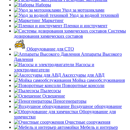
Наборы
Уход за мотоциклами
Уход за водной техникой
Маркетинг
Пленки и инструмент
Системы
дозирования химических составов
Оборудование для СТО
Аппараты Высокого
Давления
Насосы и
электродвигатели
Аксессуары для АВД
Мойка самообслуживания
Поворотные консоли
Пылесосы
Освещение
Пеногенераторы
Воздушное оборудование
Оборудование для
химчистки
Очистные сооружения
Мебель и интерьер