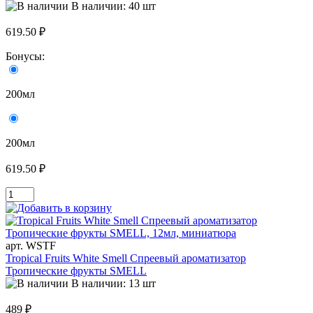
В наличии: 40 шт
619.50 ₽
Бонусы:
200мл
200мл
619.50 ₽
арт. WSTF
Tropical Fruits White Smell Спреевый ароматизатор
Тропические фрукты SMELL
В наличии: 13 шт
489 ₽