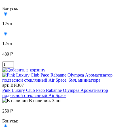
Бонусы:
12мл
12мл
489 ₽
арт. BFB07
Pink Luxury Club Paco Rabanne Olympea Ароматизатор
подвесной стеклянный Air Space
В наличии: 3 шт
250 ₽
Бонусы: