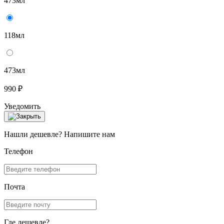
473мл
118мл
473мл
990 ₽
Уведомить
Нашли дешевле? Напишите нам
Телефон
Почта
Где дешевле?