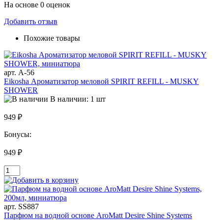
На основе 0 оценок
Добавить отзыв
Похожие товары
арт. A-56
Eikosha Ароматизатор меловой SPIRIT REFILL - MUSKY
SHOWER
В наличии: 1 шт
949 ₽
Бонусы:
949 ₽
арт. SS887
Парфюм на водной основе AroMatt Desire Shine Systems