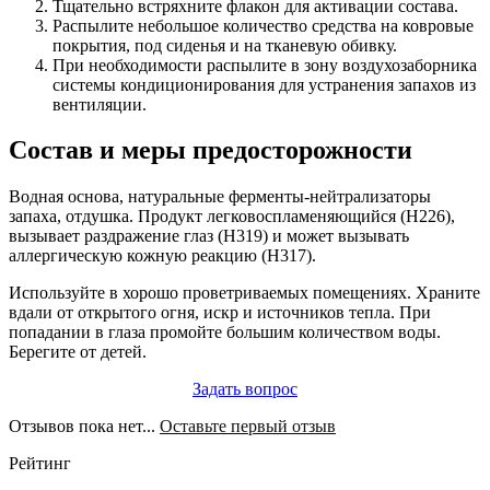
Тщательно встряхните флакон для активации состава.
Распылите небольшое количество средства на ковровые
покрытия, под сиденья и на тканевую обивку.
При необходимости распылите в зону воздухозаборника
системы кондиционирования для устранения запахов из
вентиляции.
Состав и меры предосторожности
Водная основа, натуральные ферменты-нейтрализаторы
запаха, отдушка. Продукт легковоспламеняющийся (H226),
вызывает раздражение глаз (H319) и может вызывать
аллергическую кожную реакцию (H317).
Используйте в хорошо проветриваемых помещениях. Храните
вдали от открытого огня, искр и источников тепла. При
попадании в глаза промойте большим количеством воды.
Берегите от детей.
Задать вопрос
Отзывов пока нет...
Оставьте первый отзыв
Рейтинг