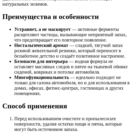
натуральных энзимов.
Преимущества и особенности
Устраняет, а не маскирует
— активные ферменты
расщепляют частицы, вызывающие неприятный запах,
что предотвращает его повторное появление.
Ностальгический аромат
— сладкий, тягучий запах
розовой жевательной резинки, который переносит в
беззаботное детство и создаёт позитивное настроение.
Безопасен для интерьера
— водная формула не
оставляет масляных следов и пятен на тканевой обивке
сидений, ковриках и потолке автомобиля.
Многофункциональность
— идеально подходит не
только для салона автомобиля, но и для использования в
домах, офисах, фитнес-центрах, гостиницах и других
помещениях.
Способ применения
Перед использованием очистите и пропылесосьте
поверхности, удалив остатки пищи и пятна, которые
могут быть источником запаха.