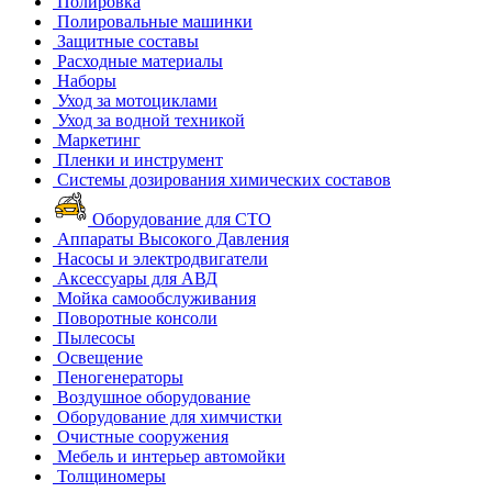
Полировка
Полировальные машинки
Защитные составы
Расходные материалы
Наборы
Уход за мотоциклами
Уход за водной техникой
Маркетинг
Пленки и инструмент
Системы дозирования химических составов
Оборудование для СТО
Аппараты Высокого Давления
Насосы и электродвигатели
Аксессуары для АВД
Мойка самообслуживания
Поворотные консоли
Пылесосы
Освещение
Пеногенераторы
Воздушное оборудование
Оборудование для химчистки
Очистные сооружения
Мебель и интерьер автомойки
Толщиномеры