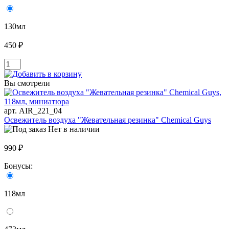
130мл
450 ₽
Вы смотрели
арт. AIR_221_04
Освежитель воздуха "Жевательная резинка" Chemical Guys
Нет в наличии
990 ₽
Бонусы:
118мл