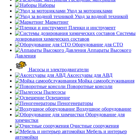
Наборы
Уход за мотоциклами
Уход за водной техникой
Маркетинг
Пленки и инструмент
Системы
дозирования химических составов
Оборудование для СТО
Аппараты Высокого
Давления
Насосы и электродвигатели
Аксессуары для АВД
Мойка самообслуживания
Поворотные консоли
Пылесосы
Освещение
Пеногенераторы
Воздушное оборудование
Оборудование для
химчистки
Очистные сооружения
Мебель и интерьер
автомойки