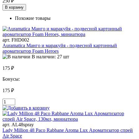
250 ₽
В корзину
Похожие товары
арт. FHD002
Auramatica Манго и маракуйя - подвесной картонный
ароматизатор Foam Heroes
В наличии: 27 шт
175 ₽
Бонусы:
175 ₽
арт. AL48spray
Lady Million 48 Paco Rabbane Aroma Lux Ароматизатор спрей
Air Space