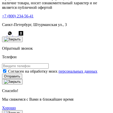
наличие товара, носит ознакомительный характер и не
является публичной офертой
+7 (800) 234-56-41
Санкт-Петербург, Штурманская ул., 3
Обратный звонок
Телефон
Согласен на обработку моих
персональных данных
Отправить
Спасибо!
Мы свяжемся с Вами в ближайшее время
Хорошо