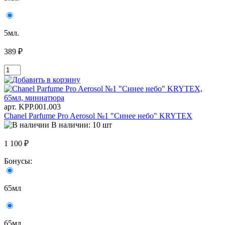
5мл.
389 ₽
арт. KРР.001.003
Chanel Parfume Pro Aerosol №1 "Синее небо" KRYTEX
В наличии: 10 шт
1 100 ₽
Бонусы:
65мл
65мл