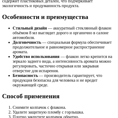
содержит пластиковых деталей, что подчёркивает
экологичность и продуманность продукта.
Особенности и преимущества
Стильный дизайн
— аккуратный стеклянный флакон
объёмом 8 мл выглядит дорого и органично в салоне
автомобиля.
Долговечность
— специальная формула обеспечивает
продолжительное и равномерное распространение
аромата.
Удобство использования
— флакон легко крепится на
зеркало заднего вида, а интенсивность аромата можно
регулировать, частично открывая или закрывая
отверстие для испарения.
Безопасность
— производитель гарантирует, что
продукция безопасна для человека и не вредит
окружающей среде.
Способ применения
Снимите колпачок с флакона.
Удалите защитную пломбу с горлышка.
Плотно закрутите колпачок обратно.