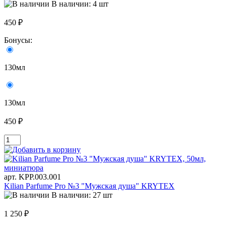
В наличии: 4 шт
450 ₽
Бонусы:
130мл
130мл
450 ₽
арт. KРР.003.001
Kilian Parfume Pro №3 "Мужская душа" KRYTEX
В наличии: 27 шт
1 250 ₽