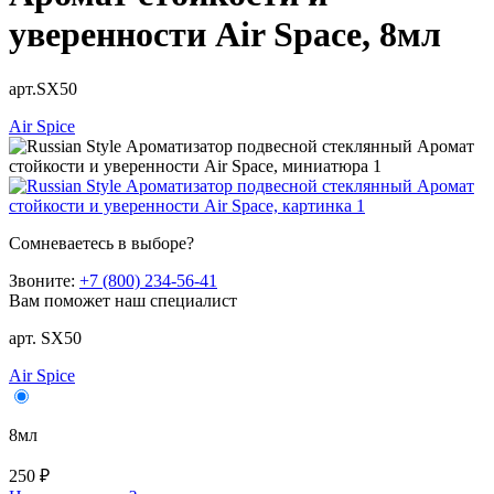
уверенности Air Space, 8мл
арт.SX50
Air Spice
Сомневаетесь в выборе?
Звоните:
+7 (800) 234-56-41
Вам поможет наш специалист
арт. SX50
Air Spice
8мл
250 ₽