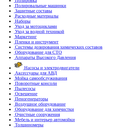
Полировка
Полировальные машинки
Защитные составы
Расходные материалы
Наборы
Уход за мотоциклами
Уход за водной техникой
Маркетинг
Пленки и инструмент
Системы дозирования химических составов
Оборудование для СТО
Аппараты Высокого Давления
Насосы и электродвигатели
Аксессуары для АВД
Мойка самообслуживания
Поворотные консоли
Пылесосы
Освещение
Пеногенераторы
Воздушное оборудование
Оборудование для химчистки
Очистные сооружения
Мебель и интерьер автомойки
Толщиномеры