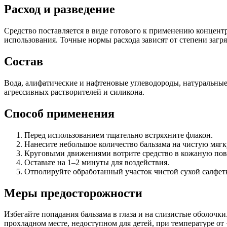
Расход и разведение
Средство поставляется в виде готового к применению концентр
использования. Точные нормы расхода зависят от степени загр
Состав
Вода, алифатические и нафтеновые углеводороды, натуральные 
агрессивных растворителей и силикона.
Способ применения
Перед использованием тщательно встряхните флакон.
Нанесите небольшое количество бальзама на чистую мягк
Круговыми движениями вотрите средство в кожаную пов
Оставьте на 1–2 минуты для воздействия.
Отполируйте обработанный участок чистой сухой салфет
Меры предосторожности
Избегайте попадания бальзама в глаза и на слизистые оболочк
прохладном месте, недоступном для детей, при температуре от