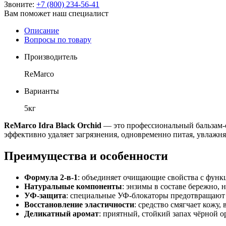
Звоните:
+7 (800) 234-56-41
Вам поможет наш специалист
Описание
Вопросы по товару
Производитель
ReMarco
Варианты
5кг
ReMarco Idra Black Orchid
— это профессиональный бальзам-о
эффективно удаляет загрязнения, одновременно питая, увлажня
Преимущества и особенности
Формула 2-в-1
: объединяет очищающие свойства с функц
Натуральные компоненты
: энзимы в составе бережно, 
УФ-защита
: специальные УФ-блокаторы предотвращают 
Восстановление эластичности
: средство смягчает кожу,
Деликатный аромат
: приятный, стойкий запах чёрной о