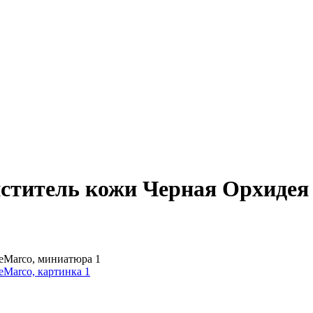
иститель кожи Черная Орхидея