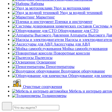
Наборы
Уход за мотоциклами
Уход за водной техникой
Маркетинг
Пленки и инструмент
Системы до
Оборудование для СТО
Аппараты Высокого Да
Насосы и электродвигател
Аксессуары для АВД
Мойка самообслуживания
Поворотные консоли
Пылесосы
Освещение
Пеногенераторы
Воздушное оборудование
Оборудование для химчи
Очистные сооружения
Мебель и интерьер авто
Толщиномеры