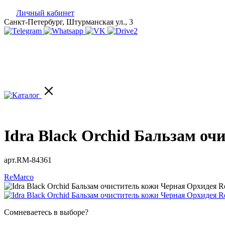
Личный кабинет
Санкт-Петербург, Штурманская ул., 3
Idra Black Orchid Бальзам оч
арт.RM-84361
ReMarco
Сомневаетесь в выборе?