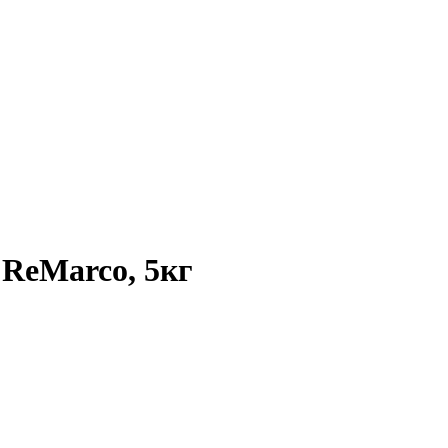
 ReMarco, 5кг