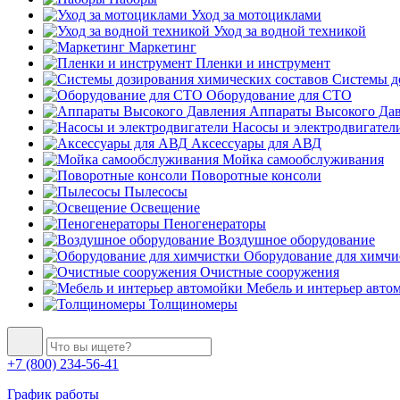
Уход за мотоциклами
Уход за водной техникой
Маркетинг
Пленки и инструмент
Системы до
Оборудование для СТО
Аппараты Высокого Да
Насосы и электродвигател
Аксессуары для АВД
Мойка самообслуживания
Поворотные консоли
Пылесосы
Освещение
Пеногенераторы
Воздушное оборудование
Оборудование для химчи
Очистные сооружения
Мебель и интерьер авто
Толщиномеры
+7 (800) 234-56-41
График работы