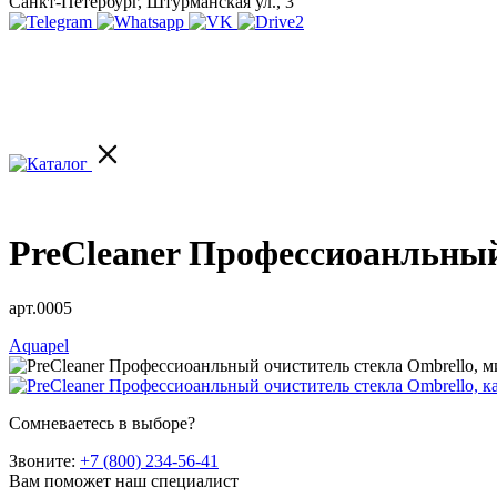
Санкт-Петербург, Штурманская ул., 3
PreCleaner Профессиоанльный
арт.0005
Aquapel
Сомневаетесь в выборе?
Звоните:
+7 (800) 234-56-41
Вам поможет наш специалист