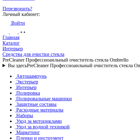
Перезвонить?
Личный кабинет:
Войти
Главная
Каталог
Интерьер
Средства для очистки стекла
PreCleaner Профессиоанльный очиститель стекла Ombrello
Вы здесь
PreCleaner Профессиоанльный очиститель стекла Om
Автошампунь
Экстерьер
Интерьер
Полировка
Полировальные машинки
Защитные составы
Расходные материалы
Наборы
Уход за мотоциклами
Уход за водной техникой
Маркетинг
Пленки и инструмент