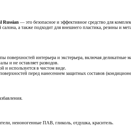
 Russian
— это безопасное и эффективное средство для комплек
 салона, а также подходит для внешнего пластика, резины и мет
ы поверхностей интерьера и экстерьера, включая деликатные ма
алы и не оставляет разводов.
ой и используется в чистом виде.
 поверхностей перед нанесением защитных составов (кондиционер
азбавления.
атели, неионогенные ПАВ, гликоль, отдушка, краситель.