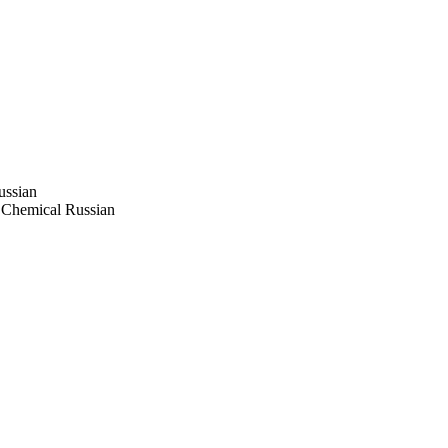
ssian
Chemical Russian