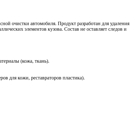
сной очистки автомобиля. Продукт разработан для удаления
аллических элементов кузова. Состав не оставляет следов и
териалы (кожа, ткань).
ов для кожи, реставраторов пластика).