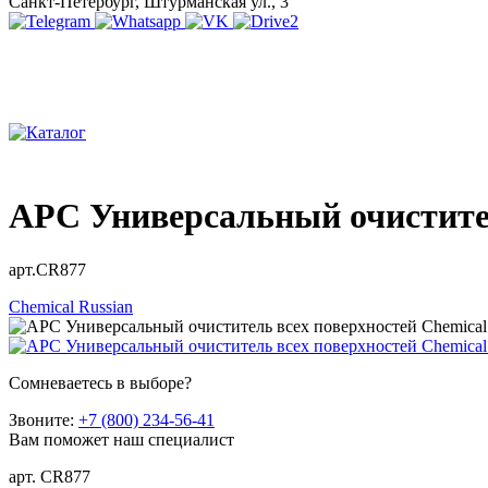
Санкт-Петербург, Штурманская ул., 3
APC Универсальный очистител
арт.CR877
Chemical Russian
Сомневаетесь в выборе?
Звоните:
+7 (800) 234-56-41
Вам поможет наш специалист
арт. CR877