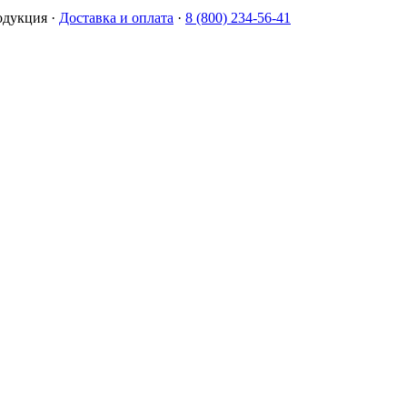
одукция
·
Доставка и оплата
·
8 (800) 234-56-41