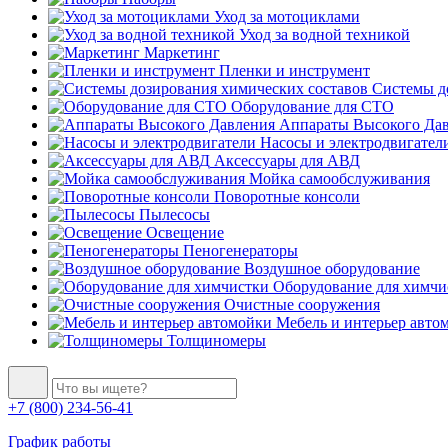
Уход за мотоциклами
Уход за водной техникой
Маркетинг
Пленки и инструмент
Системы до
Оборудование для СТО
Аппараты Высокого Да
Насосы и электродвигател
Аксессуары для АВД
Мойка самообслуживания
Поворотные консоли
Пылесосы
Освещение
Пеногенераторы
Воздушное оборудование
Оборудование для химчи
Очистные сооружения
Мебель и интерьер авто
Толщиномеры
+7 (800) 234-56-41
График работы